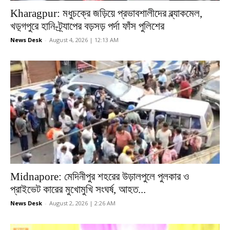
Kharagpur: মধুচক্রে জড়িয়ে প্রভাবশালীদের ব্ল্যাকমেল,
খড়্গপুরে হানি-ট্র্যাপের বড়সড় পর্দা ফাঁস পুলিশের
News Desk
-
August 4, 2026 | 12:13 AM
Midnapore: মেদিনীপুর শহরের উড়ালপুলে পুলকার ও
প্রাইভেট কারের মুখোমুখি সংঘর্ষ, আহত...
News Desk
-
August 2, 2026 | 2:26 AM