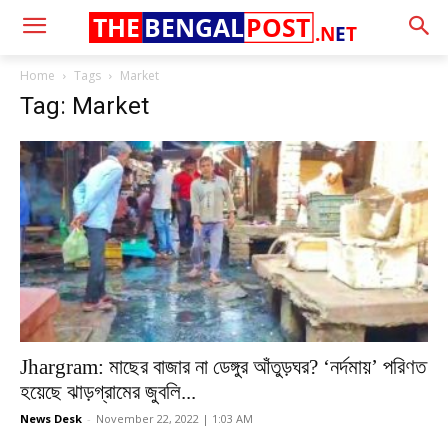
THE
BENGAL
POST
.N
E
T
Home
Tags
Market
Tag: Market
Jhargram: মাছের বাজার না ডেঙ্গুর আঁতুড়ঘর? ‘নর্দমায়’ পরিণত
হয়েছে ঝাড়গ্রামের জুবলি...
News Desk
-
November 22, 2022 | 1:03 AM