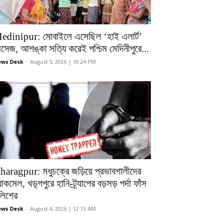
edinipur: মোবাইলে এসেছিল ‘হাই এলার্ট’
েসেজ, আশঙ্কা সত্যি করেই পশ্চিম মেদিনীপুরে...
ws Desk
-
August 5, 2026 | 10:24 PM
haragpur: মধুচক্রে জড়িয়ে প্রভাবশালীদের
ল্যাকমেল, খড়্গপুরে হানি-ট্র্যাপের বড়সড় পর্দা ফাঁস
ুলিশের
ws Desk
-
August 4, 2026 | 12:13 AM