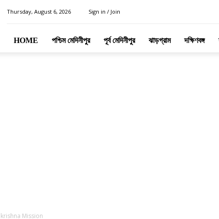
Thursday, August 6, 2026
Sign in / Join
HOME
পশ্চিম মেদিনীপুর
পূর্ব মেদিনীপুর
ঝাড়গ্রাম
দক্ষিণবঙ্গ
krishna Mission