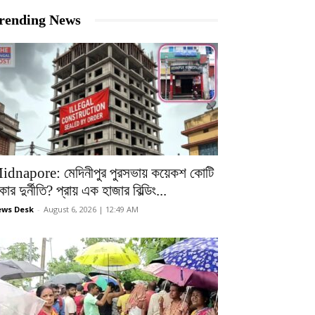
rending News
idnapore: মেদিনীপুর পুরসভায় কয়েকশ কোটি
কার দুর্নীতি? প্রায় এক হাজার বিল্ডিং...
ws Desk
-
August 6, 2026 | 12:49 AM