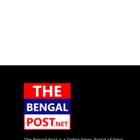
The Bengal Post is a Online News Portal of West