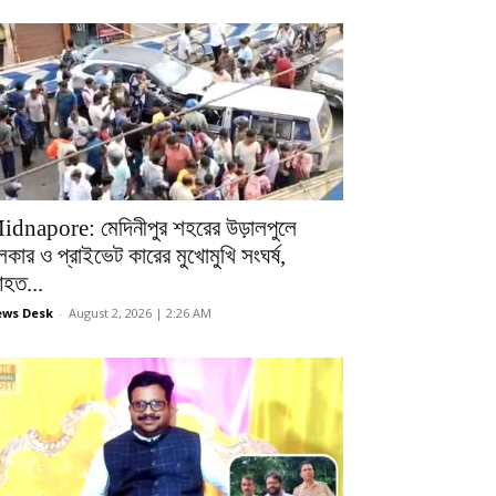
idnapore: মেদিনীপুর শহরের উড়ালপুলে
লকার ও প্রাইভেট কারের মুখোমুখি সংঘর্ষ,
হত...
ws Desk
-
August 2, 2026 | 2:26 AM