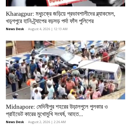
Kharagpur: মধুচক্রে জড়িয়ে প্রভাবশালীদের ব্ল্যাকমেল,
খড়্গপুরে হানি-ট্র্যাপের বড়সড় পর্দা ফাঁস পুলিশের
News Desk
-
August 4, 2026 | 12:13 AM
Midnapore: মেদিনীপুর শহরের উড়ালপুলে পুলকার ও
প্রাইভেট কারের মুখোমুখি সংঘর্ষ, আহত...
News Desk
-
August 2, 2026 | 2:26 AM