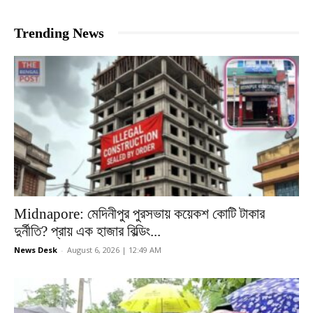
Trending News
Midnapore: মেদিনীপুর পুরসভায় কয়েকশ কোটি টাকার
দুর্নীতি? প্রায় এক হাজার বিল্ডিং...
News Desk
-
August 6, 2026 | 12:49 AM