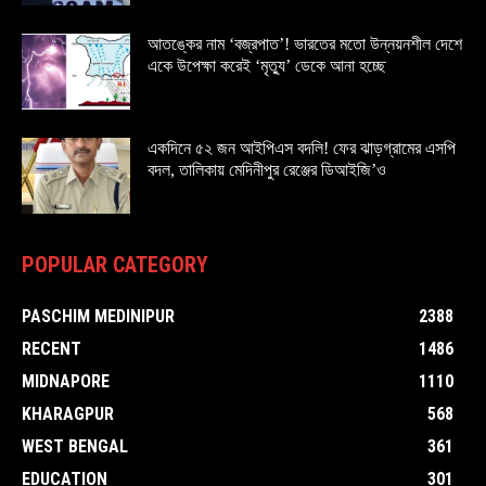
আতঙ্কের নাম ‘বজ্রপাত’! ভারতের মতো উন্নয়নশীল দেশে
একে উপেক্ষা করেই ‘মৃত্যু’ ডেকে আনা হচ্ছে
একদিনে ৫২ জন আইপিএস বদলি! ফের ঝাড়গ্রামের এসপি
বদল, তালিকায় মেদিনীপুর রেঞ্জের ডিআইজি’ও
POPULAR CATEGORY
PASCHIM MEDINIPUR
2388
RECENT
1486
MIDNAPORE
1110
KHARAGPUR
568
WEST BENGAL
361
EDUCATION
301