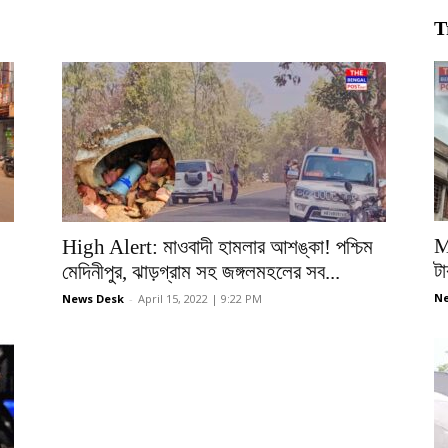
T
M
High Alert: মাওবাদী হামলার আশঙ্কা! পশ্চিম
টা
মেদিনীপুর, ঝাড়গ্রাম সহ জঙ্গলমহলের সব...
Ne
News Desk
-
April 15, 2022 | 9:22 PM