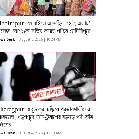
edinipur: মোবাইলে এসেছিল ‘হাই এলার্ট’
েসেজ, আশঙ্কা সত্যি করেই পশ্চিম মেদিনীপুরে...
ws Desk
-
August 5, 2026 | 10:24 PM
haragpur: মধুচক্রে জড়িয়ে প্রভাবশালীদের
ল্যাকমেল, খড়্গপুরে হানি-ট্র্যাপের বড়সড় পর্দা ফাঁস
ুলিশের
ws Desk
-
August 4, 2026 | 12:13 AM