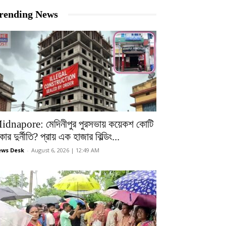
rending News
idnapore: মেদিনীপুর পুরসভায় কয়েকশ কোটি
কার দুর্নীতি? প্রায় এক হাজার বিল্ডিং...
ws Desk
-
August 6, 2026 | 12:49 AM