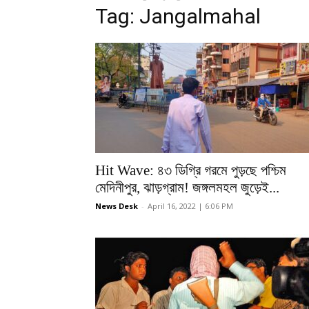
Tag: Jangalmahal
Hit Wave: ৪৩ ডিগ্রি গরমে পুড়ছে পশ্চিম
মেদিনীপুর, ঝাড়গ্রাম! জঙ্গলমহল জুড়েই...
News Desk
-
April 16, 2022 | 6:06 PM