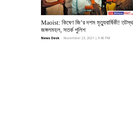
Maoist: কিষেণ জি’র দশম মৃত্যুবার্ষিকী! তটস্থ
জঙ্গলমহল, সতর্ক পুলিশ
News Desk
-
November 23, 2021 | 9:40 PM