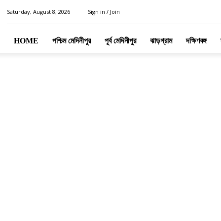
Saturday, August 8, 2026
Sign in / Join
HOME
পশ্চিম মেদিনীপুর
পূর্ব মেদিনীপুর
ঝাড়গ্রাম
দক্ষিণবঙ্গ