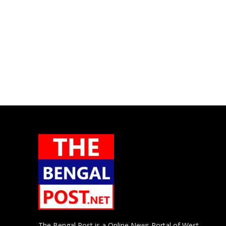
The Bengal Post is a Online News Portal of West