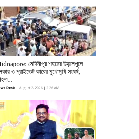
idnapore: মেদিনীপুর শহরের উড়ালপুলে
লকার ও প্রাইভেট কারের মুখোমুখি সংঘর্ষ,
হত...
ws Desk
-
August 2, 2026 | 2:26 AM