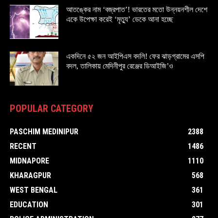
আতঙ্কের নাম ‘বজ্রপাত’! ভারতের মতো উন্নয়নশীল দেশে
একে উপেক্ষা করেই ‘মৃত্যু’ ডেকে আনা হচ্ছে
একদিনে ৫২ জন আইপিএস বদলি! ফের ঝাড়গ্রামের এসপি
বদল, তালিকায় মেদিনীপুর রেঞ্জের ডিআইজি’ও
POPULAR CATEGORY
PASCHIM MEDINIPUR
2388
RECENT
1486
MIDNAPORE
1110
KHARAGPUR
568
WEST BENGAL
361
EDUCATION
301