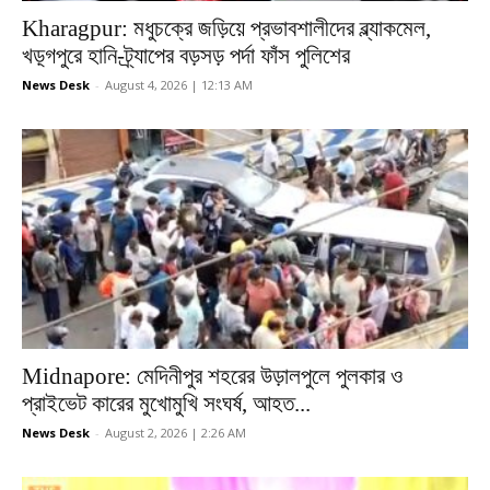
Kharagpur: মধুচক্রে জড়িয়ে প্রভাবশালীদের ব্ল্যাকমেল,
খড়্গপুরে হানি-ট্র্যাপের বড়সড় পর্দা ফাঁস পুলিশের
News Desk
-
August 4, 2026 | 12:13 AM
Midnapore: মেদিনীপুর শহরের উড়ালপুলে পুলকার ও
প্রাইভেট কারের মুখোমুখি সংঘর্ষ, আহত...
News Desk
-
August 2, 2026 | 2:26 AM