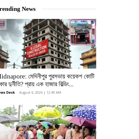
rending News
idnapore: মেদিনীপুর পুরসভায় কয়েকশ কোটি
কার দুর্নীতি? প্রায় এক হাজার বিল্ডিং...
ws Desk
-
August 6, 2026 | 12:49 AM