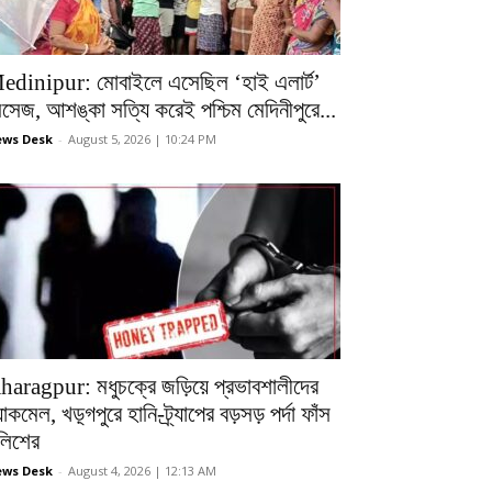
edinipur: মোবাইলে এসেছিল ‘হাই এলার্ট’
েসেজ, আশঙ্কা সত্যি করেই পশ্চিম মেদিনীপুরে...
ws Desk
-
August 5, 2026 | 10:24 PM
haragpur: মধুচক্রে জড়িয়ে প্রভাবশালীদের
ল্যাকমেল, খড়্গপুরে হানি-ট্র্যাপের বড়সড় পর্দা ফাঁস
ুলিশের
ws Desk
-
August 4, 2026 | 12:13 AM