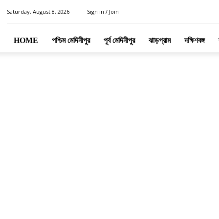
Saturday, August 8, 2026
Sign in / Join
HOME
পশ্চিম মেদিনীপুর
পূর্ব মেদিনীপুর
ঝাড়গ্রাম
দক্ষিণবঙ্গ