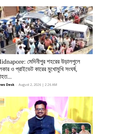
idnapore: মেদিনীপুর শহরের উড়ালপুলে
লকার ও প্রাইভেট কারের মুখোমুখি সংঘর্ষ,
হত...
ws Desk
-
August 2, 2026 | 2:26 AM