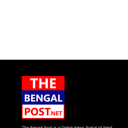
The Bengal Post is a Online News Portal of West