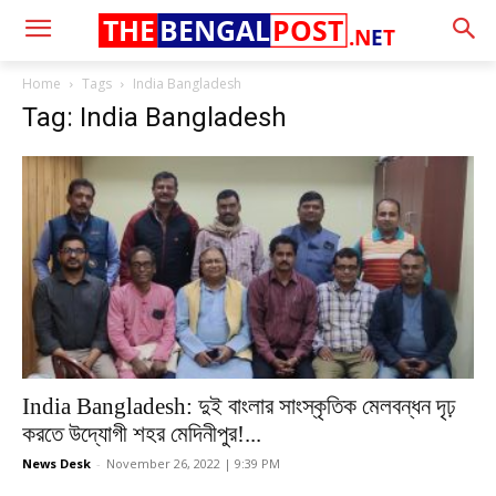
THE
BENGAL
POST
.N
E
T
Home
Tags
India Bangladesh
Tag: India Bangladesh
India Bangladesh: দুই বাংলার সাংস্কৃতিক মেলবন্ধন দৃঢ়
করতে উদ্যোগী শহর মেদিনীপুর!...
News Desk
-
November 26, 2022 | 9:39 PM