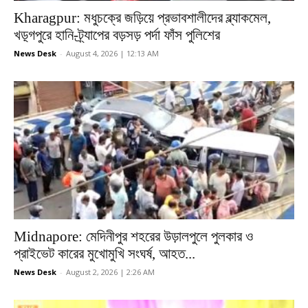
Kharagpur: মধুচক্রে জড়িয়ে প্রভাবশালীদের ব্ল্যাকমেল,
খড়্গপুরে হানি-ট্র্যাপের বড়সড় পর্দা ফাঁস পুলিশের
News Desk
-
August 4, 2026 | 12:13 AM
Midnapore: মেদিনীপুর শহরের উড়ালপুলে পুলকার ও
প্রাইভেট কারের মুখোমুখি সংঘর্ষ, আহত...
News Desk
-
August 2, 2026 | 2:26 AM