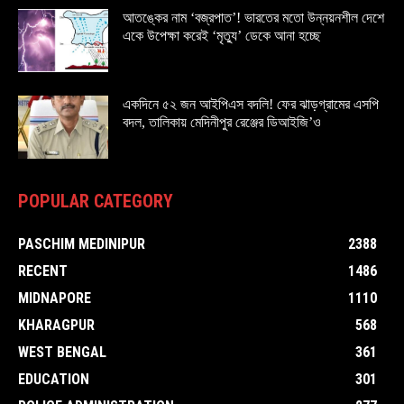
আতঙ্কের নাম ‘বজ্রপাত’! ভারতের মতো উন্নয়নশীল দেশে
একে উপেক্ষা করেই ‘মৃত্যু’ ডেকে আনা হচ্ছে
একদিনে ৫২ জন আইপিএস বদলি! ফের ঝাড়গ্রামের এসপি
বদল, তালিকায় মেদিনীপুর রেঞ্জের ডিআইজি’ও
POPULAR CATEGORY
PASCHIM MEDINIPUR
2388
RECENT
1486
MIDNAPORE
1110
KHARAGPUR
568
WEST BENGAL
361
EDUCATION
301