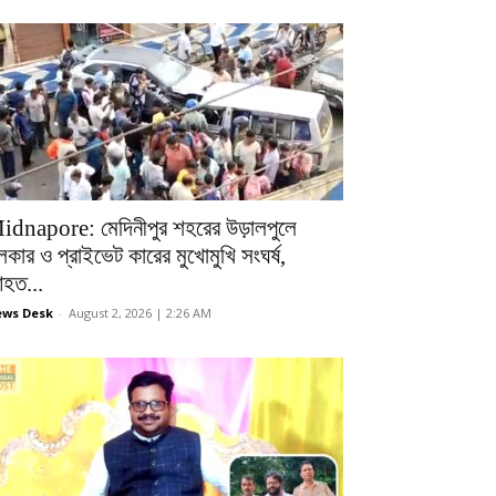
idnapore: মেদিনীপুর শহরের উড়ালপুলে
লকার ও প্রাইভেট কারের মুখোমুখি সংঘর্ষ,
হত...
ws Desk
-
August 2, 2026 | 2:26 AM