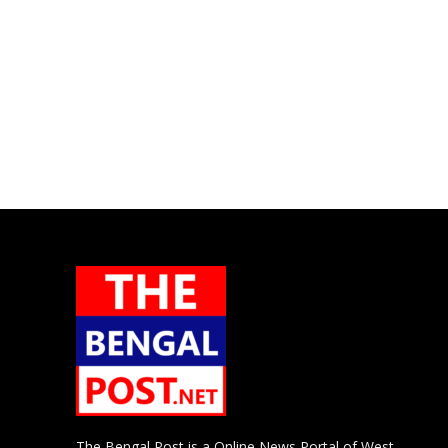
The Bengal Post is a Online News Portal of West