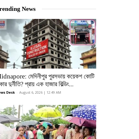
rending News
idnapore: মেদিনীপুর পুরসভায় কয়েকশ কোটি
কার দুর্নীতি? প্রায় এক হাজার বিল্ডিং...
ws Desk
-
August 6, 2026 | 12:49 AM