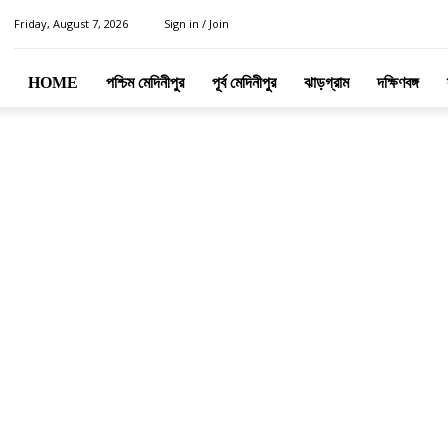
Friday, August 7, 2026
Sign in / Join
HOME
পশ্চিম মেদিনীপুর
পূর্ব মেদিনীপুর
ঝাড়গ্রাম
দক্ষিণবঙ্গ