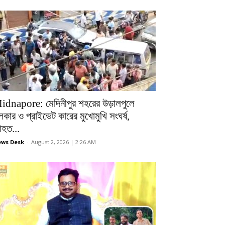
idnapore: মেদিনীপুর শহরের উড়ালপুলে
লকার ও প্রাইভেট কারের মুখোমুখি সংঘর্ষ,
হত...
ws Desk
-
August 2, 2026 | 2:26 AM