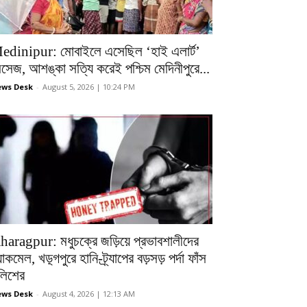
edinipur: মোবাইলে এসেছিল ‘হাই এলার্ট’
েসেজ, আশঙ্কা সত্যি করেই পশ্চিম মেদিনীপুরে...
ws Desk
-
August 5, 2026 | 10:24 PM
haragpur: মধুচক্রে জড়িয়ে প্রভাবশালীদের
ল্যাকমেল, খড়্গপুরে হানি-ট্র্যাপের বড়সড় পর্দা ফাঁস
ুলিশের
ws Desk
-
August 4, 2026 | 12:13 AM