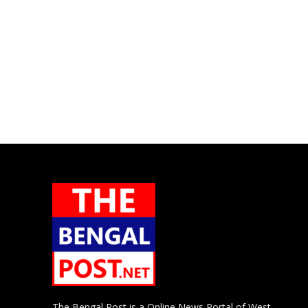
The Bengal Post is a Online News Portal of West