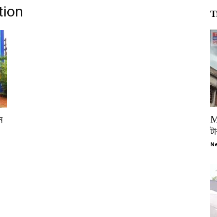
tion
T
M
ন
টা
Ne