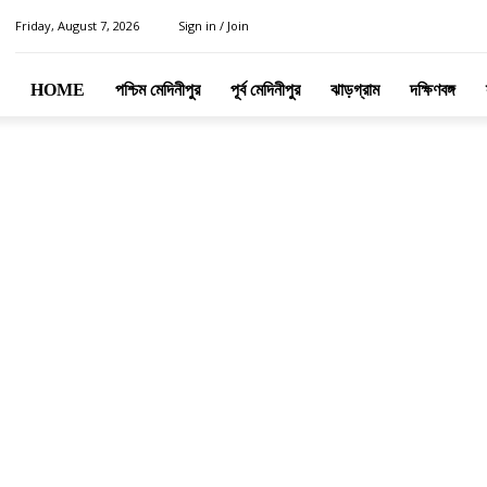
Friday, August 7, 2026
Sign in / Join
HOME
পশ্চিম মেদিনীপুর
পূর্ব মেদিনীপুর
ঝাড়গ্রাম
দক্ষিণবঙ্গ