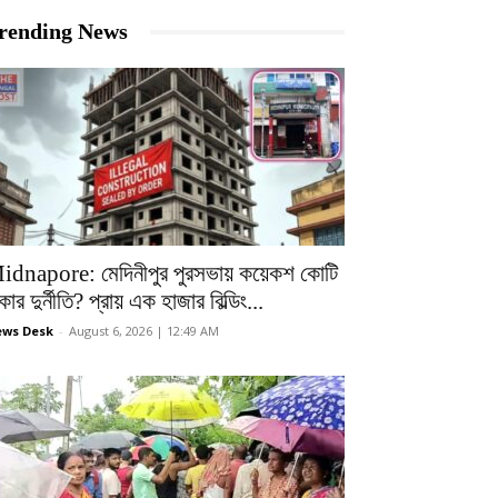
rending News
idnapore: মেদিনীপুর পুরসভায় কয়েকশ কোটি
কার দুর্নীতি? প্রায় এক হাজার বিল্ডিং...
ws Desk
-
August 6, 2026 | 12:49 AM