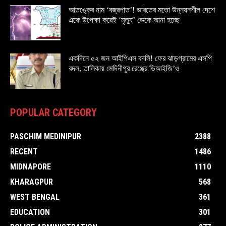
আতঙ্কের নাম ‘বজ্রপাত’! ভারতের মতো উন্নয়নশীল দেশে
একে উপেক্ষা করেই ‘মৃত্যু’ ডেকে আনা হচ্ছে
একদিনে ৫২ জন আইপিএস বদলি! ফের ঝাড়গ্রামের এসপি
বদল, তালিকায় মেদিনীপুর রেঞ্জের ডিআইজি’ও
POPULAR CATEGORY
PASCHIM MEDINIPUR
2388
RECENT
1486
MIDNAPORE
1110
KHARAGPUR
568
WEST BENGAL
361
EDUCATION
301