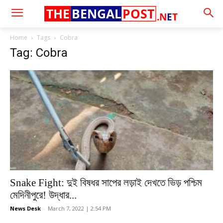
THE
BENGAL
POST
.N
E
T
Home
Tags
Cobra
Tag: Cobra
Snake Fight: দুই বিষধর সাপের লড়াই দেখতে ভিড় পশ্চিম
মেদিনীপুরে! উদ্ধার...
News Desk
-
March 7, 2022 | 2:54 PM