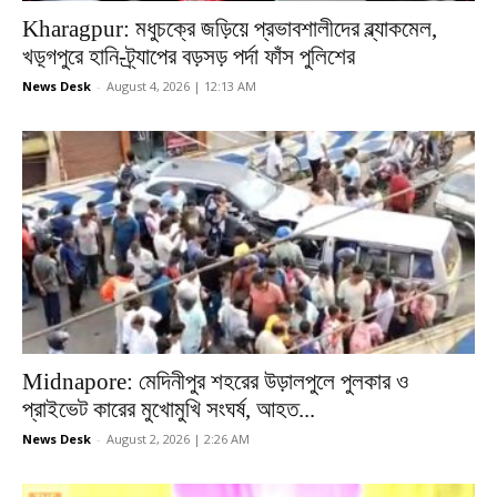
Kharagpur: মধুচক্রে জড়িয়ে প্রভাবশালীদের ব্ল্যাকমেল,
খড়্গপুরে হানি-ট্র্যাপের বড়সড় পর্দা ফাঁস পুলিশের
News Desk
-
August 4, 2026 | 12:13 AM
Midnapore: মেদিনীপুর শহরের উড়ালপুলে পুলকার ও
প্রাইভেট কারের মুখোমুখি সংঘর্ষ, আহত...
News Desk
-
August 2, 2026 | 2:26 AM