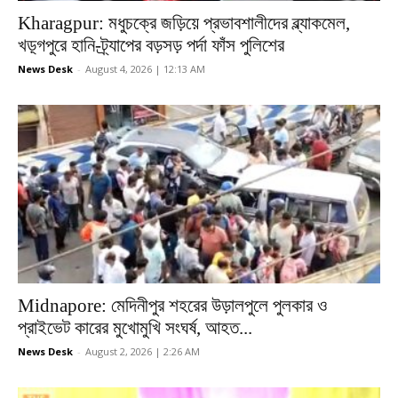
Kharagpur: মধুচক্রে জড়িয়ে প্রভাবশালীদের ব্ল্যাকমেল,
খড়্গপুরে হানি-ট্র্যাপের বড়সড় পর্দা ফাঁস পুলিশের
News Desk
-
August 4, 2026 | 12:13 AM
Midnapore: মেদিনীপুর শহরের উড়ালপুলে পুলকার ও
প্রাইভেট কারের মুখোমুখি সংঘর্ষ, আহত...
News Desk
-
August 2, 2026 | 2:26 AM