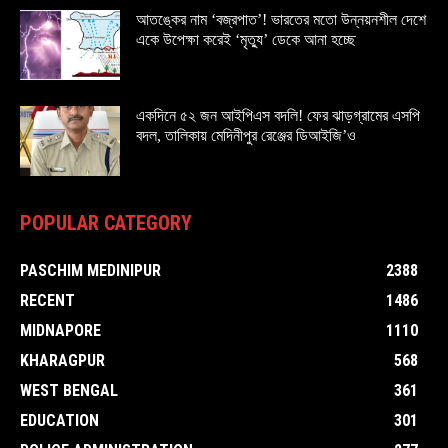
আতঙ্কের নাম ‘বজ্রপাত’! ভারতের মতো উন্নয়নশীল দেশে
একে উপেক্ষা করেই ‘মৃত্যু’ ডেকে আনা হচ্ছে
একদিনে ৫২ জন আইপিএস বদলি! ফের ঝাড়গ্রামের এসপি
বদল, তালিকায় মেদিনীপুর রেঞ্জের ডিআইজি’ও
POPULAR CATEGORY
PASCHIM MEDINIPUR
2388
RECENT
1486
MIDNAPORE
1110
KHARAGPUR
568
WEST BENGAL
361
EDUCATION
301