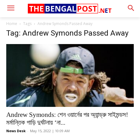
THE
BENGAL
POST
.N
E
T
Home
Tags
Andrew Symonds Passed Away
Tag: Andrew Symonds Passed Away
Andrew Symonds: শেন ওয়ার্নের পর অ্যান্ড্রু সাইমন্ডস!
মর্মান্তিক গাড়ি দুর্ঘটনায় ‘না...
News Desk
-
May 15, 2022 | 10:09 AM