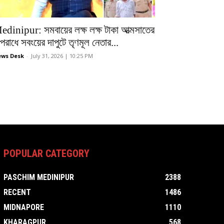
edinipur: সমবায়ের লক্ষ লক্ষ টাকা আত্মসাতের
রাধে সবংয়ের দাপুটে তৃণমূল নেতার...
ws Desk
-
July 31, 2026 | 10:25 PM
POPULAR CATEGORY
PASCHIM MEDINIPUR
2388
RECENT
1486
MIDNAPORE
1110
KHARAGPUR
568