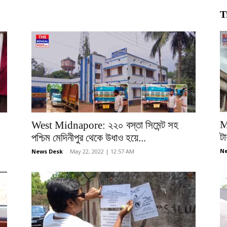
T
M
West Midnapore: ২২০ বস্তা সিমেন্ট সহ
টা
পশ্চিম মেদিনীপুর থেকে উধাও হয়ে...
Ne
News Desk
-
May 22, 2022 | 12:57 AM