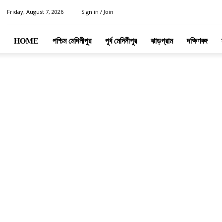
Friday, August 7, 2026
Sign in / Join
HOME
পশ্চিম মেদিনীপুর
পূর্ব মেদিনীপুর
ঝাড়গ্রাম
দক্ষিণবঙ্গ