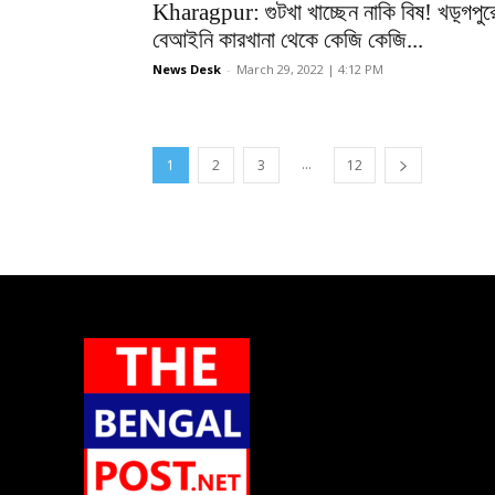
Kharagpur: গুটখা খাচ্ছেন নাকি বিষ! খড়্গপুর
বেআইনি কারখানা থেকে কেজি কেজি...
News Desk
-
March 29, 2022 | 4:12 PM
...
1
2
3
12