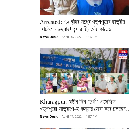
Arrested: ৭২ ঘন্টার মধ্যে খড়্গপুরের ছাত্রীর
স্মার্টফোন উদ্ধার! ইন্দার ছিনতাই কাণ্ডে...
News Desk
-
April 30, 2022 | 2:16 PM
Kharagpur: ষষ্ঠীর দিন ‘দুর্গা’ এসেছিল
খড়্গপুরে! মাতৃরূপে-ই কন্যার সেবা করে চলছেন..
News Desk
-
April 17, 2022 | 4:57 PM