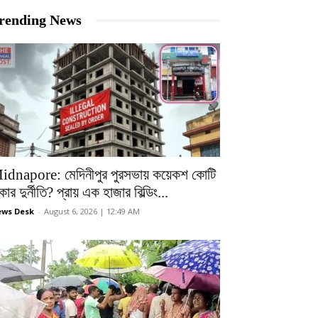
rending News
idnapore: মেদিনীপুর পুরসভায় কয়েকশ কোটি
কার দুর্নীতি? প্রায় এক হাজার বিল্ডিং...
ws Desk
-
August 6, 2026 | 12:49 AM