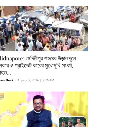
idnapore: মেদিনীপুর শহরের উড়ালপুলে
লকার ও প্রাইভেট কারের মুখোমুখি সংঘর্ষ,
হত...
ws Desk
-
August 2, 2026 | 2:26 AM