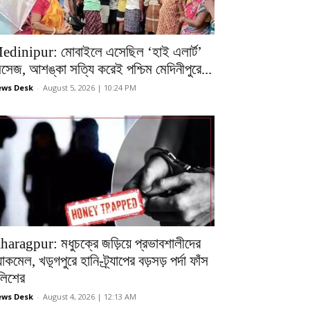
edinipur: মোবাইলে এসেছিল ‘হাই এলার্ট’
েসেজ, আশঙ্কা সত্যি করেই পশ্চিম মেদিনীপুরে...
ws Desk
-
August 5, 2026 | 10:24 PM
haragpur: মধুচক্রে জড়িয়ে প্রভাবশালীদের
ল্যাকমেল, খড়্গপুরে হানি-ট্র্যাপের বড়সড় পর্দা ফাঁস
ুলিশের
ws Desk
-
August 4, 2026 | 12:13 AM