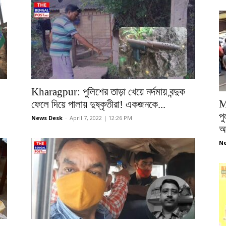
Kharagpur: পুলিশের তাড়া খেয়ে নর্দমায় বন্দুক
M
ফেলে দিয়ে পালায় দুষ্কৃতীরা! একজনকে...
পু
News Desk
-
April 7, 2022 | 12:26 PM
আ
Ne