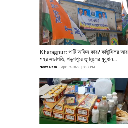
Kharagpur: পার্টি অফিস কার? কাউন্সিলর আর
শহর সভাপতি, খড়্গপুরে তৃণমূলের যুযুধান...
News Desk
-
April 9, 2022 | 3:07 PM