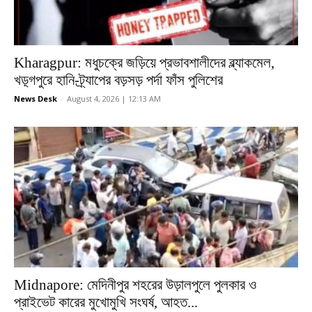
Kharagpur: মধুচক্রে জড়িয়ে প্রভাবশালীদের ব্ল্যাকমেল,
খড়্গপুরে হানি-ট্র্যাপের বড়সড় পর্দা ফাঁস পুলিশের
News Desk
-
August 4, 2026 | 12:13 AM
Midnapore: মেদিনীপুর শহরের উড়ালপুলে পুলকার ও
প্রাইভেট কারের মুখোমুখি সংঘর্ষ, আহত...