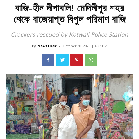
বাজি-হীন দীপাবলি! মেদিনীপুর শহর
থেকে বাজেয়াপ্ত বিপুল পরিমাণ বাজি
Crackers rescued by Kotwali Police Station
By
News Desk
-
October 30, 2021 | 4:23 PM