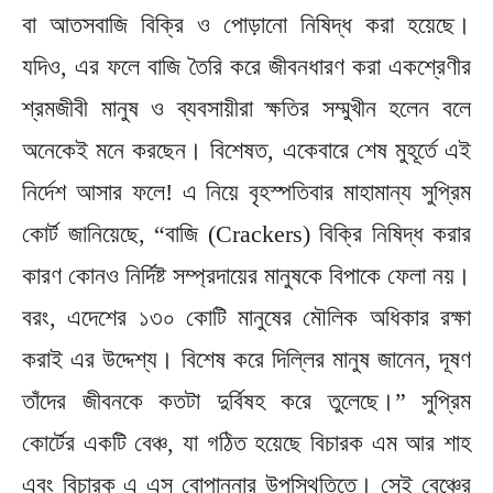
বা আতসবাজি বিক্রি ও পোড়ানো নিষিদ্ধ করা হয়েছে।
যদিও, এর ফলে বাজি তৈরি করে জীবনধারণ করা একশ্রেণীর
শ্রমজীবী মানুষ ও ব্যবসায়ীরা ক্ষতির সম্মুখীন হলেন বলে
অনেকেই মনে করছেন। বিশেষত, একেবারে শেষ মুহূর্তে এই
নির্দেশ আসার ফলে! এ নিয়ে বৃহস্পতিবার মাহামান্য সুপ্রিম
কোর্ট জানিয়েছে, “বাজি (Crackers) বিক্রি নিষিদ্ধ করার
কারণ কোনও নির্দিষ্ট সম্প্রদায়ের মানুষকে বিপাকে ফেলা নয়।
বরং, এদেশের ১৩০ কোটি মানুষের মৌলিক অধিকার রক্ষা
করাই এর উদ্দেশ্য। বিশেষ করে দিল্লির মানুষ জানেন, দূষণ
তাঁদের জীবনকে কতটা দুর্বিষহ করে তুলেছে।” সুপ্রিম
কোর্টের একটি বেঞ্চ, যা গঠিত হয়েছে বিচারক এম আর শাহ
এবং বিচারক এ এস বোপান্নার উপস্থিতিতে। সেই বেঞ্চের