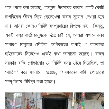
পক্ষ থেকে বলা হয়েছে, “আনন্দ, উৎসবের কারণে কোটি কোটি
নাগরিকের জীবন নিয়ে ছেলেখেলা করার সুযোগ দেওয়া হবে
না। আমরা কোনও নির্দিষ্ট সম্প্রদায়ের বিপক্ষে নই। কিন্তু,
একটা কড়া বার্তা মানুষকে দিতে চাই যে, আমরা এখানে বলব
সাধারণ মানুষের মৌলিক অধিকারের কথাই।” কলকাতা
হাইকোর্টের নির্দেশেও একই কথা জানানো হয়েছে। রাজ্য
সরকার বাজি পোড়ানোর যে নির্দিষ্ট সময় বেঁধে দিয়েছিল, তা
‘বাতিল’ করে জানানো হয়েছে, ‘সবধরনের বাজি পোড়ানো
সম্পূর্ণভাবে নিষিদ্ধ করা হচ্ছে।’