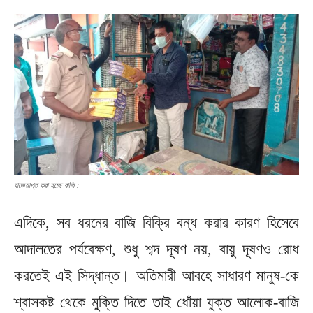
বাজেয়াপ্ত করা হচ্ছে বাজি :
এদিকে, সব ধরনের বাজি বিক্রি বন্ধ করার কারণ হিসেবে
আদালতের পর্যবেক্ষণ, শুধু শব্দ দূষণ নয়, বায়ু দূষণও রোধ
করতেই এই সিদ্ধান্ত। অতিমারী আবহে সাধারণ মানুষ-কে
শ্বাসকষ্ট থেকে মুক্তি দিতে তাই ধোঁয়া যুক্ত আলোক-বাজি