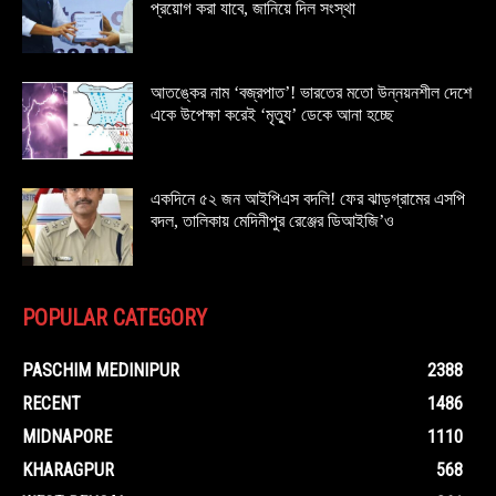
প্রয়োগ করা যাবে, জানিয়ে দিল সংস্থা
আতঙ্কের নাম ‘বজ্রপাত’! ভারতের মতো উন্নয়নশীল দেশে
একে উপেক্ষা করেই ‘মৃত্যু’ ডেকে আনা হচ্ছে
একদিনে ৫২ জন আইপিএস বদলি! ফের ঝাড়গ্রামের এসপি
বদল, তালিকায় মেদিনীপুর রেঞ্জের ডিআইজি’ও
POPULAR CATEGORY
PASCHIM MEDINIPUR
2388
RECENT
1486
MIDNAPORE
1110
KHARAGPUR
568