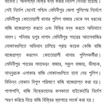
যাবেনা। অবিলম্বে বিক্রি বন্ধ করার নির্দেশ দেওয়া হয়েছে।
সেই নির্দেশ মেনেই পশ্চিম মেদিনীপুর জেলা পুলিশের নির্দেশে
মেদিনীপুর কোতোয়ালী থানার পুলিশ বাজার থেকে সব ধরনের
বাজি বাজেয়াপ্ত করতে এবং বিক্রি বন্ধ করতে অভিযানে
নামল। শনিবার দুপুর নাগাদ মেদিনীপুর শহরের আতসবাজির
দোকানগুলিতে অভিযান চালিয়ে প্রায় কয়েক কেজি বাজি
বাজেয়াপ্ত করলেন কোতোয়ালী থানার পুলিশকর্মীরা।
মেদিনীপুর শহরের সাহাভড়ং বাজার, স্কুল বাজার, ভীমচক,
নান্নুরচক এলাকার বাজি দোকানগুলিতে হানা দেয় পুলিশ।
বিভিন্ন দোকান বিপুল পরিমাণে বাজি বাজেয়াপ্ত করা হয়।
পাশাপাশি, বাজি বিক্রেতাদের কলকাতা হাইকোর্টের নির্দেশ
স্মরণ করিয়ে দিয়ে বাজি বিক্রির ব্যাপারে সতর্ক করা হয়।