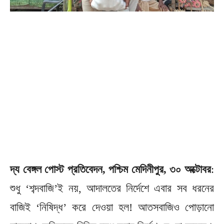
দ্য বেঙ্গল পোস্ট প্রতিবেদন, পশ্চিম মেদিনীপুর, ৩০ অক্টোবর
:
শুধু ‘শব্দবাজি’ই নয়, আদালতের নির্দেশে এবার সব ধরনের
বাজিই ‘নিষিদ্ধ’ করে দেওয়া হল! আতসবাজিও পোড়ানো