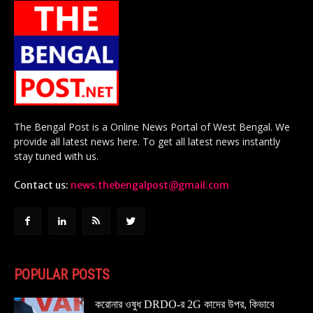
The Bengal Post is a Online News Portal of West Bengal. We
provide all latest news here. To get all latest news instantly
stay tuned with us.
Contact us:
news.thebengalpost@gmail.com
POPULAR POSTS
করোনার ওষুধ DRDO-র 2G কাদের উপর, কিভাবে