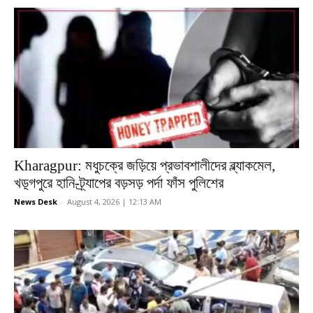
Kharagpur: মধুচক্রে জড়িয়ে প্রভাবশালীদের ব্ল্যাকমেল,
খড়্গপুরে হানি-ট্র্যাপের বড়সড় পর্দা ফাঁস পুলিশের
News Desk
-
August 4, 2026 | 12:13 AM