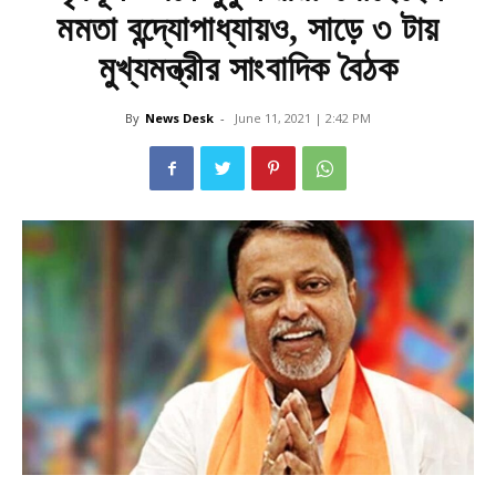
মমতা বন্দ্যোপাধ্যায়ও, সাড়ে ৩ টায়
মুখ্যমন্ত্রীর সাংবাদিক বৈঠক
By
News Desk
-
June 11, 2021 | 2:42 PM