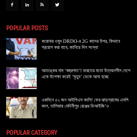
POPULAR POSTS
করোনার ওষুধ DRDO-র 2G কাদের উপর, কিভাবে
প্রয়োগ করা যাবে, জানিয়ে দিল সংস্থা
আতঙ্কের নাম ‘বজ্রপাত’! ভারতের মতো উন্নয়নশীল দেশে
একে উপেক্ষা করেই ‘মৃত্যু’ ডেকে আনা হচ্ছে
একদিনে ৫২ জন আইপিএস বদলি! ফের ঝাড়গ্রামের এসপি
বদল, তালিকায় মেদিনীপুর রেঞ্জের ডিআইজি’ও
POPULAR CATEGORY