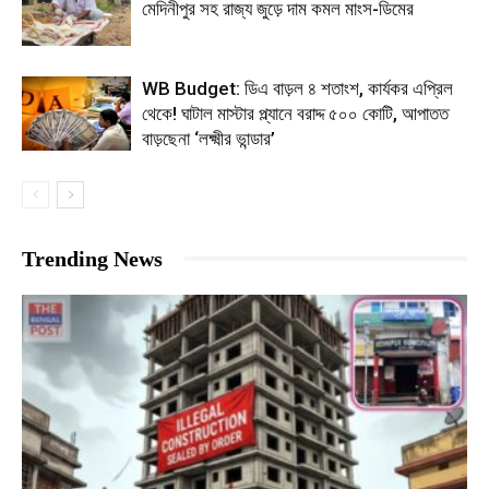
মেদিনীপুর সহ রাজ্য জুড়ে দাম কমল মাংস-ডিমের
WB Budget: ডিএ বাড়ল ৪ শতাংশ, কার্যকর এপ্রিল
থেকে! ঘাটাল মাস্টার প্ল্যানে বরাদ্দ ৫০০ কোটি, আপাতত
বাড়ছেনা ‘লক্ষ্মীর ভান্ডার’
Trending News