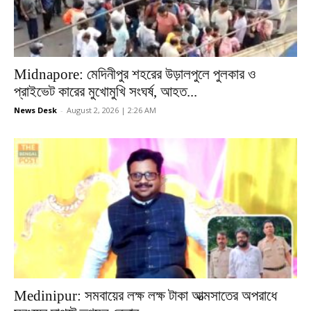
Midnapore: মেদিনীপুর শহরের উড়ালপুলে পুলকার ও
প্রাইভেট কারের মুখোমুখি সংঘর্ষ, আহত...
News Desk
-
August 2, 2026 | 2:26 AM
Medinipur: সমবায়ের লক্ষ লক্ষ টাকা আত্মসাতের অপরাধে