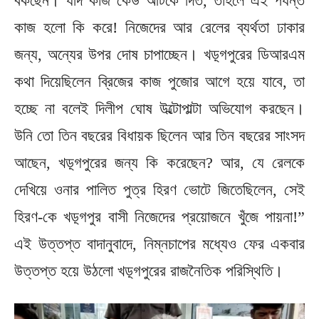
বকছেন। যদি কাজ কেউ আটকে দিত, তাহলে এই পর্যন্ত
কাজ হলো কি করে! নিজেদের আর রেলের ব্যর্থতা ঢাকার
জন্য, অন্যের উপর দোষ চাপাচ্ছেন। খড়্গপুরের ডিআরএম
কথা দিয়েছিলেন ব্রিজের কাজ পুজোর আগে হয়ে যাবে, তা
হচ্ছে না বলেই দিলীপ ঘোষ উল্টোপাল্টা অভিযোগ করছেন।
উনি তো তিন বছরের বিধায়ক ছিলেন আর তিন বছরের সাংসদ
আছেন, খড়্গপুরের জন্য কি করেছেন? আর, যে রেলকে
দেখিয়ে ওনার পালিত পুত্র হিরণ ভোটে জিতেছিলেন, সেই
হিরণ-কে খড়্গপুর বাসী নিজেদের প্রয়োজনে খুঁজে পায়না!”
এই উত্তপ্ত বাদানুবাদে, নিম্নচাপের মধ্যেও ফের একবার
উত্তপ্ত হয়ে উঠলো খড়্গপুরের রাজনৈতিক পরিস্থিতি।