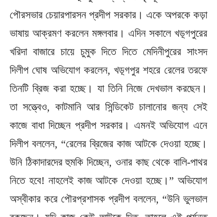
পৌরসভার চেয়ারপারসন প্রদীপ সরকার। একে অপরকে কড়া
ভাষায় আক্রমণ করলেন মঙ্গলবার। এদিন সকালে খড়্গপুরের
খরিদা বাজারে চায়ে চুমুক দিতে দিতে মেদিনীপুরের সাংসদ
দিলীপ ঘোষ অভিযোগ করলেন, খড়্গপুর শহরে রেলের তরফে
তিনটি ব্রিজ করা হচ্ছে। যা তিনি নিজে দেখভাল করছেন।
তা সত্ত্বেও, কাটমানি আর সিন্ডিকেট চালানোর জন্য সেই
কাজে বাধা দিচ্ছেন প্রদীপ সরকার। এমনই অভিযোগ এনে
দিলীপ বললেন, “রেলের ব্রিজের কাজ আটকে দেওয়া হচ্ছে।
উনি ঠিকাদারদের হুমকি দিচ্ছেন, ওনার কাছ থেকে বালি-পাথর
নিতে হবে! নাহলেই কাজ আটকে দেওয়া হচ্ছে।” অভিযোগ
অস্বীকার করে পৌরপ্রশাসক প্রদীপ বললেন, “উনি ভুলভাল