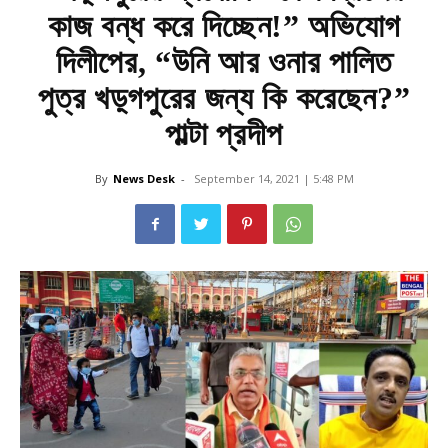
কাজ বন্ধ করে দিচ্ছেন!” অভিযোগ
দিলীপের, “উনি আর ওনার পালিত
পুত্র খড়্গপুরের জন্য কি করেছেন?”
পাল্টা প্রদীপ
By
News Desk
-
September 14, 2021 | 5:48 PM