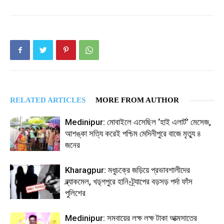
RELATED ARTICLES
MORE FROM AUTHOR
Medinipur: মোবাইলে এসেছিল ‘হাই এলার্ট’ মেসেজ,
আশঙ্কা সত্যি করেই পশ্চিম মেদিনীপুরে বাজে মৃত্যু ৪
জনের
Kharagpur: মধুচক্রে জড়িয়ে প্রভাবশালীদের
ব্ল্যাকমেল, খড়্গপুরে হানি-ট্র্যাপের বড়সড় পর্দা ফাঁস
পুলিশের
Medinipur: সমবায়ের লক্ষ লক্ষ টাকা আত্মসাতের