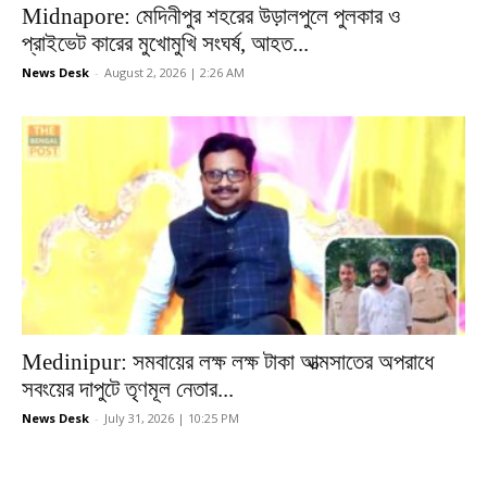
Midnapore: মেদিনীপুর শহরের উড়ালপুলে পুলকার ও
প্রাইভেট কারের মুখোমুখি সংঘর্ষ, আহত...
News Desk
-
August 2, 2026 | 2:26 AM
Medinipur: সমবায়ের লক্ষ লক্ষ টাকা আত্মসাতের অপরাধে
সবংয়ের দাপুটে তৃণমূল নেতার...
News Desk
-
July 31, 2026 | 10:25 PM