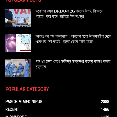
করোনার ওষুধ DRDO-র 2G কাদের উপর, কিভাবে
প্রয়োগ করা যাবে, জানিয়ে দিল সংস্থা
আতঙ্কের নাম ‘বজ্রপাত’! ভারতের মতো উন্নয়নশীল দেশে
একে উপেক্ষা করেই ‘মৃত্যু’ ডেকে আনা হচ্ছে
গত ২৪ ঘন্টায় দেশে সর্বনিম্ন সংক্রমণ! রাজ্যে ক্রমশ কমছে
মৃত্যুহার
POPULAR CATEGORY
PASCHIM MEDINIPUR
2388
RECENT
1486