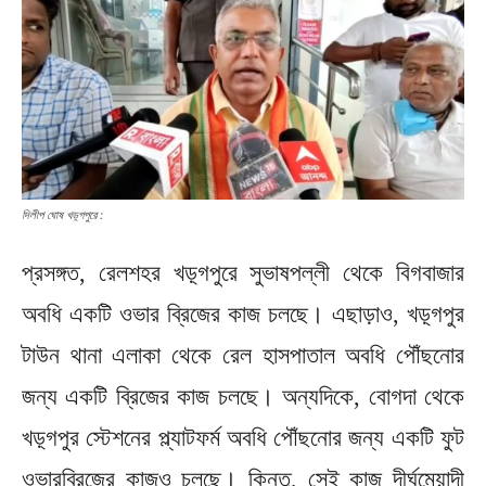
দিলীপ ঘোষ খড়্গপুরে :
প্রসঙ্গত, রেলশহর খড়্গপুরে সুভাষপল্লী থেকে বিগবাজার
অবধি একটি ওভার ব্রিজের কাজ চলছে। এছাড়াও, খড়্গপুর
টাউন থানা এলাকা থেকে রেল হাসপাতাল অবধি পৌঁছনোর
জন্য একটি ব্রিজের কাজ চলছে। অন্যদিকে, বোগদা থেকে
খড়্গপুর স্টেশনের প্ল্যাটফর্ম অবধি পৌঁছনোর জন্য একটি ফুট
ওভারব্রিজের কাজও চলছে। কিন্তু, সেই কাজ দীর্ঘমেয়াদী