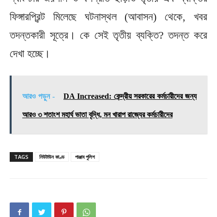
ফিঙ্গারপ্রিন্ট মিলেছে ঘটনাস্থল (আবাসন) থেকে, খবর
তদন্তকারী সূত্রে। কে সেই তৃতীয় ব্যক্তি?‌ তদন্ত করে
দেখা হচ্ছে।
আরও পড়ুন -
DA Increased: কেন্দ্রীয় সরকারের কর্মচারীদের জন্য
আরও ৩ শতাংশ মহার্ঘ ভাতা বৃদ্ধি, মন খারাপ রাজ্যের কর্মচারীদের
TAGS
নিউটাউন কাণ্ড
পাঞ্জাব পুলিশ