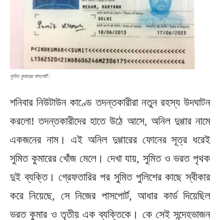
সুমিত কুমারের পাসপোর্ট :
শনিবার নিউটাউন কাণ্ডে তদন্তকারীরা নতুন রহস্য উদঘাটন
করলো! তদন্তকারীদের হাতে উঠে আসে, অনিল দুগ্গার নামে
একজনের নাম। এই অনিল দুগ্গারের ফোনের সূত্র ধরেই
সুমিত কুমারের খোঁজ মেলে। দেখা যায়, সুমিত ও ভরত পৃথক
দুই ব্যক্তি। গ্রেফতারির পর সুমিত পুলিশের কাছে স্বীকার
করে নিয়েছে, সে নিজের পাসপোর্ট, আধার কার্ড দিয়েছিল
ভরত কুমার ও তৃতীয় এক ব্যক্তিকে। কে সেই সন্দেহভাজন