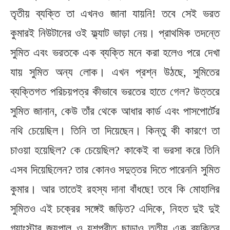
তৃতীয় ব্যক্তি তা এখনও জানা যায়নি! তবে সেই ভরত
কুমারই নিউটানের ওই ফ্ল্যাট ভাড়া নেয়। প্রাথমিক তদন্তে
সুমিত এবং ভরতকে এক ব্যক্তি মনে করা হলেও পরে দেখা
যায় সুমিত অন্য লোক। এখন প্রশ্ন উঠছে, সুমিতের
ব্যক্তিগত পরিচয়পত্র কীভাবে ভরতের হাতে গেল? উত্তরে
সুমিত জানান, কেউ তাঁর থেকে আধার কার্ড এবং পাসপোর্টের
নথি চেয়েছিল। তিনি তা দিয়েছেন। কিন্তু কী কারণে তা
চাওয়া হয়েছিল?‌ কে চেয়েছিল?‌ কাকেই বা ভরসা করে তিনি
এসব দিয়েছিলেন?‌ তার কোনও সদুত্তর দিতে পারেননি সুমিত
কুমার। আর তাতেই রহস্য দানা বাঁধছে! তবে কি মোহালির
সুমিতও এই চক্রের সঙ্গেই জড়িত? এদিকে, নিহত দুই দুই
গ্যাংস্টার জয়পাল ও যশপ্রীত ছাড়াও তৃতীয় এক ব্যক্তির