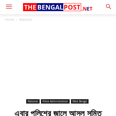
THE
BENGAL
POST
.N
E
T
Home
National
National
Police Administration
West Bengal
এবার পুলিশের জালে আসল সুমিত