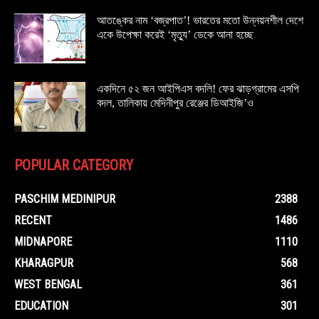
আতঙ্কের নাম ‘বজ্রপাত’! ভারতের মতো উন্নয়নশীল দেশে
একে উপেক্ষা করেই ‘মৃত্যু’ ডেকে আনা হচ্ছে
একদিনে ৫২ জন আইপিএস বদলি! ফের ঝাড়গ্রামের এসপি
বদল, তালিকায় মেদিনীপুর রেঞ্জের ডিআইজি’ও
POPULAR CATEGORY
PASCHIM MEDINIPUR
2388
RECENT
1486
MIDNAPORE
1110
KHARAGPUR
568
WEST BENGAL
361
EDUCATION
301