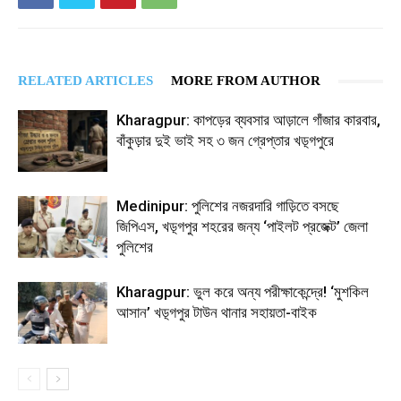
RELATED ARTICLES
MORE FROM AUTHOR
Kharagpur: কাপড়ের ব্যবসার আড়ালে গাঁজার কারবার,
বাঁকুড়ার দুই ভাই সহ ৩ জন গ্রেপ্তার খড়্গপুরে
Medinipur: পুলিশের নজরদারি গাড়িতে বসছে
জিপিএস, খড়্গপুর শহরের জন্য ‘পাইলট প্রজেক্ট’ জেলা
পুলিশের
Kharagpur: ভুল করে অন্য পরীক্ষাকেন্দ্রে! ‘মুশকিল
আসান’ খড়্গপুর টাউন থানার সহায়তা-বাইক