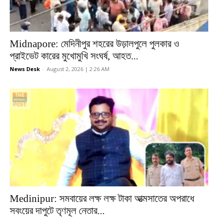
Midnapore: মেদিনীপুর শহরের উড়ালপুলে পুলকার ও
প্রাইভেট কারের মুখোমুখি সংঘর্ষ, আহত...
News Desk
-
August 2, 2026 | 2:26 AM
Medinipur: সমবায়ের লক্ষ লক্ষ টাকা আত্মসাতের অপরাধে
সবংয়ের দাপুটে তৃণমূল নেতার...