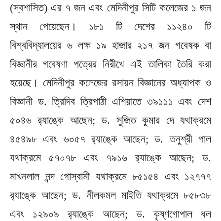
(স্বশাসিত) এর ৭ জন এবং মেদিনীপুর সিটি কলেজের ১ জন
স্থান পেয়েছেন। ১৮১ টি দেশের ১১২৪০ টি
বিশ্ববিদ্যালয়ের ৬ লক্ষ ১৯ হাজার ২১৭ জন গবেষক বা
বিজ্ঞানীর গবেষণা পত্রের নিরীখে এই তালিকা তৈরি করা
হয়েছে। মেদিনীপুর কলেজের রসায়ন বিজ্ঞানের অধ্যাপক ও
বিজ্ঞানী ড. ত্রিদিব ত্রিপাঠী এশিয়াতে ৩৯১১১ এবং দেশ
৫০৪৬ র‍্যাঙ্কে আছেন; ড. সুজিত কুমার দে যথাক্রমে
৪৫৪৯৮ এবং ৬০৫৭ র‍্যাঙ্কে আছেন; ড. তনুশ্রী পাল
যথাক্রমে ৫৭০৭৮ এবং ৭৯১৬ র‍্যাঙ্কে আছেন; ড.
মাখনলাল নন্দ গোস্বামী যথাক্রমে ৮৫১৫৪ এবং ১২৭৭৭
র‍্যাঙ্কে আছেন; ড. নীলকমল মাইতি যথাক্রমে ৮৫৮৩৮
এবং ১২৯০৯ র‍্যাঙ্কে আছেন; ড. কৃষ্ণগোপাল ধল