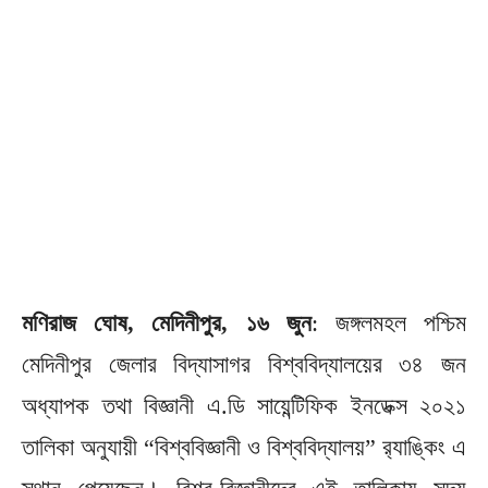
মণিরাজ ঘোষ, মেদিনীপুর, ১৬ জুন
: জঙ্গলমহল পশ্চিম
মেদিনীপুর জেলার বিদ্যাসাগর বিশ্ববিদ্যালয়ের ৩৪ জন
অধ্যাপক তথা বিজ্ঞানী এ.ডি সায়েন্টিফিক ইনডেক্স ২০২১
তালিকা অনুযায়ী “বিশ্ববিজ্ঞানী ও বিশ্ববিদ্যালয়” র‍্যাঙ্কিং এ