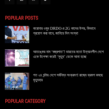
POPULAR POSTS
করোনার ওষুধ DRDO-র 2G কাদের উপর, কিভাবে
প্রয়োগ করা যাবে, জানিয়ে দিল সংস্থা
আতঙ্কের নাম ‘বজ্রপাত’! ভারতের মতো উন্নয়নশীল দেশে
একে উপেক্ষা করেই ‘মৃত্যু’ ডেকে আনা হচ্ছে
গত ২৪ ঘন্টায় দেশে সর্বনিম্ন সংক্রমণ! রাজ্যে ক্রমশ কমছে
মৃত্যুহার
POPULAR CATEGORY