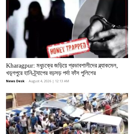
Kharagpur: মধুচক্রে জড়িয়ে প্রভাবশালীদের ব্ল্যাকমেল,
খড়্গপুরে হানি-ট্র্যাপের বড়সড় পর্দা ফাঁস পুলিশের
News Desk
-
August 4, 2026 | 12:13 AM