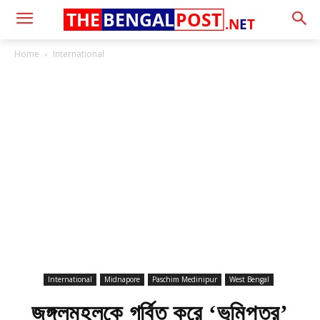
THE
BENGAL
POST
.N
E
T
Home
International
International
Midnapore
Paschim Medinipur
West Bengal
জঙ্গলমহলকে গর্বিত করে ‘ভূমিপুত্র’