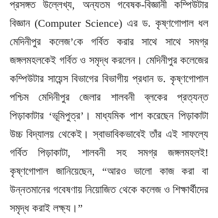
প্রসঙ্গত উল্লেখ্য, অন্যতম গবেষক-বিজ্ঞানী কম্পিউটার
বিজ্ঞান (Computer Science) এর ড. কৃষ্ণগোপাল ধল
মেদিনীপুর কলেজ’কে গর্বিত করার সাথে সাথে সমগ্র
জঙ্গলমহলকেই গর্বিত ও সমৃদ্ধ করলেন। মেদিনীপুর কলেজের
কম্পিউটার সায়েন্স বিভাগের বিভাগীয় প্রধান ড. কৃষ্ণগোপাল
পশ্চিম মেদিনীপুর জেলার শালবনী ব্লকের প্রত্যন্ত
পিড়াকাটার ‘ভূমিপুত্র’। মাধ্যমিক পাশ করেছেন পিড়াকাটা
উচ্চ বিদ্যালয় থেকেই। স্বাভাবিকভাবেই তাঁর এই সাফল্যে
গর্বিত পিড়াকাটা, শালবনী সহ সমগ্র জঙ্গলমহলই!
কৃষ্ণগোপাল জানিয়েছেন, “আরও ভালো কাজ করা বা
উন্নতমানের গবেষণায় নিয়োজিত থেকে কলেজ ও শিক্ষার্থীদের
সমৃদ্ধ করাই লক্ষ্য।”