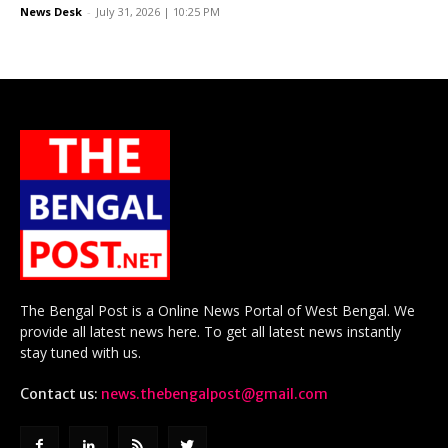
News Desk
-
July 31, 2026 | 10:25 PM
The Bengal Post is a Online News Portal of West Bengal. We
provide all latest news here. To get all latest news instantly
stay tuned with us.
Contact us:
news.thebengalpost@gmail.com