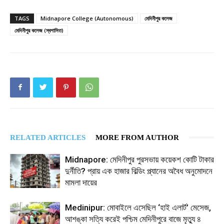
TAGS
Midnapore College (Autonomous)
মেদিনীপুর কলেজ
মেদিনীপুর কলেজ (স্বশাসিত)
RELATED ARTICLES
MORE FROM AUTHOR
Midnapore: মেদিনীপুর পুরসভায় কয়েকশ কোটি টাকার
দুর্নীতি? প্রায় এক হাজার বিল্ডিং প্ল্যানের অবৈধ অনুমোদনে
মামলা দায়ের
Medinipur: মোবাইলে এসেছিল ‘হাই এলার্ট’ মেসেজ,
আশঙ্কা সত্যি করেই পশ্চিম মেদিনীপুরে বাজে মৃত্যু ৪