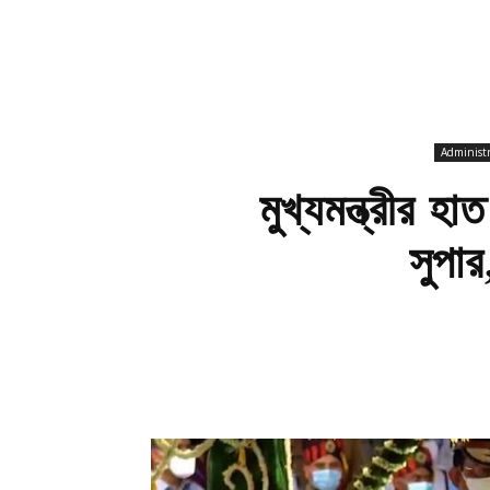
Administr
মুখ্যমন্ত্রীর 
সুপা