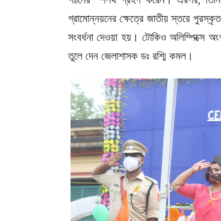
গ্রামোন্নয়নের ক্ষেত্রে জাতীয় স্তরে পুরস্কৃ
সংবর্ধনা দেওয়া হয়। টোকিও অলিম্পিক্সে অ
তুলে দেন জেলাশাসক ডঃ রশ্মি কমল।