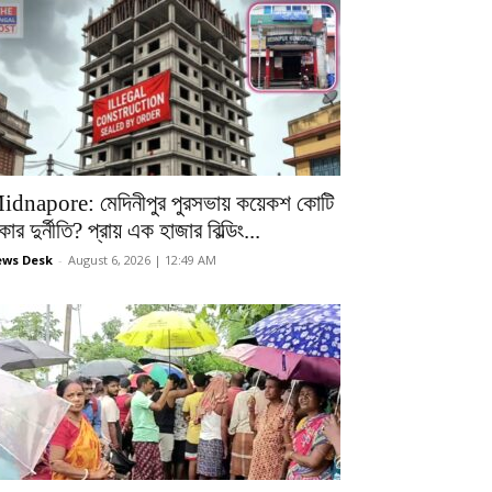
idnapore: মেদিনীপুর পুরসভায় কয়েকশ কোটি
কার দুর্নীতি? প্রায় এক হাজার বিল্ডিং...
ws Desk
-
August 6, 2026 | 12:49 AM