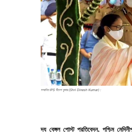
সম্মানিত IPS দীনেশ কুমার (Shri Dinesh Kumar) :
দ্য বেঙ্গল পোস্ট প্রতিবেদন, পশ্চিম মেদিন