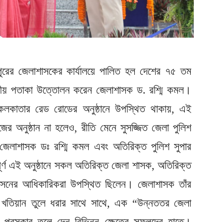
নীপুরের জেলাশাসকের কার্যালয়ে পালিত হল দেশের ৭৫ তম
তীয় পতাকা উত্তোলন করেন জেলাশাসক ড. রশ্মি কমল।
র কলকাতার রেড রোডের অনুষ্ঠানে উপস্থিত থাকায়, এই
াজের অনুষ্ঠান না হলেও, রীতি মেনে সুসজ্জিত জেলা পুলিশ
জেলাশাসক ডঃ রশ্মি কমল এবং অতিরিক্ত পুলিশ সুপার
াপূর্ণ এই অনুষ্ঠানে সকল অতিরিক্ত জেলা শাসক, অতিরিক্ত
্রশাসনের আধিকারিকরা উপস্থিত ছিলেন। জেলাশাসক তাঁর
যের খতিয়ান তুলে ধরার সাথে সাথে, এক “উন্নততর জেলা
রস্কার তুলে দেন বিভিন্ন ক্ষেত্রে সফলদের হাতে।