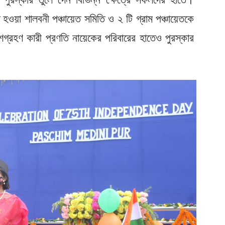
ত হওয়া শালবনী পঞ্চায়েত সমিতি ও ২ টি গ্রাম পঞ্চায়েতকে
ংশগ্রহণ কারী প্রণতি নায়েকের পরিবারের হাতেও পুরস্কার