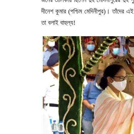
দীনেশ কুমার (পশ্চিম মেদিনীপুর)। তাঁদের এই
তা বলাই বাহুল্য!