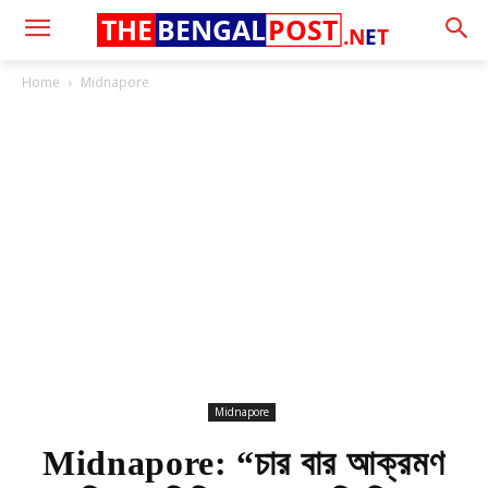
THE
BENGAL
POST
.N
E
T
Home
Midnapore
Midnapore
Midnapore: “চার বার আক্রমণ