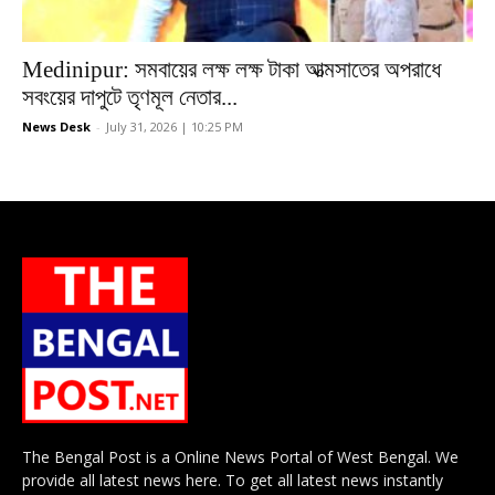
Medinipur: সমবায়ের লক্ষ লক্ষ টাকা আত্মসাতের অপরাধে
সবংয়ের দাপুটে তৃণমূল নেতার...
News Desk
-
July 31, 2026 | 10:25 PM
The Bengal Post is a Online News Portal of West Bengal. We
provide all latest news here. To get all latest news instantly