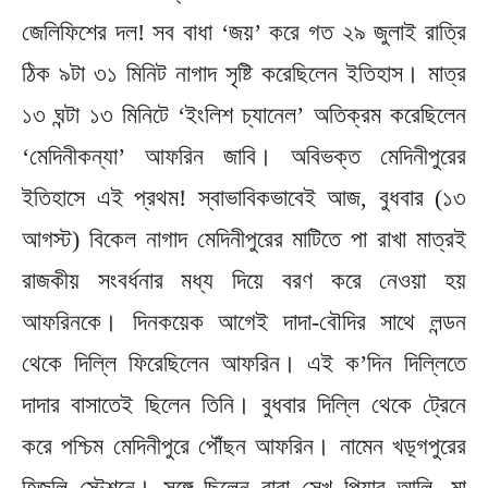
জেলিফিশের দল! সব বাধা ‘জয়’ করে গত ২৯ জুলাই রাত্রি
ঠিক ৯টা ৩১ মিনিট নাগাদ সৃষ্টি করেছিলেন ইতিহাস। মাত্র
১৩ ঘন্টা ১৩ মিনিটে ‘ইংলিশ চ্যানেল’ অতিক্রম করেছিলেন
‘মেদিনীকন্যা’ আফরিন জাবি। অবিভক্ত মেদিনীপুরের
ইতিহাসে এই প্রথম! স্বাভাবিকভাবেই আজ, বুধবার (১৩
আগস্ট) বিকেল নাগাদ মেদিনীপুরের মাটিতে পা রাখা মাত্রই
রাজকীয় সংবর্ধনার মধ্য দিয়ে বরণ করে নেওয়া হয়
আফরিনকে। দিনকয়েক আগেই দাদা-বৌদির সাথে লন্ডন
থেকে দিল্লি ফিরেছিলেন আফরিন। এই ক’দিন দিল্লিতে
দাদার বাসাতেই ছিলেন তিনি। বুধবার দিল্লি থেকে ট্রেনে
করে পশ্চিম মেদিনীপুরে পৌঁছন আফরিন। নামেন খড়্গপুরের
হিজলি স্টেশনে। সঙ্গে ছিলেন বাবা সেখ পিয়ার আলি, মা