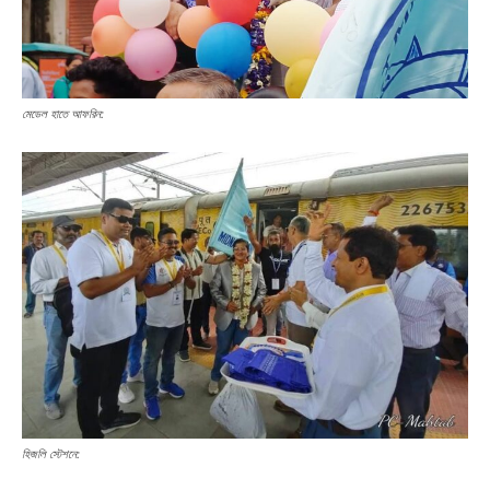
মেডেল হাতে আফরিন:
হিজলি স্টেশনে: