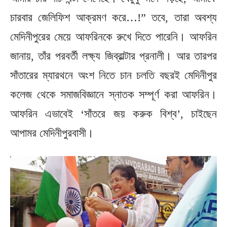
চারবার জেলিফিশ আক্রমণ করে…!” তবে, তারা অবশ্য
মেদিনীপুরের মেয়ে আফরিনকে রুখে দিতে পারেনি। আফরিন
জানায়, তাঁর পরবর্তী লক্ষ্য জিব্রাল্টার প্রনালী। আর তারপর
সাঁতারের ম্যারথনে অংশ নিতে চান চলতি বছরই মেদিনীপুর
কলেজ থেকে সমাজবিজ্ঞানে স্নাতক সম্পূর্ণ করা আফরিন।
আফরিন এভাবেই ‘সাঁতরে জয় করুক বিশ্ব’, চাইছেন
আপামর মেদিনীপুরবাসী।