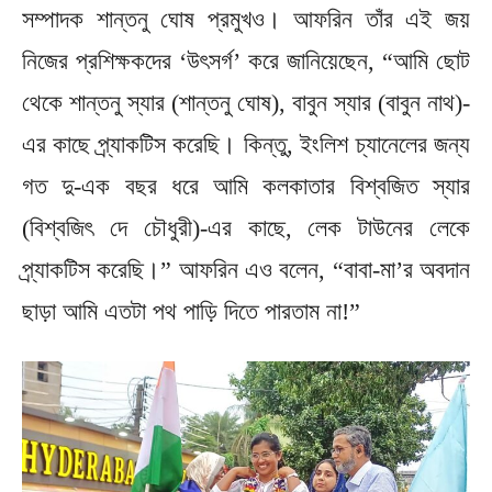
সম্পাদক শান্তনু ঘোষ প্রমুখও। আফরিন তাঁর এই জয়
নিজের প্রশিক্ষকদের ‘উৎসর্গ’ করে জানিয়েছেন, “আমি ছোট
থেকে শান্তনু স্যার (শান্তনু ঘোষ), বাবুন স্যার (বাবুন নাথ)-
এর কাছে প্র্যাকটিস করেছি। কিন্তু, ইংলিশ চ্যানেলের জন্য
গত দু-এক বছর ধরে আমি কলকাতার বিশ্বজিত স্যার
(বিশ্বজিৎ দে চৌধুরী)-এর কাছে, লেক টাউনের লেকে
প্র্যাকটিস করেছি।” আফরিন এও বলেন, “বাবা-মা’র অবদান
ছাড়া আমি এতটা পথ পাড়ি দিতে পারতাম না!”