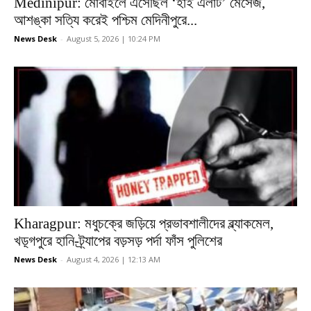
Medinipur: মোবাইলে এসেছিল ‘হাই এলার্ট’ মেসেজ,
আশঙ্কা সত্যি করেই পশ্চিম মেদিনীপুরে...
News Desk
-
August 5, 2026 | 10:24 PM
Kharagpur: মধুচক্রে জড়িয়ে প্রভাবশালীদের ব্ল্যাকমেল,
খড়্গপুরে হানি-ট্র্যাপের বড়সড় পর্দা ফাঁস পুলিশের
News Desk
-
August 4, 2026 | 12:13 AM