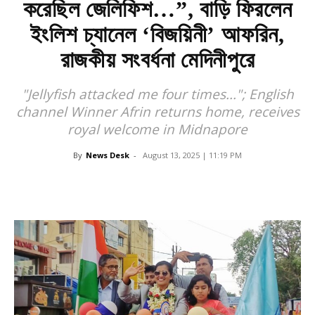
করেছিল জেলিফিশ…”, বাড়ি ফিরলেন
ইংলিশ চ্যানেল ‘বিজয়িনী’ আফরিন,
রাজকীয় সংবর্ধনা মেদিনীপুরে
"Jellyfish attacked me four times..."; English
channel Winner Afrin returns home, receives
royal welcome in Midnapore
By
News Desk
-
August 13, 2025 | 11:19 PM