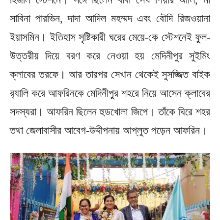
সাবিনা পারভিন, দাদা আদিল মহম্মদ এবং বৌদি রিজওয়ানা
ইয়াসমিন। ইতিহাস সৃষ্টিকারী ঘরের মেয়ে-কে স্টেশনেই ফুল-
উত্তরীয় দিয়ে বরণ করে নেওয়া হয় মেদিনীপুর সুইমিং
ক্লাবের তরফে। আর তারপর সেখান থেকেই সুসজ্জিত বাইক
র‌্যালি করে আফরিনকে মেদিনীপুর শহরে নিয়ে আসেন ক্লাবের
সদস্যরা। আফরিন ছিলেন হুডখোলা জিপে। তাঁকে ঘিরে শহর
তথা জেলাবাসীর আবেগ-উদ্দীপনায় আপ্লুত পড়েন আফরিন।