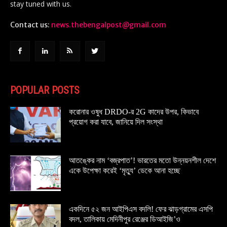
stay tuned with us.
Contact us:
news.thebengalpost@gmail.com
POPULAR POSTS
করোনার ওষুধ DRDO-র 2G কাদের উপর, কিভাবে
প্রয়োগ করা যাবে, জানিয়ে দিল সংস্থা
আতঙ্কের নাম ‘বজ্রপাত’! ভারতের মতো উন্নয়নশীল দেশে
একে উপেক্ষা করেই ‘মৃত্যু’ ডেকে আনা হচ্ছে
একদিনে ৫২ জন আইপিএস বদলি! ফের ঝাড়গ্রামের এসপি
বদল, তালিকায় মেদিনীপুর রেঞ্জের ডিআইজি’ও