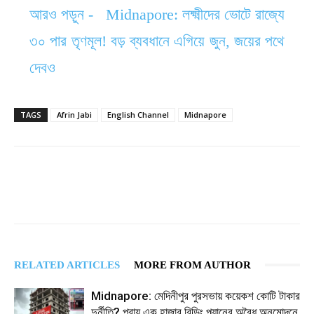
আরও পড়ুন -
Midnapore: লক্ষ্মীদের ভোটে রাজ্যে
৩০ পার তৃণমূল! বড় ব্যবধানে এগিয়ে জুন, জয়ের পথে
দেবও
TAGS
Afrin Jabi
English Channel
Midnapore
RELATED ARTICLES
MORE FROM AUTHOR
Midnapore: মেদিনীপুর পুরসভায় কয়েকশ কোটি টাকার
দুর্নীতি? প্রায় এক হাজার বিল্ডিং প্ল্যানের অবৈধ অনুমোদনে