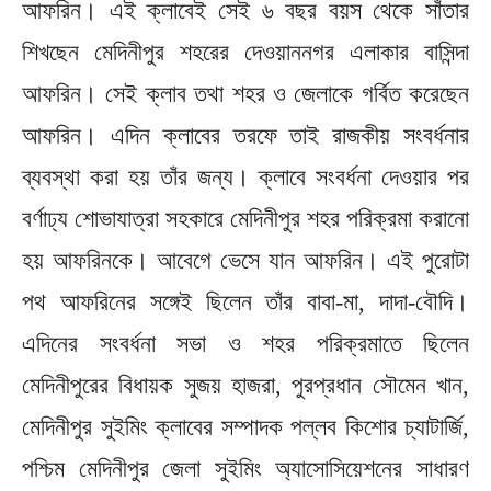
আফরিন। এই ক্লাবেই সেই ৬ বছর বয়স থেকে সাঁতার
শিখছেন মেদিনীপুর শহরের দেওয়াননগর এলাকার বাসিন্দা
আফরিন। সেই ক্লাব তথা শহর ও জেলাকে গর্বিত করেছেন
আফরিন। এদিন ক্লাবের তরফে তাই রাজকীয় সংবর্ধনার
ব্যবস্থা করা হয় তাঁর জন্য। ক্লাবে সংবর্ধনা দেওয়ার পর
বর্ণাঢ্য শোভাযাত্রা সহকারে মেদিনীপুর শহর পরিক্রমা করানো
হয় আফরিনকে। আবেগে ভেসে যান আফরিন। এই পুরোটা
পথ আফরিনের সঙ্গেই ছিলেন তাঁর বাবা-মা, দাদা-বৌদি।
এদিনের সংবর্ধনা সভা ও শহর পরিক্রমাতে ছিলেন
মেদিনীপুরের বিধায়ক সুজয় হাজরা, পুরপ্রধান সৌমেন খান,
মেদিনীপুর সুইমিং ক্লাবের সম্পাদক পল্লব কিশোর চ্যাটার্জি,
পশ্চিম মেদিনীপুর জেলা সুইমিং অ্যাসোসিয়েশনের সাধারণ