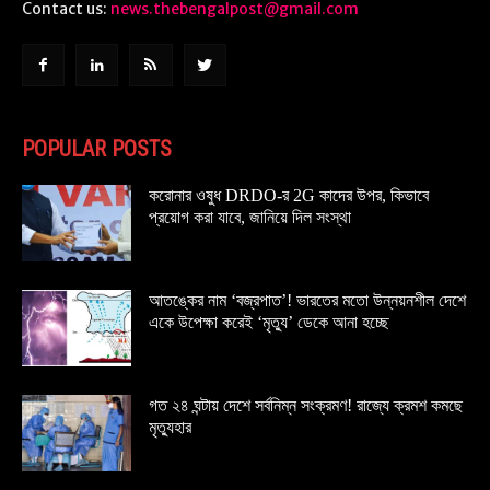
Contact us:
news.thebengalpost@gmail.com
POPULAR POSTS
করোনার ওষুধ DRDO-র 2G কাদের উপর, কিভাবে
প্রয়োগ করা যাবে, জানিয়ে দিল সংস্থা
আতঙ্কের নাম ‘বজ্রপাত’! ভারতের মতো উন্নয়নশীল দেশে
একে উপেক্ষা করেই ‘মৃত্যু’ ডেকে আনা হচ্ছে
গত ২৪ ঘন্টায় দেশে সর্বনিম্ন সংক্রমণ! রাজ্যে ক্রমশ কমছে
মৃত্যুহার