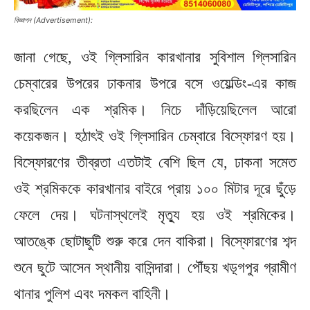
বিজ্ঞাপন (Advertisement):
জানা গেছে, ওই গ্লিসারিন কারখানার সুবিশাল গ্লিসারিন
চেম্বারের উপরের ঢাকনার উপরে বসে ওয়েল্ডিং-এর কাজ
করছিলেন এক শ্রমিক। নিচে দাঁড়িয়েছিলেল আরো
কয়েকজন। হঠাৎই ওই গ্লিসারিন চেম্বারে বিস্ফোরণ হয়।
বিস্ফোরণের তীব্রতা এতটাই বেশি ছিল যে, ঢাকনা সমেত
ওই শ্রমিককে কারখানার বাইরে প্রায় ১০০ মিটার দূরে ছুঁড়ে
ফেলে দেয়। ঘটনাস্থলেই মৃত্যু হয় ওই শ্রমিকের।
আতঙ্কে ছোটাছুটি শুরু করে দেন বাকিরা। বিস্ফোরণের শব্দ
শুনে ছুটে আসেন স্থানীয় বাসিন্দারা। পৌঁছয় খড়্গপুর গ্রামীণ
থানার পুলিশ এবং দমকল বাহিনী।