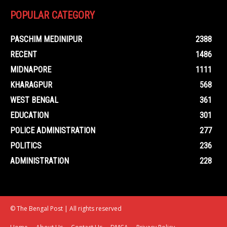
POPULAR CATEGORY
PASCHIM MEDINIPUR
2388
RECENT
1486
MIDNAPORE
1111
KHARAGPUR
568
WEST BENGAL
361
EDUCATION
301
POLICE ADMINISTRATION
277
POLITICS
236
ADMINISTRATION
228
© The Bengal Post | All rights reserved