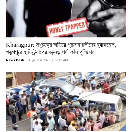
Kharagpur: মধুচক্রে জড়িয়ে প্রভাবশালীদের ব্ল্যাকমেল,
খড়্গপুরে হানি-ট্র্যাপের বড়সড় পর্দা ফাঁস পুলিশের
News Desk
-
August 4, 2026 | 12:13 AM