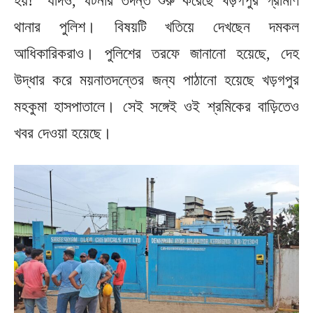
হয়!” যদিও, ঘটনার তদন্ত শুরু করেছে খড়গপুর গ্রামীণ
থানার পুলিশ। বিষয়টি খতিয়ে দেখছেন দমকল
আধিকারিকরাও। পুলিশের তরফে জানানো হয়েছে, দেহ
উদ্ধার করে ময়নাতদন্তের জন্য পাঠানো হয়েছে খড়গপুর
মহকুমা হাসপাতালে। সেই সঙ্গেই ওই শ্রমিকের বাড়িতেও
খবর দেওয়া হয়েছে।