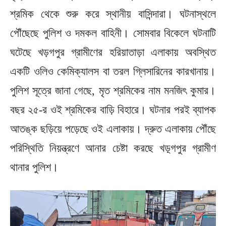
শ্রমিক থেকে শুরু করে স্থানীয় বাসিন্দারা। ঘটনাস্থলে
পৌঁছেছে পুলিশ ও দমকল বাহিনী। সোমবার বিকেলে ঘটনাটি
ঘটেছে খড়গপুর গ্রামীণের হরিয়াতাড়া এলাকায় অবস্থিত
একটি ওলিও কেমিক্যালস বা তরল গ্লিসারিনের কারখানায়।
পুলিশ সূত্রে জানা গেছে, মৃত শ্রমিকের নাম মনজিৎ কুমার।
বছর ২৫-র ওই শ্রমিকের বাড়ি বিহারে। ঘটনার পরই ব্যাপক
আতঙ্ক ছড়িয়ে পড়েছে ওই এলাকায়। দ্রুত এলাকায় পৌঁছে
পরিস্থিতি নিয়ন্ত্রণে আনার চেষ্টা করছে খড়্গপুর গ্রামীণ
থানার পুলিশ।