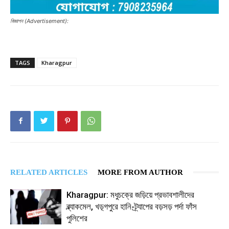
বিজ্ঞাপন (Advertisement):
TAGS
Kharagpur
RELATED ARTICLES
MORE FROM AUTHOR
Kharagpur: মধুচক্রে জড়িয়ে প্রভাবশালীদের
ব্ল্যাকমেল, খড়্গপুরে হানি-ট্র্যাপের বড়সড় পর্দা ফাঁস
পুলিশের