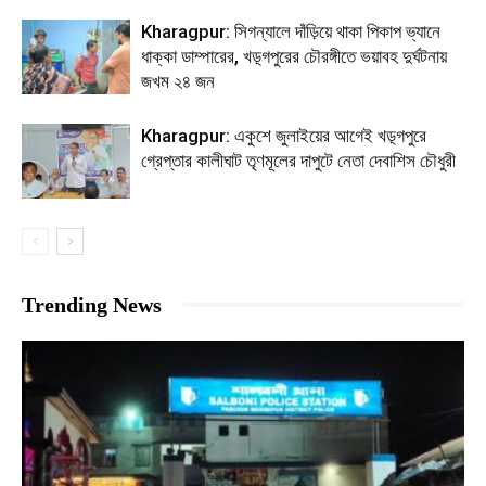
Kharagpur: সিগন্যালে দাঁড়িয়ে থাকা পিকাপ ভ্যানে
ধাক্কা ডাম্পারের, খড়্গপুরের চৌরঙ্গীতে ভয়াবহ দুর্ঘটনায়
জখম ২৪ জন
Kharagpur: একুশে জুলাইয়ের আগেই খড়্গপুরে
গ্রেপ্তার কালীঘাট তৃণমূলের দাপুটে নেতা দেবাশিস চৌধুরী
Trending News