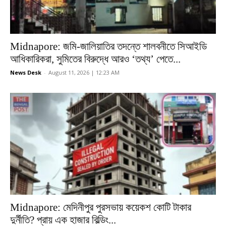
Midnapore: জমি-জালিয়াতির তদন্তে শালবনীতে সিআইডি
আধিকারিকরা, সুমিতের বিরুদ্ধে আরও ‘তথ্য’ পেতে...
News Desk
-
August 11, 2026 | 12:23 AM
Midnapore: মেদিনীপুর পুরসভায় কয়েকশ কোটি টাকার
দুর্নীতি? প্রায় এক হাজার বিল্ডিং...