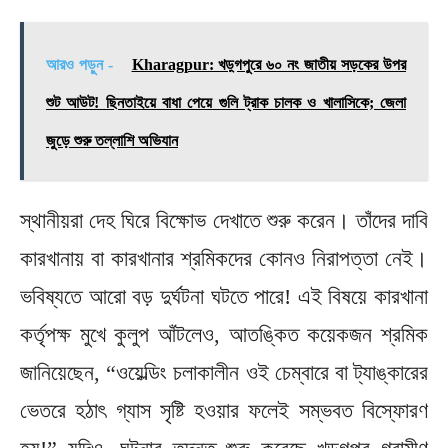
আরও পড়ুন -
Kharagpur: খড়্গপুরে ৬০ নং জাতীয় সড়কের উপর
শুট আউট! ছিনতাইয়ে বাধা পেয়ে গুলি ট্রাক চালক ও খালাসিকে; জেলা
জুড়ে শুরু তল্লাশি অভিযান
স্থানীয়রা দেহ ঘিরে বিক্ষোভ দেখাতে শুরু করেন। তাঁদের দাবি
কারখানায় বা কারখানার শ্রমিকদের কোনও নিরাপত্তা নেই।
ভবিষ্যতে আরো বড় দুর্ঘটনা ঘটতে পারে! এই বিষয়ে কারখানা
কর্তৃপক্ষ মুখে কুলুপ আঁটলেও, আতঙ্কিত কয়েকজন শ্রমিক
জানিয়েছেন, “ওয়েল্ডিং চলাকালীন ওই চেম্বারে বা ট্যাঙ্কারের
ভেতরে হঠাৎ গ্যাস সৃষ্টি হওয়ার ফলেই সম্ভবত বিস্ফোরণ