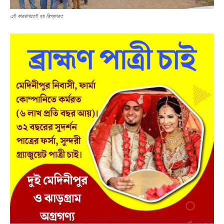
এই কারখানাতেই হয় বিস্ফোরণ: