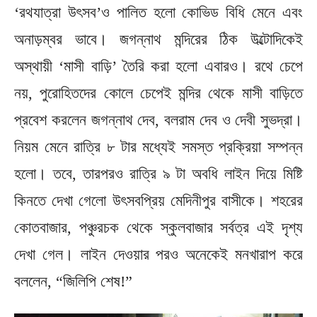
‘রথযাত্রা উৎসব’ও পালিত হলো কোভিড বিধি মেনে এবং
অনাড়ম্বর ভাবে। জগন্নাথ মন্দিরের ঠিক উল্টোদিকেই
অস্থায়ী ‘মাসী বাড়ি’ তৈরি করা হলো এবারও। রথে চেপে
নয়, পুরোহিতদের কোলে চেপেই মন্দির থেকে মাসী বাড়িতে
প্রবেশ করলেন জগন্নাথ দেব, বলরাম দেব ও দেবী সুভদ্রা।
নিয়ম মেনে রাত্রি ৮ টার মধ্যেই সমস্ত প্রক্রিয়া সম্পন্ন
হলো। তবে, তারপরও রাত্রি ৯ টা অবধি লাইন দিয়ে মিষ্টি
কিনতে দেখা গেলো উৎসবপ্রিয় মেদিনীপুর বাসীকে। শহরের
কোতবাজার, পঞ্চুরচক থেকে স্কুলবাজার সর্বত্র এই দৃশ্য
দেখা গেল। লাইন দেওয়ার পরও অনেকেই মনখারাপ করে
বললেন, “জিলিপি শেষ!”