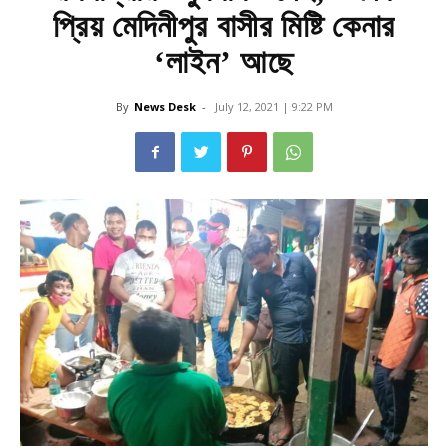
প্রিয় মেদিনীপুর বাসীর মিষ্টি কেনার
‘লাইন’ আছে
By
News Desk
-
July 12, 2021 | 9:22 PM