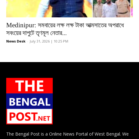
Medinipur: সমবায়ের লক্ষ লক্ষ টাকা আত্মসাতের অপরাধে
সবংয়ের দাপুটে তৃণমূল নেতার...
News Desk
-
July 31, 2026 | 10:25 PM
The Bengal Post is a Online News Portal of West Bengal. We