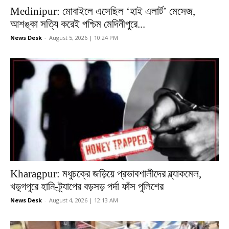
Medinipur: মোবাইলে এসেছিল ‘হাই এলার্ট’ মেসেজ,
আশঙ্কা সত্যি করেই পশ্চিম মেদিনীপুরে...
News Desk
-
August 5, 2026 | 10:24 PM
Kharagpur: মধুচক্রে জড়িয়ে প্রভাবশালীদের ব্ল্যাকমেল,
খড়্গপুরে হানি-ট্র্যাপের বড়সড় পর্দা ফাঁস পুলিশের
News Desk
-
August 4, 2026 | 12:13 AM