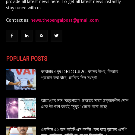
provide all latest news here. To get all latest news instantly
stay tuned with us.
Contact us:
news.thebengalpost@gmail.com
POPULAR POSTS
করোনার ওষুধ DRDO-র 2G কাদের উপর, কিভাবে
প্রয়োগ করা যাবে, জানিয়ে দিল সংস্থা
আতঙ্কের নাম ‘বজ্রপাত’! ভারতের মতো উন্নয়নশীল দেশে
একে উপেক্ষা করেই ‘মৃত্যু’ ডেকে আনা হচ্ছে
একদিনে ৫২ জন আইপিএস বদলি! ফের ঝাড়গ্রামের এসপি