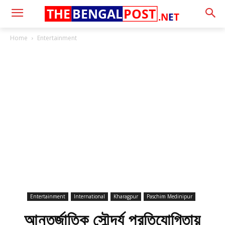
THE
BENGAL
POST
.N
E
T
Home
Entertainment
Entertainment
International
Kharagpur
Paschim Medinipur
আন্তর্জাতিক সৌন্দর্য প্রতিযোগিতায়