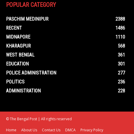
POPULAR CATEGORY
PASCHIM MEDINIPUR
2388
RECENT
1486
MIDNAPORE
1110
KHARAGPUR
568
WEST BENGAL
361
EDUCATION
301
POLICE ADMINISTRATION
277
POLITICS
236
ADMINISTRATION
228
© The Bengal Post | All rights reserved
Home
About Us
Contact Us
DMCA
Privacy Policy