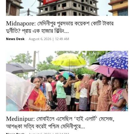
Midnapore: মেদিনীপুর পুরসভায় কয়েকশ কোটি টাকার
দুর্নীতি? প্রায় এক হাজার বিল্ডিং...
News Desk
-
August 6, 2026 | 12:49 AM
Medinipur: মোবাইলে এসেছিল ‘হাই এলার্ট’ মেসেজ,
আশঙ্কা সত্যি করেই পশ্চিম মেদিনীপুরে...