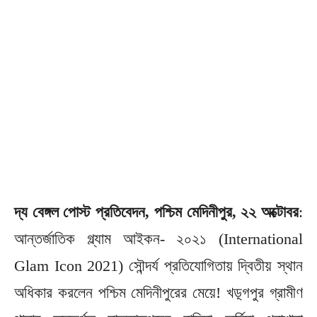
দ্য বেঙ্গল পোস্ট প্রতিবেদন, পশ্চিম মেদিনীপুর, ২২ অক্টোবর
:
আন্তর্জাতিক গ্ল্যাম আইকন- ২০২১ (International
Glam Icon 2021) সৌন্দর্য প্রতিযোগিতায় দ্বিতীয় স্থান
অধিকার করলেন পশ্চিম মেদিনীপুরের মেয়ে! খড়্গপুর গ্রামীণ