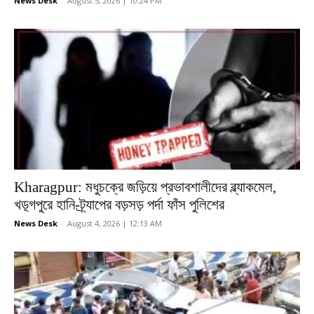
News Desk
-
August 5, 2026 | 10:24 PM
Kharagpur: মধুচক্রে জড়িয়ে প্রভাবশালীদের ব্ল্যাকমেল,
খড়্গপুরে হানি-ট্র্যাপের বড়সড় পর্দা ফাঁস পুলিশের
News Desk
-
August 4, 2026 | 12:13 AM