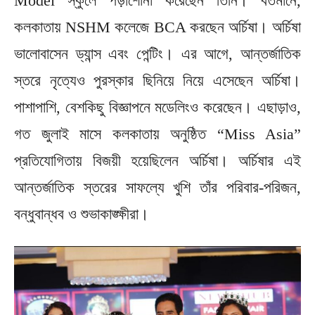
Model স্কুলে পড়াশোনা করেছেন তিনি। বর্তমানে,
কলকাতায় NSHM কলেজে BCA করছেন অর্চিষা। অর্চিষা
ভালোবাসেন ড্যান্স এবং পেন্টিং। এর আগে, আন্তর্জাতিক
স্তরে নৃত্যেও পুরস্কার ছিনিয়ে নিয়ে এসেছেন অর্চিষা।
পাশাপাশি, বেশকিছু বিজ্ঞাপনে মডেলিংও করেছেন। এছাড়াও,
গত জুলাই মাসে কলকাতায় অনুষ্ঠিত “Miss Asia”
প্রতিযোগিতায় বিজয়ী হয়েছিলেন অর্চিষা। অর্চিষার এই
আন্তর্জাতিক স্তরের সাফল্যে খুশি তাঁর পরিবার-পরিজন,
বন্ধুবান্ধব ও শুভাকাঙ্ক্ষীরা।