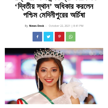
‘দ্বিতীয় স্থান’ অধিকার করলেন
পশ্চিম মেদিনীপুরের অর্চিষা
By
News Desk
-
October 22, 2021 | 8:41 PM