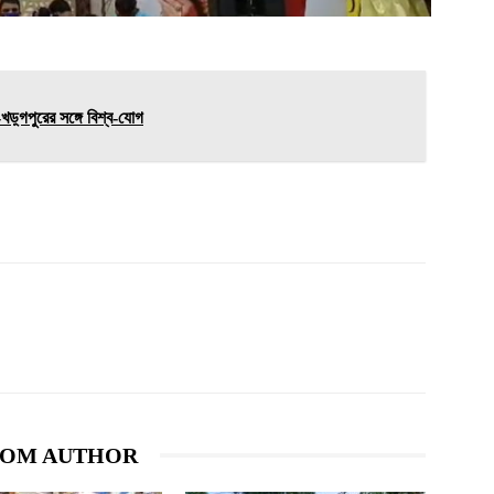
়্গপুরের সঙ্গে বিশ্ব-যোগ
ROM AUTHOR