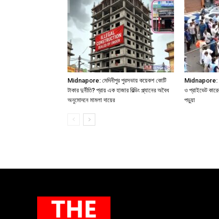
Midnapore: মেদিনীপুর পুরসভায় কয়েকশ কোটি
Midnapore: মেদ
টাকার দুর্নীতি? প্রায় এক হাজার বিল্ডিং প্ল্যানের অবৈধ
ও প্রাইভেট কারে
অনুমোদনে মামলা দায়ের
পড়ুয়া