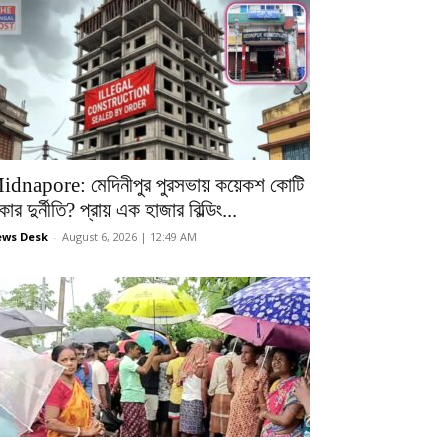
idnapore: মেদিনীপুর পুরসভায় কয়েকশ কোটি
কার দুর্নীতি? প্রায় এক হাজার বিল্ডিং...
ws Desk
-
August 6, 2026 | 12:49 AM