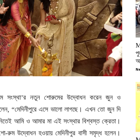
M
পু
আ
Ne
াধ্যমে সংস্থা’র নতুন শোরুমের উদ্বোধন করেন জুন ও
নালেন, “মেদিনীপুরে এসে ভালো লাগছে। এখন তো জুন দি
িতেই আমি ও আমার মা এই সংস্থার বিশ্বস্ত ক্রেতা।
-রুম উদ্বোধন হওয়ায় মেদিনীপুর বাসী সমৃদ্ধ হলেন।
M