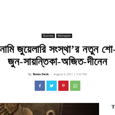
Business
Midnapore
নামি জুয়েলারি সংস্থা’র নতুন শ
জুন-সায়ন্তিকা-অজিত-দীনেন
By
News Desk
-
August 6, 2021 | 3:23 PM
T