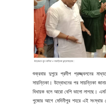
উদ্বোধনে জুন মালিয়া ও সায়ন্তিকা বন্দ্যোপাধ্যায় :
শুক্রবার দুপুরে প্রদীপ প্রজ্জ্বলনের ম
সায়ন্তিকা। উদ্বোধনের পর সায়ন্তিকা জা
বিধায়ক বলে আরো বেশি ভালো লাগছে। এমন
পুজোর আগে মেদিনীপুর শহরে এই সংস্থার শো