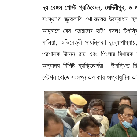
দ্য বেঙ্গল পোস্ট প্রতিবেদন, মেদিনীপুর, ৬ 
সংস্থা’র জুয়েলারি শো-রুমের উদ্বোধন 
আহ্বানে যেন ‘তারাদের হাট’ বসল! উপস্থি
মালিয়া, অভিনেত্রী সায়ন্তিকা বন্দ্যোপাধ্য
প্রশাসক দীনেন রায় এবং পিংলার বিধায
অন্যান্য বিশিষ্ট ব্যক্তিবর্গরা। উপস্থ
স্টেশন রোডে সংলগ্ন এলাকায় অত্যাধুনিক এ