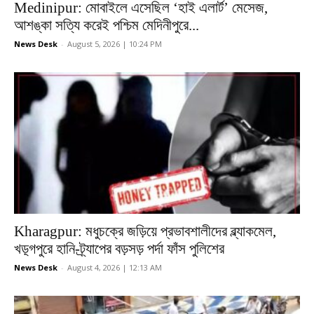
Medinipur: মোবাইলে এসেছিল ‘হাই এলার্ট’ মেসেজ,
আশঙ্কা সত্যি করেই পশ্চিম মেদিনীপুরে...
News Desk
-
August 5, 2026 | 10:24 PM
Kharagpur: মধুচক্রে জড়িয়ে প্রভাবশালীদের ব্ল্যাকমেল,
খড়্গপুরে হানি-ট্র্যাপের বড়সড় পর্দা ফাঁস পুলিশের
News Desk
-
August 4, 2026 | 12:13 AM