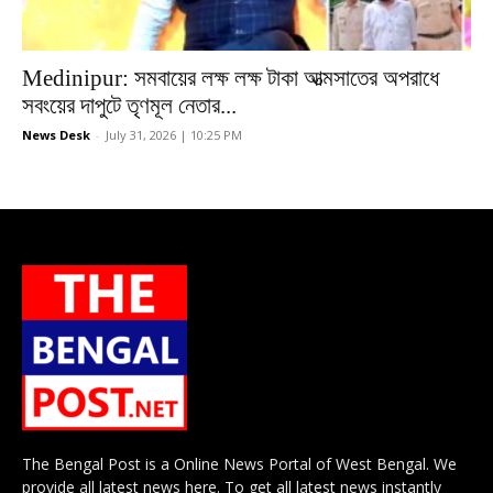
Medinipur: সমবায়ের লক্ষ লক্ষ টাকা আত্মসাতের অপরাধে
সবংয়ের দাপুটে তৃণমূল নেতার...
News Desk
-
July 31, 2026 | 10:25 PM
The Bengal Post is a Online News Portal of West Bengal. We
provide all latest news here. To get all latest news instantly