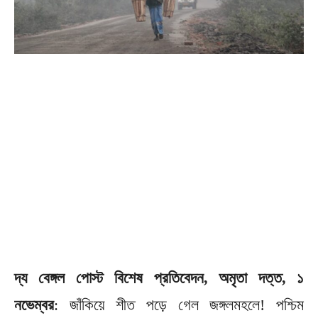
দ্য বেঙ্গল পোস্ট বিশেষ প্রতিবেদন, অমৃতা দত্ত, ১
নভেম্বর
: জাঁকিয়ে শীত পড়ে গেল জঙ্গলমহলে! পশ্চিম