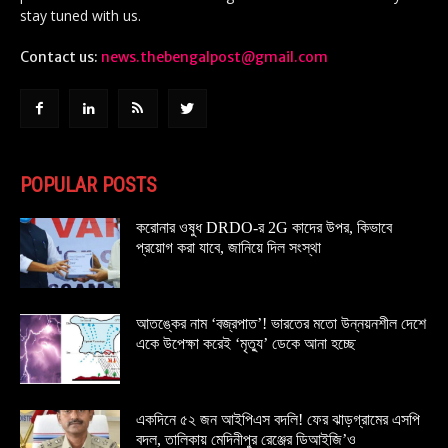
stay tuned with us.
Contact us:
news.thebengalpost@gmail.com
POPULAR POSTS
করোনার ওষুধ DRDO-র 2G কাদের উপর, কিভাবে
প্রয়োগ করা যাবে, জানিয়ে দিল সংস্থা
আতঙ্কের নাম ‘বজ্রপাত’! ভারতের মতো উন্নয়নশীল দেশে
একে উপেক্ষা করেই ‘মৃত্যু’ ডেকে আনা হচ্ছে
একদিনে ৫২ জন আইপিএস বদলি! ফের ঝাড়গ্রামের এসপি
বদল, তালিকায় মেদিনীপুর রেঞ্জের ডিআইজি’ও