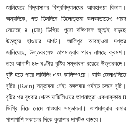
জানিয়েছে বিদ্যাসাগর বিশ্ববিদ্যালয়ের আবহাওয়া বিভাগ।
অন্যদিকে, গত তিনদিনে তিলোত্তমা কলকাতাতেও পারদ
নেমেছে ৪ (চার) ডিগ্রি! পুরো দক্ষিণবঙ্গ জুড়েই বাড়ছে
উত্তুরে হাওয়ার দাপট। আলিপুর আবহাওয়া দপ্তর
জানিয়েছে, উত্তরবঙ্গেও তাপমাত্রার পারদ নামছে ক্রমশ।
তবে আগামী ৪৮ ঘণ্টায় বৃষ্টির সম্ভাবনা রয়েছে উত্তরবঙ্গে।
বৃষ্টি হতে পারে দার্জিলিং এবং কালিম্পংয়ে। বাকি জেলাগুলিতে
বৃষ্টির (Rain) সম্ভাবনা নেই! মঙ্গলবার পর্যন্ত চলবে বৃষ্টি।
বৃষ্টির পর বুধবার থেকে দার্জিলিংয়ের তাপমাত্রা একধাক্কায় 8
ডিগ্রি নিচে নেমে যাওয়ার সম্ভাবনা। তাপমাত্রার কমার
পাশাপাশি সকালের দিকে কুয়াশার দাপটও বাড়বে।