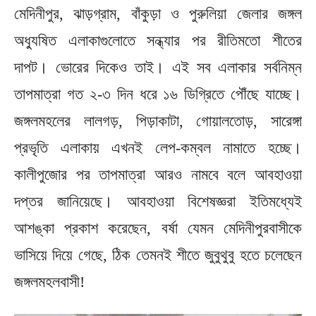
মেদিনীপুর, ঝাড়গ্রাম, বাঁকুড়া ও পুরুলিয়া জেলার জঙ্গল
অধ্যুষিত এলাকাগুলোতে সন্ধ্যার পর রীতিমতো শীতের
দাপট। ভোরের দিকেও তাই। এই সব এলাকার সর্বনিম্ন
তাপমাত্রা গত ২-৩ দিন ধরে ১৬ ডিগ্রিতে পৌঁছে যাচ্ছে।
জঙ্গলমহলের লালগড়, পিড়াকাটা, গোয়ালতোড়, সারেঙ্গা
প্রভৃতি এলাকায় এখনই লেপ-কম্বল নামাতে হচ্ছে।
কালীপুজোর পর তাপমাত্রা আরও নামবে বলে আবহাওয়া
দপ্তর জানিয়েছে। আবহাওয়া বিশেষজ্ঞরা ইতিমধ্যেই
আশঙ্কা প্রকাশ করেছেন, বর্ষা যেমন মেদিনীপুরবাসীকে
ভাসিয়ে দিয়ে গেছে, ঠিক তেমনই শীতে জুবুথুবু হতে চলেছেন
জঙ্গলমহলবাসী!