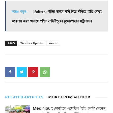
আরও পড়ুন -
Potters: বাড়ির সামনে সারি দিয়ে দাঁড়িয়ে হাতি-ঘোড়া!
করোনায় করুণ অবস্থা পশ্চিম মেদিনীপুরের কুমোরপাড়ার বাসিন্দাদের
TAGS
Weather Update
Winter
RELATED ARTICLES
MORE FROM AUTHOR
Medinipur: মোবাইলে এসেছিল ‘হাই এলার্ট’ মেসেজ,