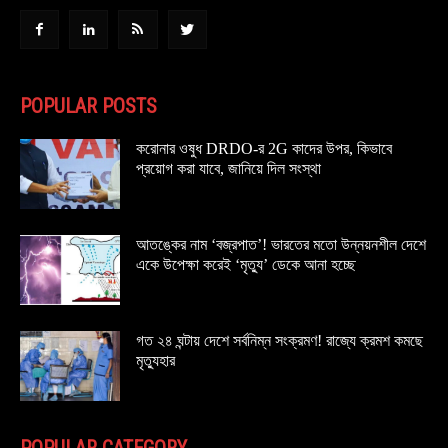
POPULAR POSTS
করোনার ওষুধ DRDO-র 2G কাদের উপর, কিভাবে
প্রয়োগ করা যাবে, জানিয়ে দিল সংস্থা
আতঙ্কের নাম ‘বজ্রপাত’! ভারতের মতো উন্নয়নশীল দেশে
একে উপেক্ষা করেই ‘মৃত্যু’ ডেকে আনা হচ্ছে
গত ২৪ ঘন্টায় দেশে সর্বনিম্ন সংক্রমণ! রাজ্যে ক্রমশ কমছে
মৃত্যুহার
POPULAR CATEGORY