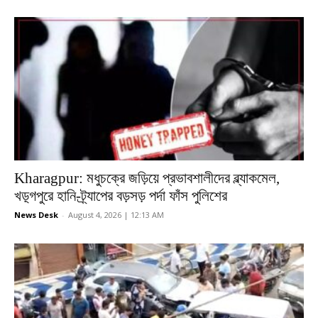
Kharagpur: মধুচক্রে জড়িয়ে প্রভাবশালীদের ব্ল্যাকমেল,
খড়্গপুরে হানি-ট্র্যাপের বড়সড় পর্দা ফাঁস পুলিশের
News Desk
-
August 4, 2026 | 12:13 AM