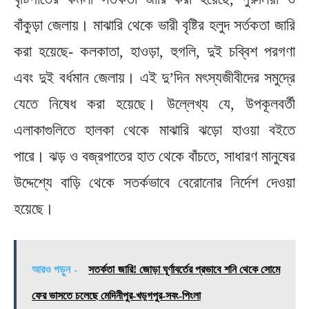
বাঁকুড়া জেলায়। মাঝারি থেকে ভারী বৃষ্টির হলুদ সর্তকতা জারি
করা হয়েছে- কলকাতা, হাওড়া, হুগলি, দুই চব্বিশ পরগণা
এবং দুই বর্ধমান জেলায়। এই দু’দিন মৎস্যজীবীদের সমুদ্রে
যেতে নিষেধ করা হয়েছে। উল্লেখ্য যে, উপকূলবর্তী
এলাকাগুলিতে হালকা থেকে মাঝারি ঝড়ো হাওয়া বইতে
পারে। ঝড় ও বজ্রপাতের হাত থেকে বাঁচতে, সাধারণ মানুষের
উদ্দেশ্যে বাড়ি থেকে সতর্কভাবে বেরোনোর নির্দেশ দেওয়া
হয়েছে।
আরও পড়ুন -
সতর্কতা জারি! জোড়া ঘূর্ণাবর্তের প্রভাবে শনি থেকে সোমে
ফের ভাসতে চলেছে মেদিনীপুর-খড়্গপুর-সবং-পিংলা