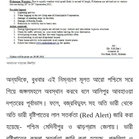
আবহাওয়া দপ্তরের বিজ্ঞপ্তি:
অন্যদিকে, বুধবার এই নিম্নচাপ মূলত আরো পশ্চিমে সরে
গিয়ে জঙ্গলমহলে অবস্থান করবে বলে আলিপুর আবহাওয়া
দপ্তরের পূর্বাভাস। ফলে, বজ্রবিদ্যুৎ সহ অতি ভারী থেকে
অতি ভারী বৃষ্টিপাতের লাল সতর্কতা (Red Alert) জারি করা
হয়েছে- পশ্চিম মেদিনীপুর ও ঝাড়গ্রাম জেলায়। ভারী
বৃষ্টিপাতের কমলা সতর্কতা জারি করা হয়েছে, পুরুলিয়া ও