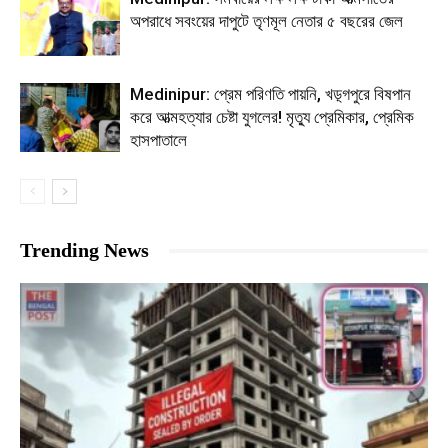
অপরাধে সবংয়ের দাপুটে তৃণমূল নেতার ৫ বছরের জেল
Medinipur: প্রেম পরিণতি পায়নি, খড়্গপুরে বিষপান
করে আত্মহত্যার চেষ্টা যুগলের! মৃত্যু প্রেমিকার, প্রেমিক
হাসপাতালে
Trending News