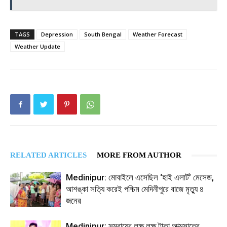
TAGS
Depression
South Bengal
Weather Forecast
Weather Update
RELATED ARTICLES
MORE FROM AUTHOR
Medinipur: মোবাইলে এসেছিল ‘হাই এলার্ট’ মেসেজ,
আশঙ্কা সত্যি করেই পশ্চিম মেদিনীপুরে বাজে মৃত্যু ৪
জনের
Medinipur: সমবায়ের লক্ষ লক্ষ টাকা আত্মসাতের