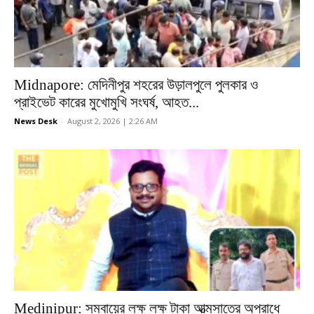
Midnapore: মেদিনীপুর শহরের উড়ালপুলে পুলকার ও
প্রাইভেট কারের মুখোমুখি সংঘর্ষ, আহত...
News Desk
-
August 2, 2026 | 2:26 AM
Medinipur: সমবায়ের লক্ষ লক্ষ টাকা আত্মসাতের অপরাধে