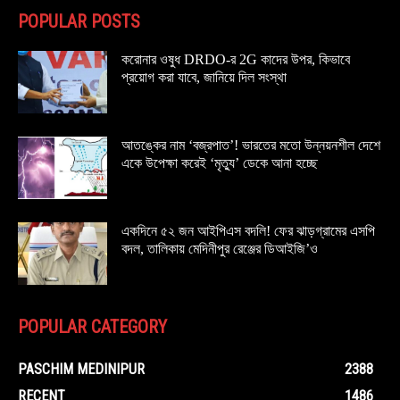
POPULAR POSTS
করোনার ওষুধ DRDO-র 2G কাদের উপর, কিভাবে
প্রয়োগ করা যাবে, জানিয়ে দিল সংস্থা
আতঙ্কের নাম ‘বজ্রপাত’! ভারতের মতো উন্নয়নশীল দেশে
একে উপেক্ষা করেই ‘মৃত্যু’ ডেকে আনা হচ্ছে
একদিনে ৫২ জন আইপিএস বদলি! ফের ঝাড়গ্রামের এসপি
বদল, তালিকায় মেদিনীপুর রেঞ্জের ডিআইজি’ও
POPULAR CATEGORY
PASCHIM MEDINIPUR
2388
RECENT
1486