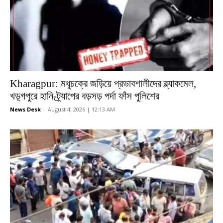
Kharagpur: মধুচক্রে জড়িয়ে প্রভাবশালীদের ব্ল্যাকমেল,
খড়্গপুরে হানি-ট্র্যাপের বড়সড় পর্দা ফাঁস পুলিশের
News Desk
-
August 4, 2026 | 12:13 AM