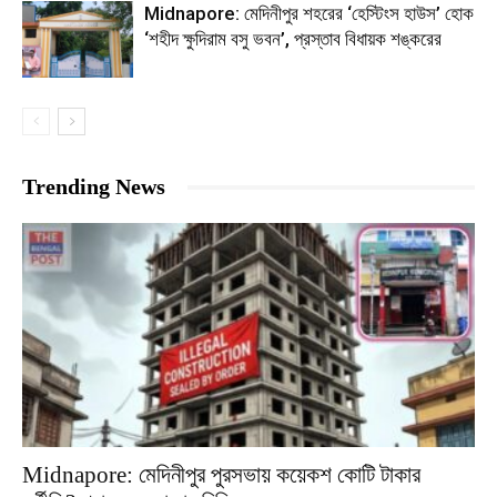
Midnapore: মেদিনীপুর শহরের ‘হেস্টিংস হাউস’ হোক
‘শহীদ ক্ষুদিরাম বসু ভবন’, প্রস্তাব বিধায়ক শঙ্করের
Trending News
Midnapore: মেদিনীপুর পুরসভায় কয়েকশ কোটি টাকার