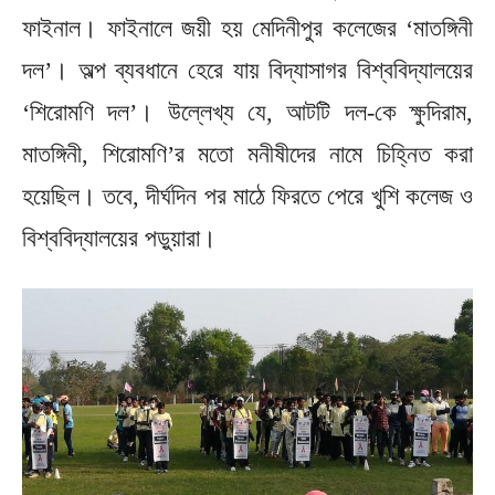
ফাইনাল। ফাইনালে জয়ী হয় মেদিনীপুর কলেজের ‘মাতঙ্গিনী
দল’। অল্প ব্যবধানে হেরে যায় বিদ্যাসাগর বিশ্ববিদ্যালয়ের
‘শিরোমণি দল’। উল্লেখ্য যে, আটটি দল-কে ক্ষুদিরাম,
মাতঙ্গিনী, শিরোমণি’র মতো মনীষীদের নামে চিহ্নিত করা
হয়েছিল। তবে, দীর্ঘদিন পর মাঠে ফিরতে পেরে খুশি কলেজ ও
বিশ্ববিদ্যালয়ের পড়ুয়ারা।