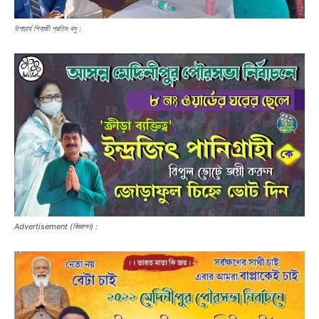
উপাচার্য শিবাজী প্রতিম বসু :
Advertisement (বিজ্ঞাপন) :