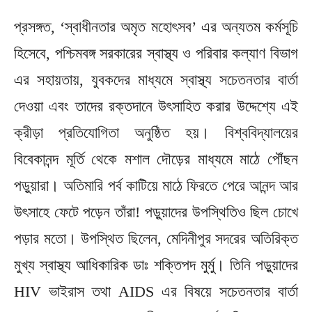
প্রসঙ্গত, ‘স্বাধীনতার অমৃত মহোৎসব’ এর অন্যতম কর্মসূচি
হিসেবে, পশ্চিমবঙ্গ সরকারের স্বাস্থ্য ও পরিবার কল্যাণ বিভাগ
এর সহায়তায়, যুবকদের মাধ্যমে স্বাস্থ্য সচেতনতার বার্তা
দেওয়া এবং তাদের রক্তদানে উৎসাহিত করার উদ্দেশ্যে এই
ক্রীড়া প্রতিযোগিতা অনুষ্ঠিত হয়। বিশ্ববিদ্যালয়ের
বিবেকানন্দ মূর্তি থেকে মশাল দৌড়ের মাধ্যমে মাঠে পৌঁছন
পড়ুয়ারা। অতিমারি পর্ব কাটিয়ে মাঠে ফিরতে পেরে আনন্দ আর
উৎসাহে ফেটে পড়েন তাঁরা! পড়ুয়াদের উপস্থিতিও ছিল চোখে
পড়ার মতো। উপস্থিত ছিলেন, মেদিনীপুর সদরের অতিরিক্ত
মুখ্য স্বাস্থ্য আধিকারিক ডাঃ শক্তিপদ মুর্মু। তিনি পড়ুয়াদের
HIV ভাইরাস তথা AIDS এর বিষয়ে সচেতনতার বার্তা