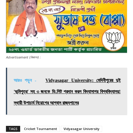
Advertisement (বিজ্ঞাপন) :
আরও পড়ুন -
Vidyasagar University: মেদিনীপুরের দুই
'ভূমিপুত্র' সহ ৩ জনকে ডি.লিট প্রদান করল বিদ্যাসাগর বিশ্ববিদ্যালয়!
স্থায়ী উপাচার্য নিয়োগের আশ্বাস রাজ্যপালের
TAGS
Cricket Tournament
Vidyasagar University