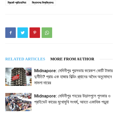
ক্রিকেট প্রতিযোগিতা
বিদ্যাসাগর বিশ্ববিদ্যালয়
RELATED ARTICLES
MORE FROM AUTHOR
Midnapore: মেদিনীপুর পুরসভায় কয়েকশ কোটি টাকার
দুর্নীতি? প্রায় এক হাজার বিল্ডিং প্ল্যানের অবৈধ অনুমোদনে
মামলা দায়ের
Midnapore: মেদিনীপুর শহরের উড়ালপুলে পুলকার ও
প্রাইভেট কারের মুখোমুখি সংঘর্ষ, আহত একাধিক পড়ুয়া