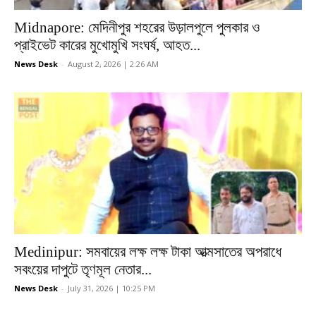
Midnapore: মেদিনীপুর শহরের উড়ালপুলে পুলকার ও
প্রাইভেট কারের মুখোমুখি সংঘর্ষ, আহত...
News Desk
-
August 2, 2026 | 2:26 AM
Medinipur: সমবায়ের লক্ষ লক্ষ টাকা আত্মসাতের অপরাধে
সবংয়ের দাপুটে তৃণমূল নেতার...
News Desk
-
July 31, 2026 | 10:25 PM