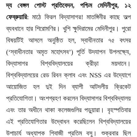
দ্য বেঙ্গল পোস্ট প্রতিবেদন, পশ্চিম মেদিনীপুর, ১২
ফেব্রুয়ারি
: মাঠে ফিরল বিদ্যাসাগর! মাতঙ্গিনীর কাছে অল্প
ব্যবধানে হার শিরোমণির। খুশি ক্ষুদিরামের মেদিনীপুর। পুরো
বিষয়টিই আসলে অনুষ্ঠিত হল, স্বাধীনতার ৭৫ বৎসর
(‘স্বাধীনতার অমৃত মহোৎসব’) পূর্তি উদযাপন উপলক্ষ্যে,
বিদ্যাসাগর বিশ্ববিদ্যালয়ের ক্রীড়া ময়দানে।
বিশ্ববিদ্যালয়ের রেড রিবন ক্লাব এবং NSS এর উদ্যোগে
আয়োজিত হল দুই দিন ব্যাপী আটদলীয় ক্রিকেট
প্রতিযোগিতা। অংশগ্রহণ করলেন বিদ্যাসাগর বিশ্ববিদ্যালয়
এবং তার অধীনে থাকা কলেজগুলির পড়ুয়ারা। বৃহস্পতিবার
এই প্রতিযোগিতার উদ্বোধন করেছিলেন বিশ্ববিদ্যালয়ের
উপাচার্য অধ্যাপক শিবাজী প্রতিম বসু। শুক্রবার ছিল