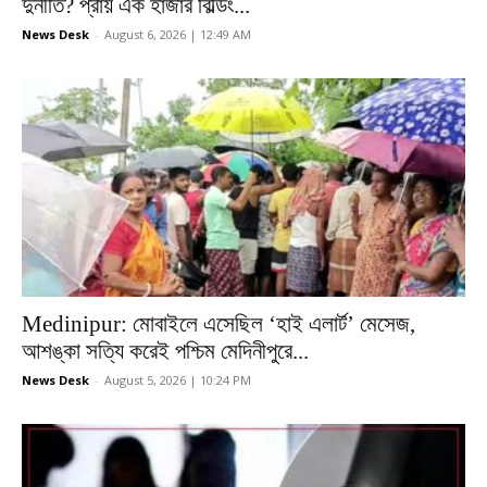
দুর্নীতি? প্রায় এক হাজার বিল্ডিং...
News Desk
-
August 6, 2026 | 12:49 AM
Medinipur: মোবাইলে এসেছিল ‘হাই এলার্ট’ মেসেজ,
আশঙ্কা সত্যি করেই পশ্চিম মেদিনীপুরে...
News Desk
-
August 5, 2026 | 10:24 PM