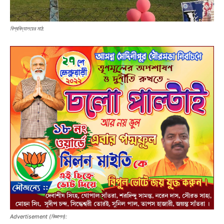
বিশ্ববিদ্যালয়ের মাঠ:
Advertisement (বিজ্ঞাপন):