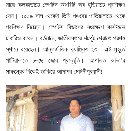
মাঝে কলকাতাতে স্পোর্টস অথরিটি অব ইন্ডিয়াতে প্রশিক্ষণ
নেন। ২০১৯ সাল থেকেই তিনি পঞ্জবের পাতিয়ালাতে থেকে
প্রশিক্ষণ নিচ্ছেন। স্পোর্টস বিভাগের সংরক্ষণে কাস্টমসে
চাকরিও করেন। বর্তমানে, জাতীয়স্তরে শটপুট থ্রোতে প্রথম
স্থানে রয়েছেন। আন্তর্জাতিক র‌্যাঙ্কিং ২৩। এই মুহূর্তে
পাটিয়ালাতে চলছে জোর প্রস্তুতি। আপাতত আভা’র
সাফল্যের দিকেই তাকিয়ে আপামর মেদিনীপুরবাসী!