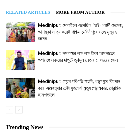
RELATED ARTICLES
MORE FROM AUTHOR
Medinipur: মোবাইলে এসেছিল ‘হাই এলার্ট’ মেসেজ,
আশঙ্কা সত্যি করেই পশ্চিম মেদিনীপুরে বাজে মৃত্যু ৪
জনের
Medinipur: সমবায়ের লক্ষ লক্ষ টাকা আত্মসাতের
অপরাধে সবংয়ের দাপুটে তৃণমূল নেতার ৫ বছরের জেল
Medinipur: প্রেম পরিণতি পায়নি, খড়্গপুরে বিষপান
করে আত্মহত্যার চেষ্টা যুগলের! মৃত্যু প্রেমিকার, প্রেমিক
হাসপাতালে
Trending News