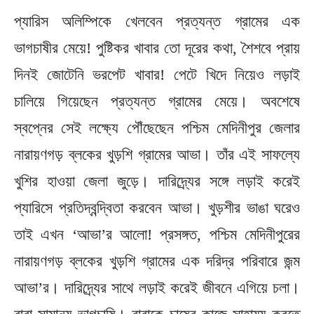
প্যারিস অলিম্পিকে খেলবেন প্রত্যন্ত গ্রামের এক
ভাগচাষীর মেয়ে! পুষ্টিকর খাবার তো দূরের কথা, শৈশবে প্রায়
দিনই জোটেনি ভরপেট খাবার! পেটে খিদে নিয়েও লড়াই
চালিয়ে গিয়েছেন প্রত্যন্ত গ্রামের মেয়ে। অবশেষে
স্বপ্নের সেই লক্ষ্যে পৌঁছেছেন পশ্চিম মেদিনীপুর জেলার
নারায়ণগড় ব্লকের খুড়শি গ্রামের আভা। তাঁর এই সাফল্যে
খুশির হাওয়া জেলা জুড়ে। দারিদ্র্যের সঙ্গে লড়াই করেই
প্যারিসে প্রতিদ্বন্দ্বিতা করবেন আভা। খুড়শীর ভাঙা ঘরেও
তাই এখন ‘আভা’র আলো! প্রসঙ্গত, পশ্চিম মেদিনীপুরের
নারায়ণগড় ব্লকের খুড়শি গ্রামের এক দরিদ্র পরিবারে জন্ম
আভা’র। দারিদ্র্যের সাথে লড়াই করেই জীবনে এগিয়ে চলা।