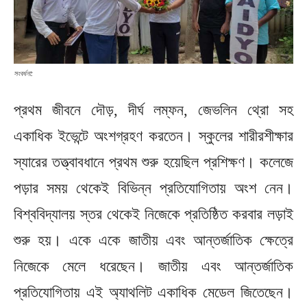
সংবর্ধনা:
প্রথম জীবনে দৌড়, দীর্ঘ লম্ফন, জেভলিন থ্রো সহ
একাধিক ইভেন্টে অংশগ্রহণ করতেন। স্কুলের শারীরশীক্ষার
স্যারের তত্ত্বাবধানে প্রথম শুরু হয়েছিল প্রশিক্ষণ। কলেজে
পড়ার সময় থেকেই বিভিন্ন প্রতিযোগিতায় অংশ নেন।
বিশ্ববিদ্যালয় স্তর থেকেই নিজেকে প্রতিষ্ঠিত করবার লড়াই
শুরু হয়। একে একে জাতীয় এবং আন্তর্জাতিক ক্ষেত্রে
নিজেকে মেলে ধরেছেন। জাতীয় এবং আন্তর্জাতিক
প্রতিযোগিতায় এই অ্যাথলিট একাধিক মেডেল জিতেছেন।