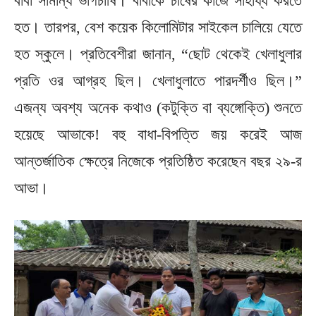
বাবা সামান্য ভাগচাষি। বাবাকে চাষের কাজে সাহায্য করতে
হত। তারপর, বেশ কয়েক কিলোমিটার সাইকেল চালিয়ে যেতে
হত স্কুলে। প্রতিবেশীরা জানান, “ছোট থেকেই খেলাধুলার
প্রতি ওর আগ্রহ ছিল। খেলাধুলাতে পারদর্শীও ছিল।”
এজন্য অবশ্য অনেক কথাও (কটুক্তি বা ব্যঙ্গোক্তি) শুনতে
হয়েছে আভাকে! বহু বাধা-বিপত্তি জয় করেই আজ
আন্তর্জাতিক ক্ষেত্রে নিজেকে প্রতিষ্ঠিত করেছেন বছর ২৯-র
আভা।