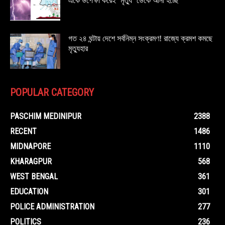
একে উপেক্ষা করেই ‘মৃত্যু’ ডেকে আনা হচ্ছে
গত ২৪ ঘন্টায় দেশে সর্বনিম্ন সংক্রমণ! রাজ্যে ক্রমশ কমছে
মৃত্যুহার
POPULAR CATEGORY
PASCHIM MEDINIPUR
2388
RECENT
1486
MIDNAPORE
1110
KHARAGPUR
568
WEST BENGAL
361
EDUCATION
301
POLICE ADMINISTRATION
277
POLITICS
236