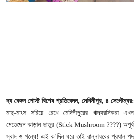
দ্য বেঙ্গল পোস্ট বিশেষ প্রতিবেদন, মেদিনীপুর, ৪ সেপ্টেম্বর
:
মাছ-মাংস সরিয়ে রেখে মেদিনীপুরের খাদ্যরসিকরা এখন
মেতেছেন কাড়ান ছাতুর (Stick Mushroom ????) অপূর্ব
স্বাদ ও গন্ধে! এই ক’দিন ধরে তাই রান্নাঘরের প্রধান পদ