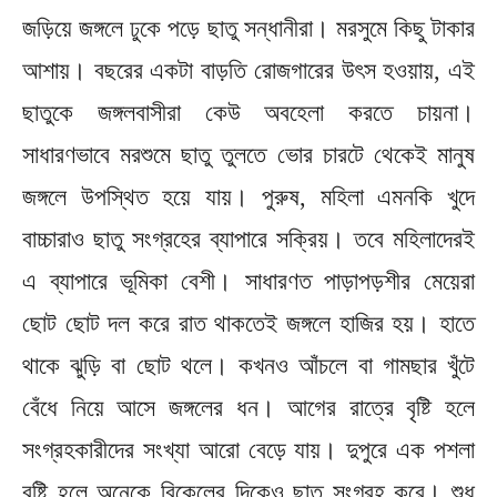
জড়িয়ে জঙ্গলে ঢুকে পড়ে ছাতু সন্ধানীরা। মরসুমে কিছু টাকার
আশায়। বছরের একটা বাড়তি রোজগারের উৎস হওয়ায়, এই
ছাতুকে জঙ্গলবাসীরা কেউ অবহেলা করতে চায়না।
সাধারণভাবে মরশুমে ছাতু তুলতে ভোর চারটে থেকেই মানুষ
জঙ্গলে উপস্থিত হয়ে যায়। পুরুষ, মহিলা এমনকি খুদে
বাচ্চারাও ছাতু সংগ্রহের ব্যাপারে সক্রিয়। তবে মহিলাদেরই
এ ব্যাপারে ভূমিকা বেশী। সাধারণত পাড়াপড়শীর মেয়েরা
ছোট ছোট দল করে রাত থাকতেই জঙ্গলে হাজির হয়। হাতে
থাকে ঝুড়ি বা ছোট থলে। কখনও আঁচলে বা গামছার খুঁটে
বেঁধে নিয়ে আসে জঙ্গলের ধন। আগের রাত্রে বৃষ্টি হলে
সংগ্রহকারীদের সংখ্যা আরো বেড়ে যায়। দুপুরে এক পশলা
বৃষ্টি হলে অনেকে বিকেলের দিকেও ছাতু সংগ্রহ করে। শুধু