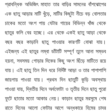
প্রাবন্ধিক অভিজিৎ মাহাত তার বাড়ির সামনের বাঁশঝোপের
এক ছাতু আড়ার মাটি খুঁড়ে, মাটির কিছুটা নীচে বড় বোলতার
চাকের মতো অংশ পায় যেটার গায়ের বিভিন্ন খাঁজ থেকে
ছাতুর কলি বের হচ্ছে। এর থেকে একই ছাতু আড়া থেকে
বছর বছর কাড়ানি ছাতু পাওয়ার কারণটি বোঝা যায়।
এইজন্য এই ছাতুর লম্বা ডাঁটাটি সম্পূর্ণ তুলে আনা সম্ভব
হয়না, সবসময় গোড়ার দিকের কিছু অংশ ছিঁড়ে মাটিতে রয়ে
যায়। এই ছাতু তিন দিন ধরে নির্দিষ্ট আড়া ও তার পাশাপাশি
জায়গায় পাওয়া যায়। প্রথম দিন ছাতুটি কুড়ি অবস্থায়
পাওয়া যায়, দ্বিতীয় দিনে অর্ধফোটা ও তৃতীয় দিনে ছাতু পুরো
ফুটে ছাতার মতো আকার নেয়। কাড়ান ছাতুর মরসুমে শেষ
রাতে দিনের আলো ফোটার আগে অন্ধকারে হিমের চাদর