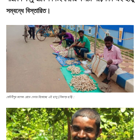
সম্বন্ধে বিস্তারিত।
মেদিনীপুর কলেজ রোডে দেদার বিকোচ্ছে এই ছাতু (নিজস্ব ছবি) :