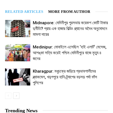
RELATED ARTICLES
MORE FROM AUTHOR
Midnapore: মেদিনীপুর পুরসভায় কয়েকশ কোটি টাকার
দুর্নীতি? প্রায় এক হাজার বিল্ডিং প্ল্যানের অবৈধ অনুমোদনে
মামলা দায়ের
Medinipur: মোবাইলে এসেছিল ‘হাই এলার্ট’ মেসেজ,
আশঙ্কা সত্যি করেই পশ্চিম মেদিনীপুরে বাজে মৃত্যু ৪
জনের
Kharagpur: মধুচক্রে জড়িয়ে প্রভাবশালীদের
ব্ল্যাকমেল, খড়্গপুরে হানি-ট্র্যাপের বড়সড় পর্দা ফাঁস
পুলিশের
Trending News