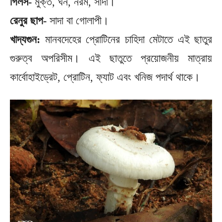
গিলস-
মুক্ত, ঘন, নরম, সাদা।
রেনুর ছাপ-
সাদা বা গোলাপী।
খাদ্যগুন:
মানবদেহের প্রোটিনের চাহিদা মেটাতে এই ছাতুর
গুরুত্ব অপরিসীম। এই ছাতুতে প্রয়োজনীয় মাত্রায়
কার্বোহাইড্রেট, প্রোটিন, ফ্যাট এবং খনিজ পদার্থ থাকে।