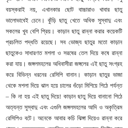
বয়স্করাই নয়, এখানকার ছোট বাচ্চারাও খাবার ছাতু
ভালোভাবেই চেনে। কুঁড়ি ছাতু খেতে অধিক সুস্বাদু এবং
সকলের খুব বেশি প্রিয়। কাড়ান ছাতু রান্না করার কয়েকটি
প্রচলিত পদ্ধতি রয়েছে। সব ভোজ্য ছাতুর মতো কাড়ান
ছাতুকেও সাধারণত মশলা ও সরষের তেল দিয়ে কষে রান্না
করা যায়। জঙ্গলমহলের অধিবাসীরা জঙ্গলের এই ছাতু সংগ্রহ
করে বিভিন্ন ধরনের রেসিপি বানান। কাড়ান ছাতুর ভাজা
থেকে মশলা দিয়ে ঝাল হয়ে চালের গুঁড়ো মিশিয়ে পিঠে পর্যন্ত
– কি না হয় এই ছাতু দিয়ে! কাড়ান ছাতু দিয়ে বানানো পিঠে
অত্যন্ত সুস্বাদু এবং এগুলি জঙ্গলমহলের আদি ও অকৃত্রিম
রেসিপিও বটে। অনেকে আবার কচি ঝিঙ্গা দিয়েও রান্না করে