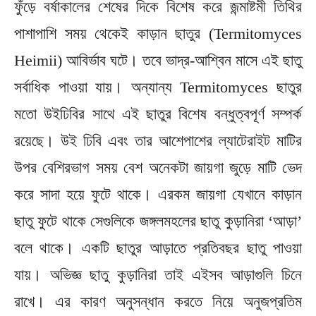
ফুঁড়ে বর্ষাকালের শেষের দিকে বিশেষ করে জন্মাষ্টমী তিথির
পাশাপাশি সময় থেকেই কাড়ান ছাতুর (Termitomyces
Heimii) আবির্ভাব ঘটে। তবে ভাদ্র-আশ্বিন মাসে এই ছাতু
সর্বাধিক পাওয়া যায়। অন্যান্য Termitomyces ছাতুর
মতো উইঢিবির সাথে এই ছাতুর বিশেষ বন্ধুত্বপূর্ণ সম্পর্ক
রয়েছে। উই ঢিবি এবং তার আশেপাশের ল্যাটেরাইট মাটির
উপর বেশিরভাগ সময় বেশ অনেকটা জায়গা জুড়ে মাটি ভেদ
করে সাদা হয়ে ফুটে থাকে। এরকম জায়গা যেখানে কাড়ান
ছাতু ফুটে থাকে সেগুলিকে জঙ্গলমহলের ছাতু কুড়ানিরা ‘আড়া’
বলে থাকে। একটি ছাতুর আড়াতে প্রতিবছর ছাতু পাওয়া
যায়। অভিজ্ঞ ছাতু কুড়ানিরা তাই এইসব আড়াগুলি চিনে
রাখে। এর কারণ অনুসন্ধান করতে নিয়ে অনুজপ্রতিম