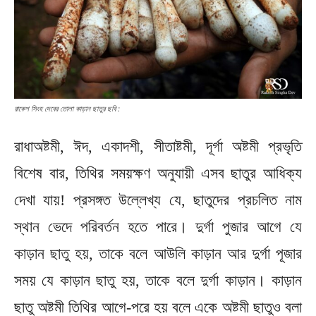
রাকেশ‌ সিংহ দেবের তোলা কাড়ান ছাতুর ছবি :
রাধাঅষ্টমী, ঈদ, একাদশী, সীতাষ্টমী, দূর্গা অষ্টমী প্রভৃতি
বিশেষ বার, তিথির সময়ক্ষণ অনুযায়ী এসব ছাতুর আধিক্য
দেখা যায়! প্রসঙ্গত উল্লেখ্য যে, ছাতুদের প্রচলিত নাম
স্থান ভেদে পরিবর্তন হতে পারে। দুর্গা পুজার আগে যে
কাড়ান ছাতু হয়, তাকে বলে আউলি কাড়ান আর দুর্গা পূজার
সময় যে কাড়ান ছাতু হয়, তাকে বলে দুর্গা কাড়ান। কাড়ান
ছাতু অষ্টমী তিথির আগে-পরে হয় বলে একে অষ্টমী ছাতুও বলা