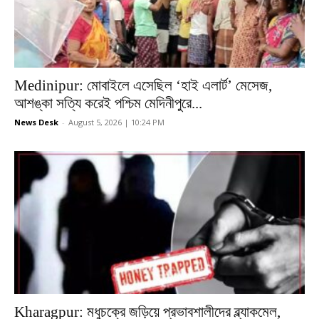
Medinipur: মোবাইলে এসেছিল ‘হাই এলার্ট’ মেসেজ,
আশঙ্কা সত্যি করেই পশ্চিম মেদিনীপুরে...
News Desk
-
August 5, 2026 | 10:24 PM
Kharagpur: মধুচক্রে জড়িয়ে প্রভাবশালীদের ব্ল্যাকমেল,