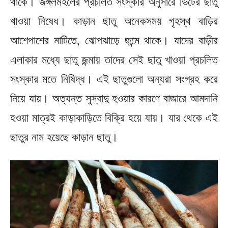
থাকে। জঙ্গলমহলের প্রচলিত সংস্কার অনুসারে ভিটের ছাতু
খাওয়া নিষেধ। কাড়ান ছাতু অনেকসময় গৃহস্থ বাড়ির
আশেপাশের মাটিতে, ঝোপঝাড়ে জন্মে থাকে। যাদের বাড়ীর
এলাকার মধ্যে ছাতু জন্মায় তাদের সেই ছাতু খাওয়া প্রচলিত
সংস্কার মতে নিষিদ্ধ। এই ছাতুগুলো অন্যরা সংগ্রহ করে
নিয়ে যায়। অত্যন্ত সুস্বাদু হওয়ার কারণে বাজারে আমদানি
হওয়া মাত্রই কাড়াকাড়িতে বিক্রি হয়ে যায়। যার থেকে এই
ছাতুর নাম হয়েছে কাড়ান ছাতু।