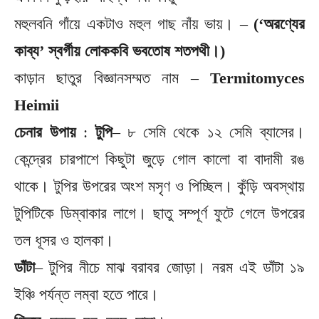
মহুলবনি গাঁয়ে একটাও মহুল গাছ নাঁয় ভায়। –
(‘অরণ্যের
কাব্য’ স্বর্গীয় লোককবি ভবতোষ শতপথী।)
কাড়ান ছাতুর বিজ্ঞানসম্মত নাম –
Termitomyces
Heimii
চেনার উপায়
:
টুপি
– ৮ সেমি থেকে ১২ সেমি ব্যাসের।
কেন্দ্রের চারপাশে কিছুটা জুড়ে গোল কালো বা বাদামী রঙ
থাকে। টুপির উপরের অংশ মসৃণ ও পিচ্ছিল। কুঁড়ি অবস্থায়
টুপিটিকে ডিম্বাকার লাগে। ছাতু সম্পূর্ণ ফুটে গেলে উপরের
তল ধূসর ও হালকা।
ডাঁটা
– টুপির নীচে মাঝ বরাবর জোড়া। নরম এই ডাঁটা ১৯
ইঞ্চি পর্যন্ত লম্বা হতে পারে।