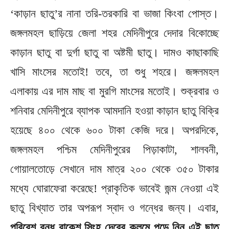
‘কাড়ান ছাতু’র নানা তরি-তরকারি বা ভাজা কিংবা পোস্ত।
জঙ্গলমহল ছাড়িয়ে জেলা শহর মেদিনীপুরে দেদার বিকোচ্ছে
কাড়ান ছাতু বা দুর্গা ছাতু বা অষ্টমী ছাতু। দামও কাছাকাছি
খাসি মাংসের মতোই! তবে, তা শুধু শহরে। জঙ্গলমহল
এলাকায় এর দাম মাছ বা মুরগি মাংসের মতোই। শুক্রবার ও
শনিবার মেদিনীপুরে ব্যাপক আমদানি হওয়া কাড়ান ছাতু বিক্রি
হয়েছে ৪০০ থেকে ৬০০ টাকা কেজি দরে। অপরদিকে,
জঙ্গলমহল পশ্চিম মেদিনীপুরের পিড়াকাটা, শালবনী,
গোয়ালতোড়ে সেখানে দাম মাত্র ২০০ থেকে ৩৫০ টাকার
মধ্যে ঘোরাফেরা করেছে! প্রাকৃতিক ভাবেই জন্ম নেওয়া এই
ছাতু বিখ্যাত তার অপরূপ স্বাদ ও গন্ধের জন্য। এবার,
পরিবেশ বন্ধু রাকেশ সিংহ দেবের কলমে পড়ে নিন এই ছাতু