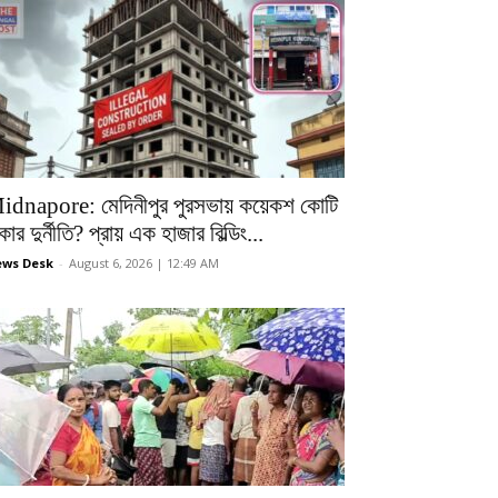
idnapore: মেদিনীপুর পুরসভায় কয়েকশ কোটি
কার দুর্নীতি? প্রায় এক হাজার বিল্ডিং...
ws Desk
-
August 6, 2026 | 12:49 AM