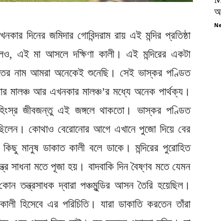
অপ
Ne
খনকার দিনের জমিদার গোবিন্দরাম রায় এই মন্দির প্রতিষ্ঠা
েও, এই মা আসলে দক্ষিণা কালী। এই মন্দিরের একটা
ডিতের নাম আমরা অনেকেই শুনেছি। সেই ভাস্কর পণ্ডিত
র মালঞ্চ আর এখনকার মালঞ্চ’র মধ্যে অনেক পার্থক্য।
 হিংস্র জীবজন্তু এই জঙ্গলে থাকতো। ভাস্কর পণ্ডিত
়েছিলেন। কোথাও বেরোনোর আগে এখানে পুজো দিয়ে বের
ু মানুষ ডাকাত কালী বলে ডাকে। মন্দিরের পুরোহিত
ন্ত্র সাধনা মতে পূজা হয়। বাদবাকি দিন বৈষ্ণব মতে যেমন
োন তন্ত্রসাধক দ্বারা পঞ্চমুন্ডির আসন তৈরি হয়েছিল।
াকাত কালী হিসেবে এর পরিচিতি। যারা ডাকাতি করতেন তাঁরা