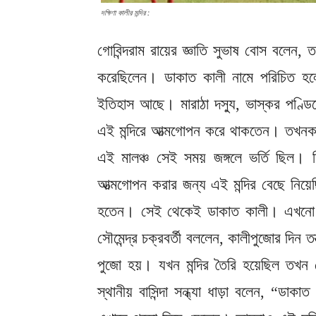
দক্ষিণা কালীর মন্দির :
গোবিন্দরাম রায়ের জ্ঞাতি সুভাষ বোস বলেন, ত
করেছিলেন। ডাকাত কালী নামে পরিচিত হল
ইতিহাস আছে। মারাঠা দস্যু, ভাস্কর পণ্
এই মন্দিরে আত্মগোপন করে থাকতেন। তখনকা
এই মালঞ্চ সেই সময় জঙ্গলে ভর্তি ছিল।
আত্মগোপন করার জন্য এই মন্দির বেছে নিয
হতেন। সেই থেকেই ডাকাত কালী। এখনো কিছ
সৌমেন্দ্র চক্রবর্তী বললেন, কালীপুজোর দিন ত
পুজো হয়। যখন মন্দির তৈরি হয়েছিল তখন ক
স্থানীয় বাসিন্দা সন্ধ্যা ধাড়া বলেন, “ড