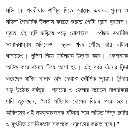
মহিলাকে পরকীয়ার শাস্তি দিতে গ্রামের একদল পুরুষ ও
মহিলা পৈশাচিক উল্লাস করতে করতে গোটা গ্রাম ঘুরছেন।
দ্রুত এই ছবি ছড়িয়ে পড়ে মোবাইলে। পৌঁছয় স্থানীয়
সংবাদমাধ্যম গুলিতেও। দ্রুত খবর পৌঁছে যায় ঘাটাল
থানাতেও। পুলিশ গিয়ে মহিলাকে উদ্ধার করে। একজনকে
আটক করে থানায় নিয়ে আসা হয়। এই বর্বর ঘটনার নিন্দা
করেছেন ঘাটাল থানার ওসি দেবাংশু ভৌমিক স্বয়ং। নিন্দার
ঝড় উঠেছে সর্বত্র। গ্রামের ও জেলার সচেতন নাগরিকরা
দাবি তুলেছেন, “ওই মহিলার দোষের বিচার পরে হবে।
অবিলম্বে এই ন্যক্কারজনক ঘটনার সঙ্গে জড়িত নিম্ন রুচির
ও কুৎসিত মানসিকতার সকলকে গ্রেপ্তার করতে হবে।”