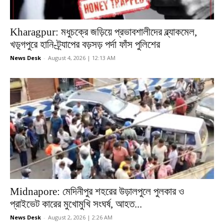
Kharagpur: মধুচক্রে জড়িয়ে প্রভাবশালীদের ব্ল্যাকমেল,
খড়্গপুরে হানি-ট্র্যাপের বড়সড় পর্দা ফাঁস পুলিশের
News Desk
-
August 4, 2026 | 12:13 AM
Midnapore: মেদিনীপুর শহরের উড়ালপুলে পুলকার ও
প্রাইভেট কারের মুখোমুখি সংঘর্ষ, আহত...
News Desk
-
August 2, 2026 | 2:26 AM