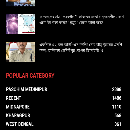
আতঙ্কের নাম ‘বজ্রপাত’! ভারতের মতো উন্নয়নশীল দেশে
একে উপেক্ষা করেই ‘মৃত্যু’ ডেকে আনা হচ্ছে
একদিনে ৫২ জন আইপিএস বদলি! ফের ঝাড়গ্রামের এসপি
বদল, তালিকায় মেদিনীপুর রেঞ্জের ডিআইজি’ও
POPULAR CATEGORY
PASCHIM MEDINIPUR
2388
RECENT
1486
MIDNAPORE
1110
KHARAGPUR
568
WEST BENGAL
361