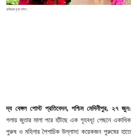
রবিবারের ঘৃণ্য ঘটনা :
দ্য বেঙ্গল পোস্ট প্রতিবেদন, পশ্চিম মেদিনীপুর, ২৭ জুন:
গলায় জুতার মালা পরে হাঁটছে এক গৃহবধূ! পেছনে একাধিক
পুরুষ ও মহিলার পৈশাচিক উল্লাস! কয়েকজন পুরুষের হাতে