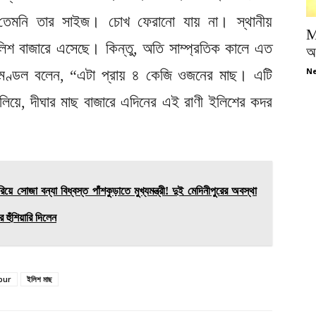
, তেমনি তার সাইজ। চোখ ফেরানো যায় না। স্থানীয়
M
লিশ বাজারে এসেছে। কিন্তু, অতি সাম্প্রতিক কালে এত
অপ
Ne
ত মণ্ডল বলেন, “এটা প্রায় ৪ কেজি ওজনের মাছ। এটি
লিয়ে, দীঘার মাছ বাজারে এদিনের এই রাণী ইলিশের কদর
 সোজা বন্যা বিধ্বস্ত পাঁশকুড়াতে মুখ্যমন্ত্রী! দুই মেদিনীপুরের অবস্থা
হুঁশিয়ারি দিলেন
pur
ইলিশ মাছ