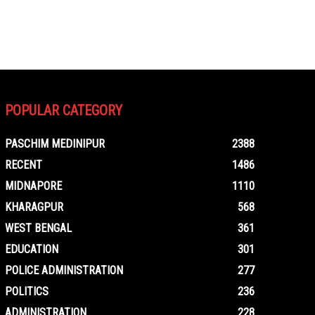
POPULAR CATEGORY
PASCHIM MEDINIPUR
2388
RECENT
1486
MIDNAPORE
1110
KHARAGPUR
568
WEST BENGAL
361
EDUCATION
301
POLICE ADMINISTRATION
277
POLITICS
236
ADMINISTRATION
228