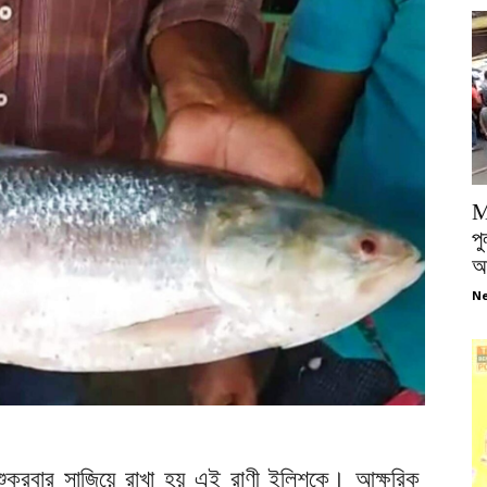
M
পু
আ
Ne
ই শুক্রবার সাজিয়ে রাখা হয় এই রাণী ইলিশকে। আক্ষরিক