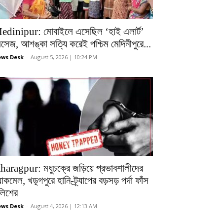
edinipur: মোবাইলে এসেছিল ‘হাই এলার্ট’
েসেজ, আশঙ্কা সত্যি করেই পশ্চিম মেদিনীপুরে...
ws Desk
-
August 5, 2026 | 10:24 PM
haragpur: মধুচক্রে জড়িয়ে প্রভাবশালীদের
ল্যাকমেল, খড়্গপুরে হানি-ট্র্যাপের বড়সড় পর্দা ফাঁস
ুলিশের
ws Desk
-
August 4, 2026 | 12:13 AM