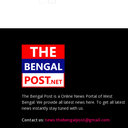
The Bengal Post is a Online News Portal of West
Bengal. We provide all latest news here. To get all latest
news instantly stay tuned with us.
Contact us:
news.thebengalpost@gmail.com