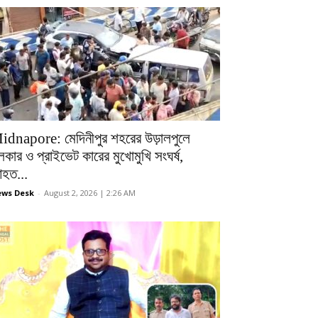
idnapore: মেদিনীপুর শহরের উড়ালপুলে
লকার ও প্রাইভেট কারের মুখোমুখি সংঘর্ষ,
হত...
ws Desk
-
August 2, 2026 | 2:26 AM