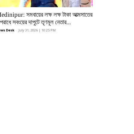
edinipur: সমবায়ের লক্ষ লক্ষ টাকা আত্মসাতের
রাধে সবংয়ের দাপুটে তৃণমূল নেতার...
ws Desk
-
July 31, 2026 | 10:25 PM