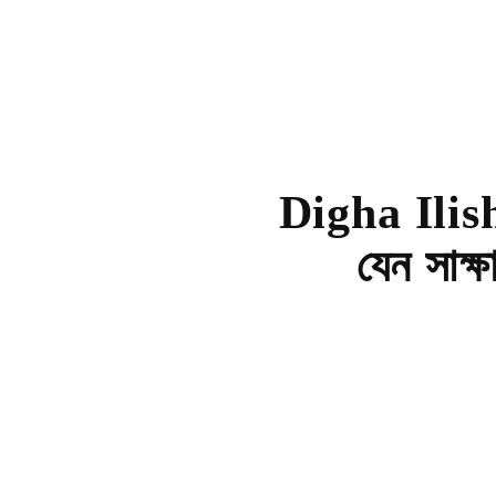
Digha Ilish
যেন সাক্ষ