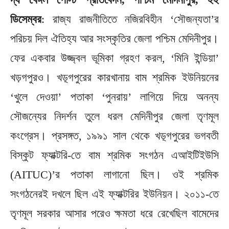
ডিসেম্বর
: রাজ্য রাজনীতিতে নজিরবিহীন ‘সৌজন্যতা’র
পরিচয় দিল ঐতিহ্য আর সংস্কৃতির জেলা পশ্চিম মেদিনীপুর।
ফের একবার উজ্জ্বল ভূমিকা গ্রহণ করল, ‘মিনি ইন্ডিয়া’
খড়গপুরও। খড়্গপুরের কারখানায় বাম শ্রমিক ইউনিয়নের
‘খুলে দেওয়া’ পতাকা ‘পুনরায়’ লাগিয়ে দিয়ে অনন্য
সৌজন্যের নিদর্শন তুলে ধরল মেদিনীপুর জেলা তৃণমূল
কংগ্রেস। প্রসঙ্গত, ১৯৯১ সাল থেকে খড়্গপুরের ভগবতী
বিস্কুট ফ্যাক্টরি-তে বাম শ্রমিক সংগঠন এআইটিইউসি
(AITUC)’র পতাকা লাগানো ছিল। ওই শ্রমিক
সংগঠনেরই দখলে ছিল এই ফ্যাক্টরির ইউনিয়ন। ২০১১-তে
তৃণমূল সরকার আসার পরেও ক্ষমতা ধরে রেখেছিল বামেদের