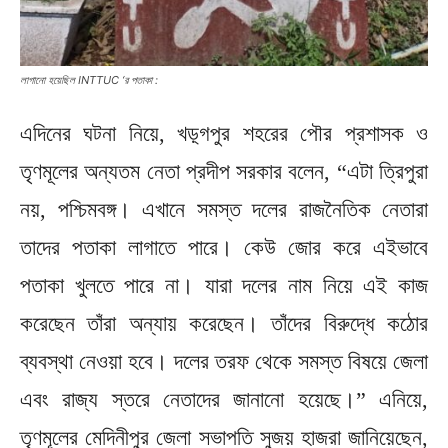
লাগানো হয়েছিল INTTUC ‘র পতাকা :
এদিনের ঘটনা নিয়ে, খড়্গপুর শহরের পৌর প্রশাসক ও
তৃণমূলের অন্যতম নেতা প্রদীপ সরকার বলেন, “এটা ত্রিপুরা
নয়, পশ্চিমবঙ্গ। এখানে সমস্ত দলের রাজনৈতিক নেতারা
তাদের পতাকা লাগাতে পারে। কেউ জোর করে এইভাবে
পতাকা খুলতে পারে না। যারা দলের নাম নিয়ে এই কাজ
করেছেন তাঁরা অন্যায় করেছেন। তাঁদের বিরুদ্ধে কঠোর
ব্যবস্থা নেওয়া হবে। দলের তরফ থেকে সমস্ত বিষয়ে জেলা
এবং রাজ্য স্তরে নেতাদের জানানো হয়েছে।” এনিয়ে,
তৃণমূলের মেদিনীপুর জেলা সভাপতি সুজয় হাজরা জানিয়েছেন,