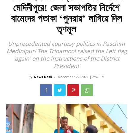
মেদিনীপুরে! জেলা সভাপতির নির্দেশে
বামেদের পতাকা ‘পুনরায়’ লাগিয়ে দিল
তৃণমূল
Unprecedented courtesy politics in Paschim
Medinipur! The Trinamool raised the Left flag
'again' on the instructions of the District
President
By
News Desk
-
December 22, 2021 | 2:57 PM