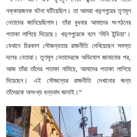
নক্কারজনক ঘটনা ঘটিয়েছিল। তা আমরা খড়্গপুরের তৃণমূল
নেতাদের জানিয়েছিলাম। তাঁরা বুধবার আমাদের সংগঠনের
পতাকা লাগিয়ে দিয়েছে। খড়্গপুরেকে বলে ‘মিনি ইন্ডিয়া’।
যেখানে চিরকাল সৌজন্যতার রাজনীতি দেখিয়েছেন সমস্ত
দলের নেতারা। তৃণমূল নেতাদেরকে অভিযোগ জানানোর পর,
আজ তাঁরা তাঁদের পতাকা নামিয়ে, আমাদের পতাকা লাগিয়ে
দিয়েছেন। এই সৌজন্যের রাজনীতি দেখানোর জন্য
তাঁদেরকে অসংখ্য ধন্যবাদ জানাই।”