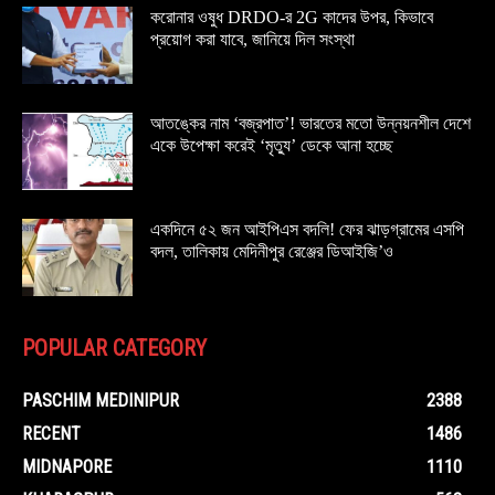
করোনার ওষুধ DRDO-র 2G কাদের উপর, কিভাবে
প্রয়োগ করা যাবে, জানিয়ে দিল সংস্থা
আতঙ্কের নাম ‘বজ্রপাত’! ভারতের মতো উন্নয়নশীল দেশে
একে উপেক্ষা করেই ‘মৃত্যু’ ডেকে আনা হচ্ছে
একদিনে ৫২ জন আইপিএস বদলি! ফের ঝাড়গ্রামের এসপি
বদল, তালিকায় মেদিনীপুর রেঞ্জের ডিআইজি’ও
POPULAR CATEGORY
PASCHIM MEDINIPUR
2388
RECENT
1486
MIDNAPORE
1110