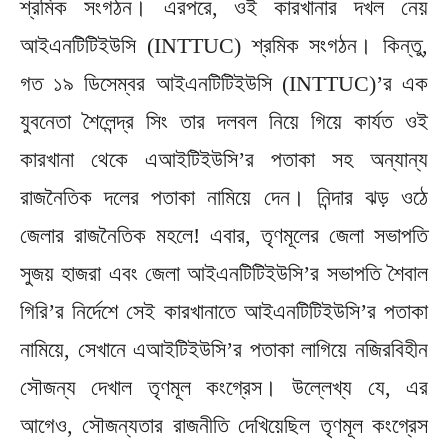
শ্রমিক সংগঠন। এরপরে, ওই কারখানার দখল নেয়
আইএনটিটিইউসি (INTTUC) শ্রমিক সংগঠন। কিন্তু,
গত ১৯ ডিসেম্বর আইএনটিটিইউসি (INTTUC)’র এক
যুবনেতা শৈলেন্দ্র সিং তার দলবল নিয়ে গিয়ে কার্যত ওই
কারখানা থেকে এআইটিইউসি’র পতাকা সহ অন্যান্য
রাজনৈতিক দলের পতাকা নামিয়ে দেন। নিন্দার ঝড় ওঠে
জেলার রাজনৈতিক মহলে! এবার, তৃণমূলের জেলা সভাপতি
সুজয় হাজরা এবং জেলা আইএনটিটিইউসি’র সভাপতি শৈবাল
গিরি’র নির্দেশে সেই কারখানাতে আইএনটিটিইউসি’র পতাকা
নামিয়ে, সেখানে এআইটিইউসি’র পতাকা লাগিয়ে নজিরবিহীন
সৌজন্য দেখাল তৃণমূল কংগ্রেস। উল্লেখ্য যে, এর
আগেও, সৌজন্যতার রাজনীতি দেখিয়েছিল তৃণমূল কংগ্রেস