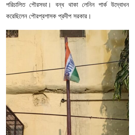
পরিচালিত পৌরসভা। বন্ধ থাকা লেনিন পার্ক উদ্বোধন
করেছিলেন পৌরপ্রশাসক প্রদীপ সরকার।