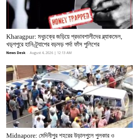
Kharagpur: মধুচক্রে জড়িয়ে প্রভাবশালীদের ব্ল্যাকমেল,
খড়্গপুরে হানি-ট্র্যাপের বড়সড় পর্দা ফাঁস পুলিশের
News Desk
-
August 4, 2026 | 12:13 AM
Midnapore: মেদিনীপুর শহরের উড়ালপুলে পুলকার ও