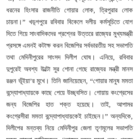
ধরনের হিংসার রাজনীতি গোয়ার লোক, ত্রিপুরার লোক
চায়না।” খড়্গপুরে রবিবার বিকেলে দলীয় কর্মসূচিতে যোগ
দিতে গিয়ে সাংবাদিকদের প্রশ্নের উত্তরে রাজ্যের মুখ্যমন্ত্রী
প্রসঙ্গে এমনই কটাক্ষ করন বিজেপির সর্বভারতীয় সহ সভাপতি
তথা মেদিনীপুরের সাংসদ দিলীপ ঘোষ। এনিয়ে, রবিবার
দুপুরেই অবশ্য উল্টো সুর শোনা গেছে রাজ্যের মন্ত্রী মানস
রঞ্জন ভূঁইয়া’র মুখে। তিনি জানিয়েছেন, “গোয়ার মানুষ মমতা
বন্দ্যোপাধ্যায়কে কাছে পেয়ে উচ্ছ্বসিত। গোয়ায় কংগ্রেসের
জন্য বিজেপির হাত শক্ত হয়েছে। তাই, আপামর
কংগ্রেসীরা মমতা বন্দ্যোপাধ্যায়কেই চাইছেন।” অন্যদিকে,
দিলীপের মন্তব্য নিয়ে মেদিনীপুর জেলা তৃণমূলের সভাপতি