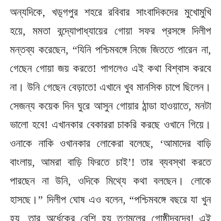
অন্যদিকে, খড়্গপুর শহরে রবিবার সাংবাদিকদের মুখোমুখি
হয়ে, মমতা বন্দ্যোপাধ্যায়ের গোয়া সফর প্রসঙ্গে দিলীপ
মন্তব্য করেছেন, “যিনি পশ্চিমবঙ্গে নিজে জিততে পারেন না,
গেছেন গোয়া জয় করতে! পাগলেও এই কথা বিশ্বাস করবে
না। উনি গেছেন বেড়াতে! এখানে খুব মানসিক চাপে ছিলেন।
সেজন্য কয়েক দিন ঘুরে আসুন গোয়ার ঠান্ডা হাওয়াতে, মনটা
ভালো হবে! এখানকার বেকাররা চাকরি করছে ওখানে গিয়ে।
ওনাকে নাকি ওখানকার লোকেরা বলেছে, ‘আমাদের বাড়ি
বাংলায়, আমরা বাড়ি ফিরতে চাই’! তার ব্যবস্থা করতে
পারছেন না উনি, ওদিকে মিথ্যে কথা বলছেন। লোকে
হাসছে।” দিলীপ ঘোষ এও বলেন, “পশ্চিমবঙ্গে বছরে যা খুন
হয়, তার অর্ধেকের বেশি হয় তৃণমূলের গোষ্ঠীদ্বন্দ্বে! এই