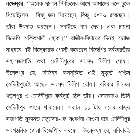
নভেম্বর
: “অনেক দালাল নির্বাচনের আগে আমাদের দলে ঢুকে
গিয়েছিলেন। কিছু জন গিয়েছেন, কিছু এখনও রয়েছেন।
তাঁরা উৎপাত করছেন। সবাইকে বাদ দেব। এরা চায়না
বিজেপি শক্তিশালী হোক।” রাজীব-বিদায়ের দিনই সমাজ
মাধ্যমে এই বিস্ফোরক পোস্ট করেছেন বিজেপির সর্বভারতীয়
সহ-সভাপতি তথা মেদিনীপুরের সাংসদ দিলীপ ঘোষ।
উল্লেখ্য যে, বিভিন্ন কর্মসূচিতে এই মুহূর্তে পশ্চিম
মেদিনীপুরেই আছেন সাংসদ দিলীপ ঘোষ। রবিবার দিনভর
খড়্গপুর ও মেদিনীপুরে কর্মসূচি ছিল তাঁর। সোমবারও তিনি
মেদিনীপুর শহরে থাকবেন। সকাল ১১ টায় দলের রাজ্য
সভাপতি সুকান্ত মজুমদার-কে সংবর্ধনা দেওয়া হবে মেদিনীপুর
সাংগঠনিক জেলা বিজেপি’র তরফে। উল্লেখ্য যে, রবিবারই