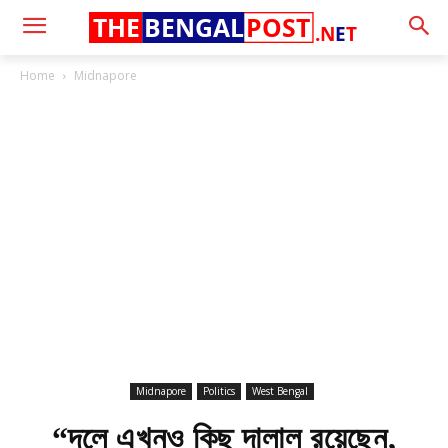
THE
BENGAL
POST
.N
E
T
Home
Midnapore
Midnapore
Politics
West Bengal
“দলে এখনও কিছু দালাল রয়েছেন,