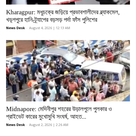
Kharagpur: মধুচক্রে জড়িয়ে প্রভাবশালীদের ব্ল্যাকমেল,
খড়্গপুরে হানি-ট্র্যাপের বড়সড় পর্দা ফাঁস পুলিশের
News Desk
-
August 4, 2026 | 12:13 AM
Midnapore: মেদিনীপুর শহরের উড়ালপুলে পুলকার ও
প্রাইভেট কারের মুখোমুখি সংঘর্ষ, আহত...
News Desk
-
August 2, 2026 | 2:26 AM