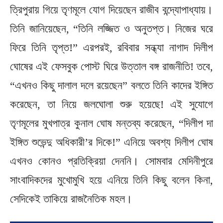
ত্রিপুরায় গিয়ে তৃণমূলে যোগ দিয়েছেন রাজীব বন্দ্যোপাধ্যায়।
তিনি জানিয়েছেন, “তিনি লজ্জিত ও অনুতপ্ত। নিজের ঘরে
ফিরে তিনি তৃপ্ত!” এরপরই, রবিবার সন্ধ্যা নাগাদ দিলীপ
ঘোষের এই ফেসবুক পোস্ট ঘিরে উত্তাল বঙ্গ রাজনীতি! তবে,
“এখনও কিছু দালাল দলে রয়েছেন” বলতে তিনি কাদের ইঙ্গিত
করেছেন, তা নিয়ে জলঘোলা শুরু হয়েছে! এই সুযোগে
তৃণমূলের মুখপাত্র কুনাল ঘোষ মন্তব্য করেছেন, “দিলীপ দা
ইঙ্গিত শুভেন্দু অধিকারী’র দিকে!” এনিয়ে অবশ্য দিলীপ ঘোষ
এখনও কোনও প্রতিক্রিয়া দেননি। সোমবার মেদিনীপুরে
সাংবাদিকদের মুখোমুখি হয়ে এনিয়ে তিনি কিছু বলেন কিনা,
সেদিকেই তাকিয়ে রাজনৈতিক মহল‌।