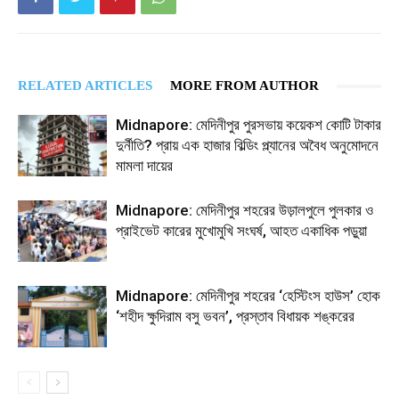
RELATED ARTICLES
MORE FROM AUTHOR
Midnapore: মেদিনীপুর পুরসভায় কয়েকশ কোটি টাকার
দুর্নীতি? প্রায় এক হাজার বিল্ডিং প্ল্যানের অবৈধ অনুমোদনে
মামলা দায়ের
Midnapore: মেদিনীপুর শহরের উড়ালপুলে পুলকার ও
প্রাইভেট কারের মুখোমুখি সংঘর্ষ, আহত একাধিক পড়ুয়া
Midnapore: মেদিনীপুর শহরের ‘হেস্টিংস হাউস’ হোক
‘শহীদ ক্ষুদিরাম বসু ভবন’, প্রস্তাব বিধায়ক শঙ্করের