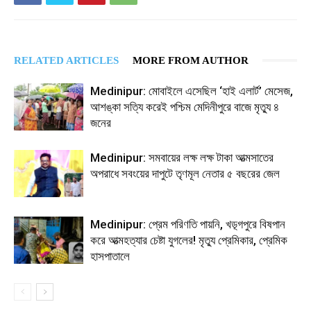
RELATED ARTICLES
MORE FROM AUTHOR
Medinipur: মোবাইলে এসেছিল ‘হাই এলার্ট’ মেসেজ,
আশঙ্কা সত্যি করেই পশ্চিম মেদিনীপুরে বাজে মৃত্যু ৪
জনের
Medinipur: সমবায়ের লক্ষ লক্ষ টাকা আত্মসাতের
অপরাধে সবংয়ের দাপুটে তৃণমূল নেতার ৫ বছরের জেল
Medinipur: প্রেম পরিণতি পায়নি, খড়্গপুরে বিষপান
করে আত্মহত্যার চেষ্টা যুগলের! মৃত্যু প্রেমিকার, প্রেমিক
হাসপাতালে