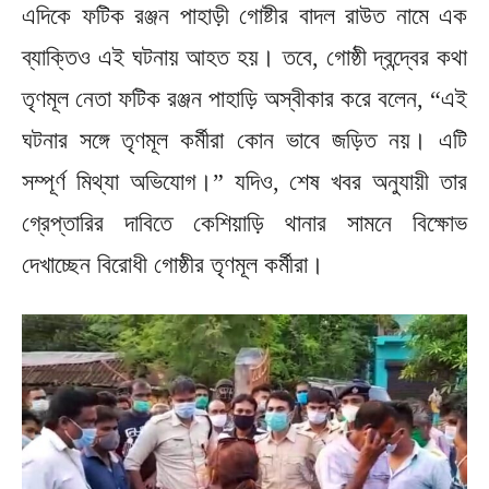
এদিকে ফটিক রঞ্জন পাহাড়ী গোষ্টীর বাদল রাউত নামে এক
ব্যাক্তিও এই ঘটনায় আহত হয়। তবে, গোষ্ঠী দ্বন্দ্বের কথা
তৃণমূল নেতা ফটিক রঞ্জন পাহাড়ি অস্বীকার করে বলেন, “এই
ঘটনার সঙ্গে তৃণমূল কর্মীরা কোন ভাবে জড়িত নয়। এটি
সম্পূর্ণ মিথ্যা অভিযোগ।” যদিও, শেষ খবর অনুযায়ী তার
গ্রেপ্তারির দাবিতে কেশিয়াড়ি থানার সামনে বিক্ষোভ
দেখাচ্ছেন বিরোধী গোষ্ঠীর তৃণমূল কর্মীরা।