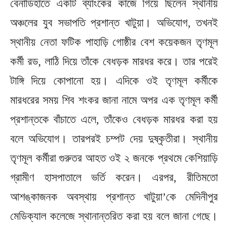
বেনাডিহাতে একটি ব্যাংকের কাজে গিয়ে ছিলেন স্থানীয়
অঞ্চলের যুব সভাপতি প্রশান্ত খাটুয়া। অভিযোগ, তখনই
স্থানীয় নেতা ফটিক পাহাড়ি গোষ্ঠীর বেশ কয়েকজন তৃণমূল
কর্মী রড, লাঠি দিয়ে তাঁকে বেধড়ক মারধর করে। তার পরেই
টাঙ্গি দিয়ে কোপানো হয়। এদিকে ওই তৃণমূল কর্মীকে
মারধরের সময় শিব শংকর জানা নামে অপর এক তৃণমূল কর্মী
প্রশান্তকে বাঁচাতে এলে, তাঁকেও বেধড়ক মারধর করা হয়
বলে অভিযোগ। তারপরই চম্পট দেয় দুষ্কৃতীরা। স্থানীয়
তৃণমূল কর্মীরা গুরুতর আহত ওই ২ জনকে প্রথমে কেশিয়াড়ি
গ্রামীণ হাসপাতালে ভর্তি করেন। এরপর, রীতিমতো
আশঙ্কাজনক‌ অবস্থায় প্রশান্ত খাটুয়া’কে মেদিনীপুর
মেডিক্যাল কলেজে স্থানান্তরিত করা হয় বলে জানা গেছে।