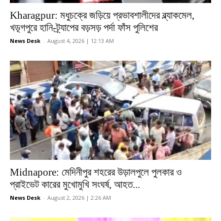
Kharagpur: মধুচক্রে জড়িয়ে প্রভাবশালীদের ব্ল্যাকমেল,
খড়্গপুরে হানি-ট্র্যাপের বড়সড় পর্দা ফাঁস পুলিশের
News Desk
-
August 4, 2026 | 12:13 AM
Midnapore: মেদিনীপুর শহরের উড়ালপুলে পুলকার ও
প্রাইভেট কারের মুখোমুখি সংঘর্ষ, আহত...
News Desk
-
August 2, 2026 | 2:26 AM