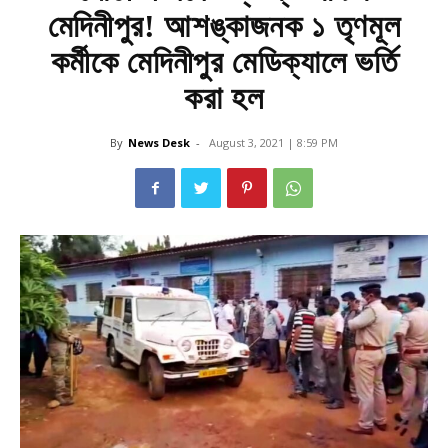
মেদিনীপুর! আশঙ্কাজনক ১ তৃণমূল
কর্মীকে মেদিনীপুর মেডিক্যালে ভর্তি
করা হল
By
News Desk
-
August 3, 2021 | 8:59 PM