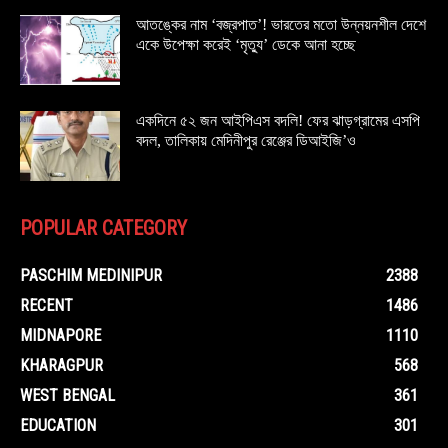
আতঙ্কের নাম ‘বজ্রপাত’! ভারতের মতো উন্নয়নশীল দেশে
একে উপেক্ষা করেই ‘মৃত্যু’ ডেকে আনা হচ্ছে
একদিনে ৫২ জন আইপিএস বদলি! ফের ঝাড়গ্রামের এসপি
বদল, তালিকায় মেদিনীপুর রেঞ্জের ডিআইজি’ও
POPULAR CATEGORY
PASCHIM MEDINIPUR
2388
RECENT
1486
MIDNAPORE
1110
KHARAGPUR
568
WEST BENGAL
361
EDUCATION
301