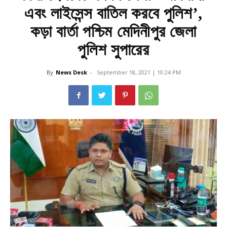
এবং লাইসেন্স বাতিল করবে পুলিশ’,
কড়া বার্তা পশ্চিম মেদিনীপুর জেলা
পুলিশ সুপারের
By
News Desk
-
September 18, 2021 | 10:24 PM