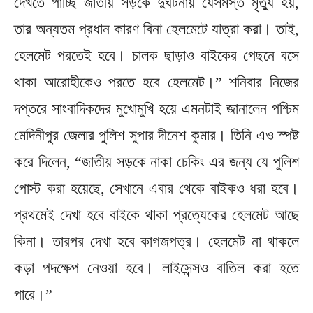
দেখতে পাচ্ছি জাতীয় সড়কে দুর্ঘটনায় যেসমস্ত মৃত্যু হয়,
তার অন্যতম প্রধান কারণ বিনা হেলমেটে যাত্রা করা। তাই,
হেলমেট পরতেই হবে। চালক ছাড়াও বাইকের পেছনে বসে
থাকা আরোহীকেও পরতে হবে হেলমেট।” শনিবার নিজের
দপ্তরে সাংবাদিকদের মুখোমুখি হয়ে এমনটাই জানালেন পশ্চিম
মেদিনীপুর জেলার পুলিশ সুপার দীনেশ কুমার। তিনি এও স্পষ্ট
করে দিলেন, “জাতীয় সড়কে নাকা চেকিং এর জন্য যে পুলিশ
পোস্ট করা হয়েছে, সেখানে এবার থেকে বাইকও ধরা হবে।
প্রথমেই দেখা হবে বাইকে থাকা প্রত্যেকের হেলমেট আছে
কিনা। তারপর দেখা হবে কাগজপত্র। হেলমেট না থাকলে
কড়া পদক্ষেপ নেওয়া হবে। লাইসেন্সও বাতিল করা হতে
পারে।”