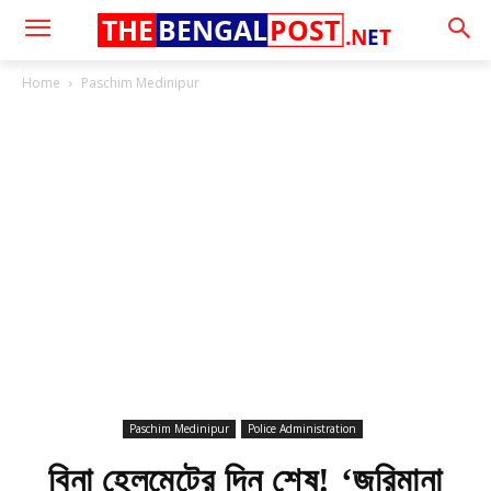
THE
BENGAL
POST
.N
E
T
Home
Paschim Medinipur
Paschim Medinipur
Police Administration
বিনা হেলমেটের দিন শেষ! ‘জরিমানা