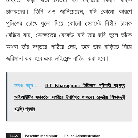
চালকদের। তিনি এও জানিয়েছেন, যদি কোনো কারণে
পুলিশের চোখে ধুলো দিয়ে কোনো হেলমেট বিহীন চালক
বেরিয়ে যায়, সেক্ষেত্রে যেকেউ যদি তার ছবি তুলে তাঁকে
অথবা তাঁর দপ্তরে পাঠিয়ে দেয়, তবে তার বাড়িতে গিয়ে
জরিমানা করা হবে এবং লাইসেন্স বাতিল করা হবে।
আরও পড়ুন -
IIT Kharagpur: 'ইতিহাস' সৃষ্টিকারী খড়্গপুর
আইআইটি'র সমাবর্তনে সশরীরে উপস্থিত থাকবেন কেন্দ্রীয় শিক্ষামন্ত্রী
ধর্মেন্দ্র প্রধান
TAGS
Paschim Medinipur
Police Administration