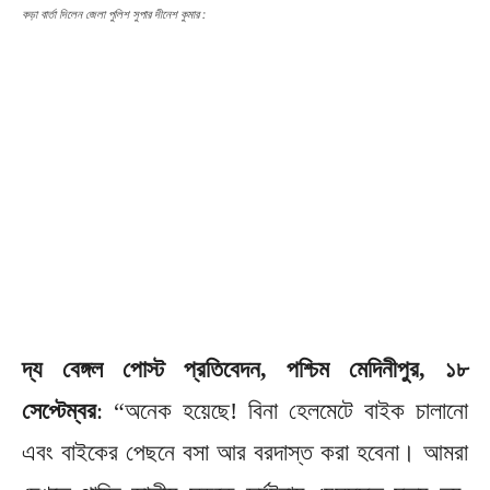
কড়া বার্তা দিলেন জেলা পুলিশ সুপার দীনেশ কুমার :
দ্য বেঙ্গল পোস্ট প্রতিবেদন, পশ্চিম মেদিনীপুর, ১৮
সেপ্টেম্বর
: “অনেক হয়েছে! বিনা হেলমেটে বাইক চালানো
এবং বাইকের পেছনে বসা আর বরদাস্ত করা হবেনা। আমরা