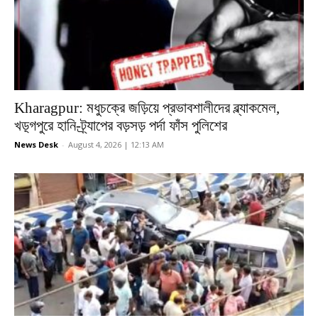
Kharagpur: মধুচক্রে জড়িয়ে প্রভাবশালীদের ব্ল্যাকমেল,
খড়্গপুরে হানি-ট্র্যাপের বড়সড় পর্দা ফাঁস পুলিশের
News Desk
-
August 4, 2026 | 12:13 AM