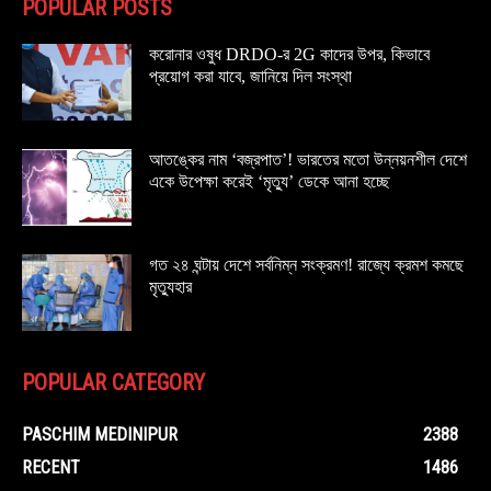
POPULAR POSTS
করোনার ওষুধ DRDO-র 2G কাদের উপর, কিভাবে
প্রয়োগ করা যাবে, জানিয়ে দিল সংস্থা
আতঙ্কের নাম ‘বজ্রপাত’! ভারতের মতো উন্নয়নশীল দেশে
একে উপেক্ষা করেই ‘মৃত্যু’ ডেকে আনা হচ্ছে
গত ২৪ ঘন্টায় দেশে সর্বনিম্ন সংক্রমণ! রাজ্যে ক্রমশ কমছে
মৃত্যুহার
POPULAR CATEGORY
PASCHIM MEDINIPUR
2388
RECENT
1486