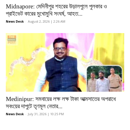
Midnapore: মেদিনীপুর শহরের উড়ালপুলে পুলকার ও
প্রাইভেট কারের মুখোমুখি সংঘর্ষ, আহত...
News Desk
-
August 2, 2026 | 2:26 AM
Medinipur: সমবায়ের লক্ষ লক্ষ টাকা আত্মসাতের অপরাধে
সবংয়ের দাপুটে তৃণমূল নেতার...
News Desk
-
July 31, 2026 | 10:25 PM