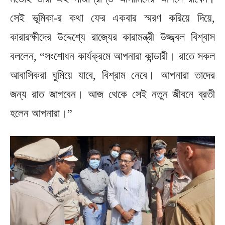
সেই ভূমিকা-র কথা ফের একবার স্মরণ করিয়ে দিয়ে,
কারারক্ষীদের উদ্দেশ্যে রাজ্যের কারামন্ত্রী উজ্জ্বল বিশ্বাস
বললেন, “সংশোধন কার্যক্রমে আপনারা কান্ডারী। রাতে সকল
আবাসিকরা ঘুমিয়ে যাবে, বিশ্রাম নেবে। আপনারা তাদের
জন্য রাত জাগবেন। আজ থেকে সেই নতুন জীবনে ব্রতী
হলেন আপনারা।”