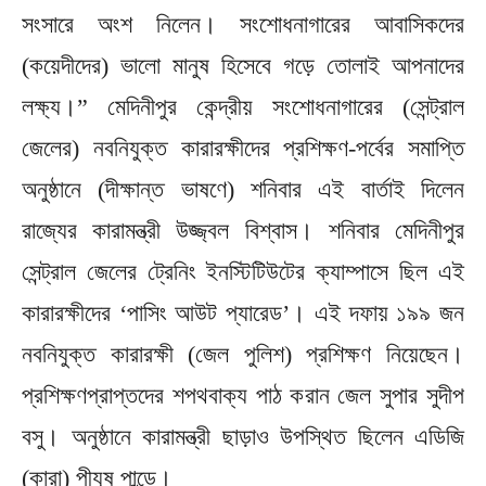
সংসারে অংশ নিলেন। সংশোধনাগারের আবাসিকদের
(কয়েদীদের) ভালো মানুষ হিসেবে গড়ে তোলাই আপনাদের
লক্ষ্য।” মেদিনীপুর কেন্দ্রীয় সংশোধনাগারের (সেন্ট্রাল
জেলের) নবনিযুক্ত কারারক্ষীদের প্রশিক্ষণ-পর্বের সমাপ্তি
অনুষ্ঠানে (দীক্ষান্ত ভাষণে) শনিবার এই বার্তাই দিলেন
রাজ্যের কারামন্ত্রী উজ্জ্বল বিশ্বাস। শনিবার মেদিনীপুর
সেন্ট্রাল জেলের ট্রেনিং ইনস্টিটিউটের ক্যাম্পাসে ছিল এই
কারারক্ষীদের ‘পাসিং আউট প্যারেড’। এই দফায় ১৯৯ জন
নবনিযুক্ত কারারক্ষী (জেল পুলিশ) প্রশিক্ষণ নিয়েছেন।
প্রশিক্ষণপ্রাপ্তদের শপথবাক্য পাঠ করান জেল সুপার সুদীপ
বসু। অনুষ্ঠানে কারামন্ত্রী ছাড়াও উপস্থিত ছিলেন এডিজি
(কারা) পীযূষ পান্ডে।