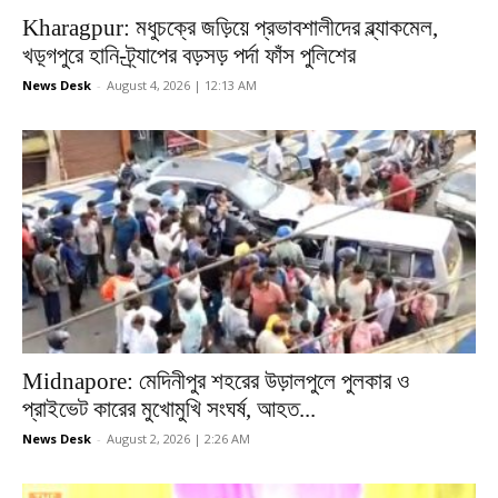
Kharagpur: মধুচক্রে জড়িয়ে প্রভাবশালীদের ব্ল্যাকমেল,
খড়্গপুরে হানি-ট্র্যাপের বড়সড় পর্দা ফাঁস পুলিশের
News Desk
-
August 4, 2026 | 12:13 AM
Midnapore: মেদিনীপুর শহরের উড়ালপুলে পুলকার ও
প্রাইভেট কারের মুখোমুখি সংঘর্ষ, আহত...
News Desk
-
August 2, 2026 | 2:26 AM