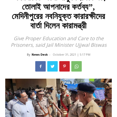
তোলাই আপনাদের কর্তব্য”,
মেদিনীপুরের নবনিযুক্ত কারারক্ষীদের
বার্তা দিলেন কারামন্ত্রী
Give Proper Education and Care to the
Prisoners, said Jail Minister Ujjwal Biswas
By
News Desk
-
October 31, 2021 | 5:17 PM