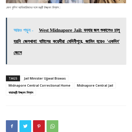
জেল পুলিশ আধিকারিকদের সঙ্গে মন্ত্রী উজ্জ্বল বিশ্বাস :
আরও পড়ুন -
West Midnapore Jail: বন্যার জল শুকালেও চালু
হয়নি জেলখানা! ঘাটালের কয়েদীরা মেদিনীপুরে, জামিন হয়েও 'একদিন'
জেলে
TAGS
Jail Minister Ujjwal Biswas
Midnapore Central Correctional Home
Midnapore Central Jail
কারামন্ত্রী উজ্জ্বল বিশ্বাস