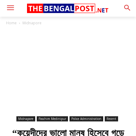
THE
BENGAL
POST
.N
E
T
Home
Midnapore
Midnapore
Paschim Medinipur
Police Administration
Recent
“কয়েদীদের ভালো মানুষ হিসেবে গড়ে