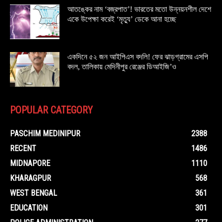
আতঙ্কের নাম ‘বজ্রপাত’! ভারতের মতো উন্নয়নশীল দেশে
একে উপেক্ষা করেই ‘মৃত্যু’ ডেকে আনা হচ্ছে
একদিনে ৫২ জন আইপিএস বদলি! ফের ঝাড়গ্রামের এসপি
বদল, তালিকায় মেদিনীপুর রেঞ্জের ডিআইজি’ও
POPULAR CATEGORY
PASCHIM MEDINIPUR
2388
RECENT
1486
MIDNAPORE
1110
KHARAGPUR
568
WEST BENGAL
361
EDUCATION
301