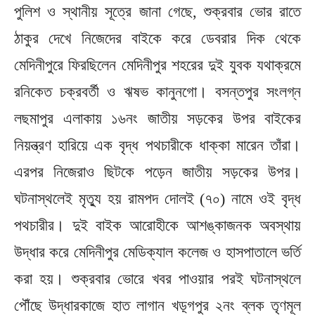
পুলিশ ও স্থানীয় সূত্রে জানা গেছে, শুক্রবার ভোর রাতে
ঠাকুর দেখে নিজেদের বাইকে করে ডেবরার দিক থেকে
মেদিনীপুরে ফিরছিলেন মেদিনীপুর শহরের দুই যুবক যথাক্রমে
রনিকেত চক্রবর্তী ও ঋষভ কানুনগো। বসন্তপুর সংলগ্ন
লছমাপুর এলাকায় ১৬নং জাতীয় সড়কের উপর বাইকের
নিয়ন্ত্রণ হারিয়ে এক বৃদ্ধ পথচারীকে ধাক্কা মারেন তাঁরা।
এরপর নিজেরাও ছিটকে পড়েন জাতীয় সড়কের উপর।
ঘটনাস্থলেই মৃত্যু হয় রামপদ দোলই (৭০) নামে ওই বৃদ্ধ
পথচারীর। দুই বাইক আরোহীকে আশঙ্কাজনক অবস্থায়
উদ্ধার করে মেদিনীপুর মেডিক্যাল কলেজ ও হাসপাতালে ভর্তি
করা হয়। শুক্রবার ভোরে খবর পাওয়ার পরই ঘটনাস্থলে
পৌঁছে উদ্ধারকাজে হাত লাগান খড়্গপুর ২নং ব্লক তৃণমূল