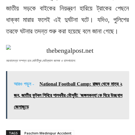
জাতীয় সড়কে বাইকের নিয়ন্ত্রণ হারিয়ে ট্রাকের পেছনে
ধাক্কা মারার ফলেই এই দুর্ঘটনা ঘটে। যদিও, পুলিশের
তরফে ঘটনার তদন্ত শুরু করা হয়েছে বলে জানা গেছে।
ময়নাতদন্ত সম্পন্ন হবে মেদিনীপুর মেডিক্যাল কলেজ ও হাসপাতালে:
আরও পড়ুন -
National Football Camp: রাজ্য থেকে মাত্র ২
জন, জাতীয় ফুটবল শিবিরে শালবনীর মৌসুমী! 'জঙ্গলকন্যা'কে ঘিরে উচ্ছ্বাস
জেলাজুড়ে
TAGS
Paschim Medinipur Accident