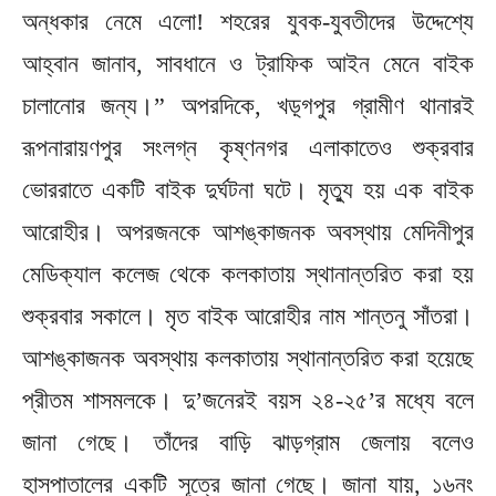
অন্ধকার নেমে এলো! শহরের যুবক-যুবতীদের উদ্দেশ্যে
আহ্বান জানাব, সাবধানে ও ট্রাফিক আইন মেনে বাইক
চালানোর জন্য।” অপরদিকে, খড়্গপুর গ্রামীণ থানারই
রূপনারায়ণপুর সংলগ্ন কৃষ্ণনগর এলাকাতেও শুক্রবার
ভোররাতে একটি বাইক দুর্ঘটনা ঘটে। মৃত্যু হয় এক বাইক
আরোহীর। অপরজনকে আশঙ্কাজনক অবস্থায় মেদিনীপুর
মেডিক্যাল কলেজ থেকে কলকাতায় স্থানান্তরিত করা হয়
শুক্রবার সকালে। মৃত বাইক আরোহীর নাম শান্তনু সাঁতরা।
আশঙ্কাজনক অবস্থায় কলকাতায় স্থানান্তরিত করা হয়েছে
প্রীতম শাসমলকে। দু’জনেরই বয়স ২৪-২৫’র মধ্যে বলে
জানা গেছে। তাঁদের বাড়ি ঝাড়গ্রাম জেলায় বলেও
হাসপাতালের একটি সূত্রে জানা গেছে। জানা যায়, ১৬নং