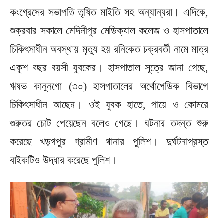
কংগ্রেসের সভাপতি তৃষিত মাইতি সহ অন্যান্যরা। এদিকে,
শুক্রবার সকালে মেদিনীপুর মেডিক্যাল কলেজ ও হাসপাতালে
চিকিৎসাধীন অবস্থায় মৃত্যু হয় রনিকেত চক্রবর্তী নামে মাত্র
একুশ বছর বয়সী যুবকের। হাসপাতাল সূত্রে জানা গেছে,
ঋষভ কানুনগো (৩০) হাসপাতালের অর্থোপেডিক বিভাগে
চিকিৎসাধীন আছেন। ওই যুবক হাতে, পায়ে ও কোমরে
গুরুতর চোট পেয়েছেন বলেও গেছে। ঘটনার তদন্ত শুরু
করেছে খড়গপুর গ্রামীণ থানার পুলিশ। দুর্ঘটনাগ্রস্ত
বাইকটিও উদ্ধার করেছে পুলিশ।