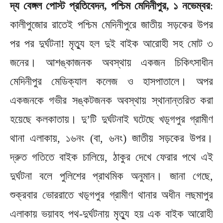
দ্য বেঙ্গল পোস্ট প্রতিবেদন, পশ্চিম মেদিনীপুর, ১ নভেম্বর
:
কালীপুজোর রাতেই পশ্চিম মেদিনীপুরে জাতীয় সড়কের উপর
পর পর দুর্ঘটনা! মৃত্যু হল দুই বাইক আরোহী সহ মোট ৩
জনের। আশঙ্কাজনক অবস্থায় একজন চিকিৎসাধীন
মেদিনীপুর মেডিক্যাল কলেজ ও হাসপাতালে। অপর
একজনকে গভীর সঙ্কটজনক অবস্থায় স্থানান্তরিত করা
হয়েছে কলকাতায়। দু’টি দুর্ঘটনাই ঘটেছে খড়্গপুর গ্রামীণ
থানা এলাকায়, ১৬নং (বা, ৬নং) জাতীয় সড়কের উপর।
দ্রুত গতিতে বাইক চালিয়ে, ঠাকুর দেখে ফেরার পথে এই
দুর্ঘটনা বলে পুলিশের প্রাথমিক অনুমান। জানা গেছে,
শুক্রবার ভোররাতে খড়্গপুর গ্রামীণ থানার অধীন লছমাপুর
এলাকায় ভয়াবহ পথ-দুর্ঘটনায় মৃত্যু হয় এক বাইক আরোহী