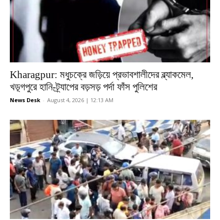
Kharagpur: মধুচক্রে জড়িয়ে প্রভাবশালীদের ব্ল্যাকমেল,
খড়্গপুরে হানি-ট্র্যাপের বড়সড় পর্দা ফাঁস পুলিশের
News Desk
-
August 4, 2026 | 12:13 AM