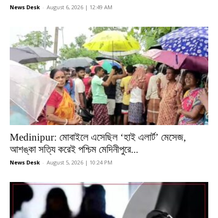
News Desk
-
August 6, 2026 | 12:49 AM
Medinipur: মোবাইলে এসেছিল ‘হাই এলার্ট’ মেসেজ,
আশঙ্কা সত্যি করেই পশ্চিম মেদিনীপুরে...
News Desk
-
August 5, 2026 | 10:24 PM