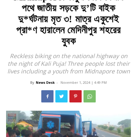
পথে জাতীয় সড়কে দু’টি বাইক
দু*র্ঘটনায় মৃত ৩! মাত্র একুশেই
প্রা*ণ হারালেন মেদিনীপুর শহরের
যুবক
Reckless biking on the national highway on
the night of Kali Puja! Three people lost their
lives including a youth from Midnapore town
By
News Desk
-
November 1, 2024 | 4:49 PM