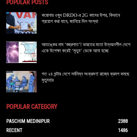
POPULAR POSTS
করোনার ওষুধ DRDO-র 2G কাদের উপর, কিভাবে
প্রয়োগ করা যাবে, জানিয়ে দিল সংস্থা
আতঙ্কের নাম ‘বজ্রপাত’! ভারতের মতো উন্নয়নশীল দেশে
একে উপেক্ষা করেই ‘মৃত্যু’ ডেকে আনা হচ্ছে
গত ২৪ ঘন্টায় দেশে সর্বনিম্ন সংক্রমণ! রাজ্যে ক্রমশ কমছে
মৃত্যুহার
POPULAR CATEGORY
PASCHIM MEDINIPUR
2388
RECENT
1486