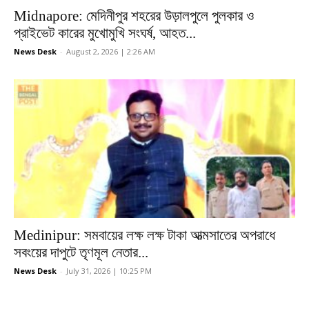
Midnapore: মেদিনীপুর শহরের উড়ালপুলে পুলকার ও
প্রাইভেট কারের মুখোমুখি সংঘর্ষ, আহত...
News Desk
-
August 2, 2026 | 2:26 AM
Medinipur: সমবায়ের লক্ষ লক্ষ টাকা আত্মসাতের অপরাধে
সবংয়ের দাপুটে তৃণমূল নেতার...
News Desk
-
July 31, 2026 | 10:25 PM