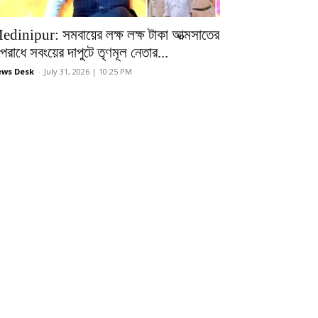
edinipur: সমবায়ের লক্ষ লক্ষ টাকা আত্মসাতের
রাধে সবংয়ের দাপুটে তৃণমূল নেতার...
ws Desk
-
July 31, 2026 | 10:25 PM