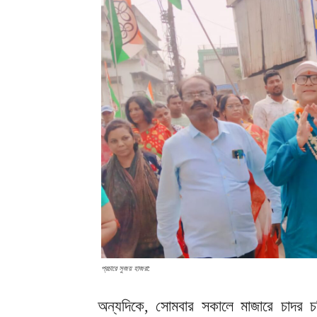
প্রচারে সুজয় হাজরা:
অন্যদিকে, সোমবার সকালে মাজারে চাদর চড়