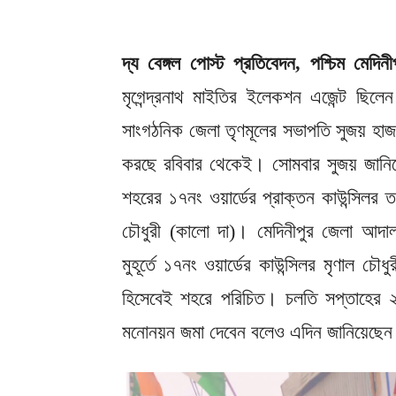
দ্য বেঙ্গল পোস্ট প্রতিবেদন, পশ্চিম মেদিন
মৃগেন্দ্রনাথ মাইতির ইলেকশন এজেন্ট ছিলে
সাংগঠনিক জেলা তৃণমূলের সভাপতি সুজয় হাজ
করছে রবিবার থেকেই। সোমবার সুজয় জানিয়
শহরের ১৭নং ওয়ার্ডের প্রাক্তন কাউন্সিলর
চৌধুরী (কালো দা)। মেদিনীপুর জেলা আদা
মুহূর্তে ১৭নং ওয়ার্ডের কাউন্সিলর মৃণাল চৌধ
হিসেবেই শহরে পরিচিত। চলতি সপ্তাহের ২৪
মনোনয়ন জমা দেবেন বলেও এদিন জানিয়েছেন