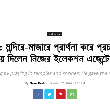
Midnapore
দিরে-মাজারে প্রার্থনা করে প্রচা
য়ে দিলেন নিজের ইলেকশন এজেন্টে
 by praying in temples and shrines; He gave the 
By
News Desk
-
October 21, 2024 | 2:25 PM