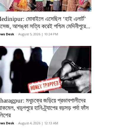
edinipur: মোবাইলে এসেছিল ‘হাই এলার্ট’
েসেজ, আশঙ্কা সত্যি করেই পশ্চিম মেদিনীপুরে...
ws Desk
-
August 5, 2026 | 10:24 PM
haragpur: মধুচক্রে জড়িয়ে প্রভাবশালীদের
ল্যাকমেল, খড়্গপুরে হানি-ট্র্যাপের বড়সড় পর্দা ফাঁস
ুলিশের
ws Desk
-
August 4, 2026 | 12:13 AM