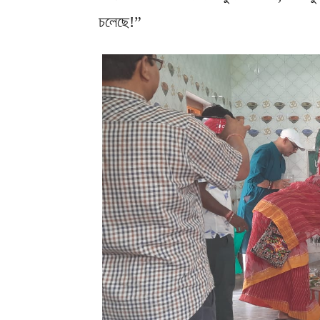
চলেছে!”