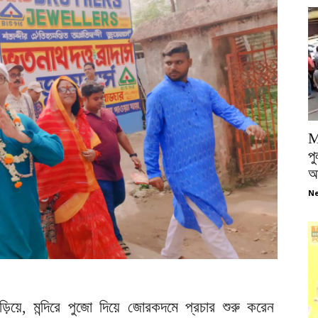
M
পু
আ
Ne
িয়ে, মন্দিরে পুজো দিয়ে জোরকদমে প্রচার শুরু করেন