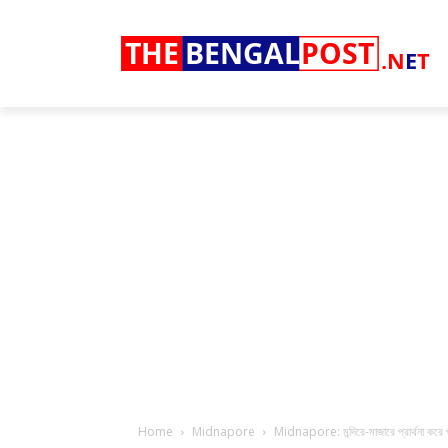
THE
BENGAL
POST
.N
E
T
Home
Midnapore
Midnapore: মন্দিরে-মাজারে প্রার্থনা করে প্