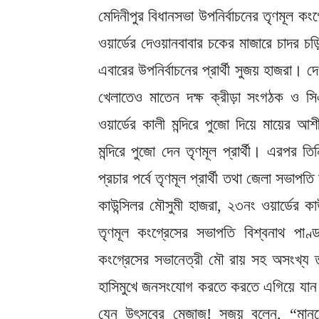
মেদিনীপুর বিধানসভা উপনির্বাচনের তৃণমূল কং
ওয়ার্ডের দেওয়ানবাবার চকের মাজারে চাদর চড
এবারের উপনির্বাচনের প্রার্থী সুজয় হাজরা। দে
খেলাতেও মাতেন দক্ষ ক্রীড়া সংগঠক ও স
ওয়ার্ডের কালী মন্দিরে পুজো দিয়ে মায়ের
মন্দিরে পুজো দেন তৃণমূল প্রার্থী। এরপর তি
প্রচার পর্বে তৃণমূল প্রার্থী তথা জেলা সভাপতি 
কাউন্সিলর মৌসুমী হাজরা, ২৩নং ওয়ার্ডের কাউ
তৃণমূল কংগ্রেসের সভাপতি বিশ্বনাথ পাণ্
কংগ্রেসের সভানেত্রী মৌ রায় সহ অসংখ্য তৃ
হাসিমুখে জনসংযোগ করতে করতে এগিয়ে যান সুজ
যেন উৎসবের মেজাজ! সুজয় বলেন, “মানু