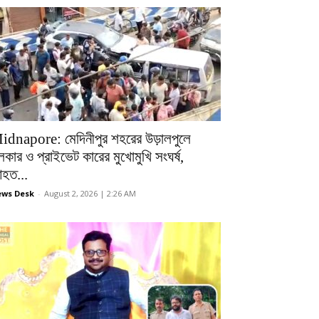
idnapore: মেদিনীপুর শহরের উড়ালপুলে
লকার ও প্রাইভেট কারের মুখোমুখি সংঘর্ষ,
হত...
ws Desk
-
August 2, 2026 | 2:26 AM