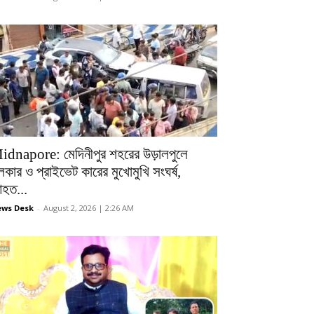
idnapore: মেদিনীপুর শহরের উড়ালপুলে
লকার ও প্রাইভেট কারের মুখোমুখি সংঘর্ষ,
হত...
ws Desk
-
August 2, 2026 | 2:26 AM