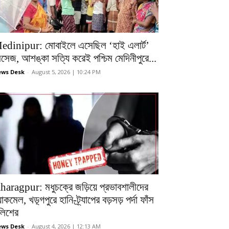
edinipur: মোবাইলে এসেছিল ‘হাই এলার্ট’
েসেজ, আশঙ্কা সত্যি করেই পশ্চিম মেদিনীপুরে...
ws Desk
-
August 5, 2026 | 10:24 PM
haragpur: মধুচক্রে জড়িয়ে প্রভাবশালীদের
ল্যাকমেল, খড়্গপুরে হানি-ট্র্যাপের বড়সড় পর্দা ফাঁস
ুলিশের
ws Desk
-
August 4, 2026 | 12:13 AM