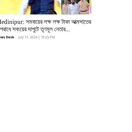
edinipur: সমবায়ের লক্ষ লক্ষ টাকা আত্মসাতের
রাধে সবংয়ের দাপুটে তৃণমূল নেতার...
ws Desk
-
July 31, 2026 | 10:25 PM