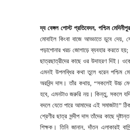
দ্য বেঙ্গল পোস্ট প্রতিবেদন, পশ্চিম মেদিনীপু
মোবাইল কিংবা বাজে আড্ডাতে ডুবে দেয়, 
পড়াশোনার খরচ জোগাড়ে ব্যবহার করতে হয়; 
ছাত্রছাত্রীদের কাছে ওর উদাহরণ দিই। ওকে দৃ
এমনই উপলব্ধির কথা তুলে ধরেন পশ্চিম মেদ
অরবিন্দ দাস। তাঁর কথায়, “সকলেই উচ্চ মে
হবে, এমনটাও জরুরি নয়। কিন্তু, সকলে যদি ম
বদলে যেতে পারে আমাদের এই সমাজটা!” ঠি
শ্রেণীর ছাত্র সন্দীপ দাস তাঁদের কাছে দৃষ্টা
শিক্ষক। তিনি জানান, দাঁতন এলাকারই বাসিন্