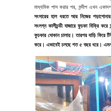
মাধ্যমিক পাস করার পর, সন্দীপ এখন একাদশ 
সংসারের হাল ধরতে আর নিজের পড়াশোনার
সংলগ্ন কালীচন্ডী বাজারে ফুচকা বিক্রি করে 
ফুচকার দোকান চালায়। তারপর বাড়ি ফিরে টি
করে। এভাবেই চলছে গত ৫ বছর ধরে। এমনটাই 