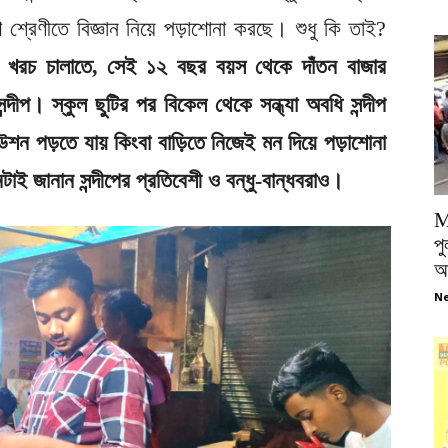
শ্রেণীতে বিজ্ঞান নিয়ে পড়াশোনা করছে। শুধু কি তাই?
 খরচ চালাতে, সেই ১২ বছর বয়স থেকে দাঁতন বাজার
সন্দীপ। স্কুল ছুটির পর বিকেল থেকে সন্ধ্যা অবধি সন্দীপ
উশন পড়তে যায় কিংবা বাড়িতে নিজেই মন দিয়ে পড়াশোনা
জানান সন্দীপের প্রতিবেশী ও বন্ধু-বান্ধবরাও।
M
পু
আ
Ne