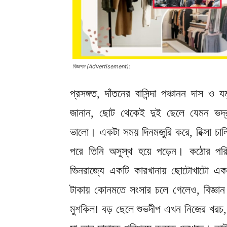
বিজ্ঞাপন (Advertisement):
প্রসঙ্গত, দাঁতনের বাসিন্দা পঞ্চানন দাস ও
জানান, ছোট থেকেই দুই ছেলে যেমন ভদ্র
ভালো। একটা সময় দিনমজুরি করে, রিক্সা চাল
পরে তিনি অসুস্থ হয়ে পড়েন। কঠোর পর
ভিনরাজ্যে একটি কারখানায় ছোটোখাটো এক
টাকায় কোনমতে সংসার চলে গেলেও, বিজ্ঞা
মুশকিল! বড় ছেলে শুভদীপ এখন নিজের খরচ, 