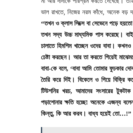
মা আর দাদাকে পরিশ্রম করতে দেখেছে। তা
ভাল রাখতে, নিজের নরম কাঁধে, অনেক বড় দায়
“তখন ও ক্লাস সিক্সে বা সেভেনে পড়ে হয়
তখন সদ্য উচ্চ মাধ্যমিক পাস করেছে। বা
চালাতে হিমশিম খাচ্ছেন ওদের বাবা। কখনও 
চেষ্টা করছেন। আর তা করতে গিয়েই মাঝেমধ
বাবা-কে বলে, ‘বাবা আমি তোমার ফুচকার দ
তৈরি করে দিই। বিকেলে ও গিয়ে বিক্রি 
টিউশনির খরচ, আমাদের সংসারের টুকটাক 
পড়াশোনার ক্ষতি হচ্ছে! অনেকে এজন্য ব
কিন্তু, কি আর করব। বাধ্য হয়েই তো…!”