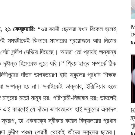
M
র, ২১ ফেব্রুয়ারি
: “ওর বয়সী ছেলেরা যখন বিকেল হলেই
ম
সেই সময়টাকেই কিভাবে সংসারের প্রয়োজনে আর নিজের
Ne
সেটা সন্দীপ দেখিয়ে দিয়েছে। আমরা তো প্রায়ই অন্যান্য
ষ্টান্ত হিসেবেও তুলে ধরি।” প্রিয় ছাত্র সম্পর্কে ঠিক
িনীপুরের দাঁতন ভাগবতচরণ হাই স্কুলের প্রধান শিক্ষক
ধা সম্পন্ন হয় না। সবাইকেই ডাক্তার, ইঞ্জিনিয়ার হতে
ানুষের মতো মানুষ হয়, পরিশ্রমী-নিষ্ঠাবান হয়; তাহলেই
ক এই কারণেই যে দাঁতন ভাগবতচরণ হাই স্কুলের একাদশ
K
ব্
ন্ত স্বরূপ, তা একবাক্যে স্বীকার করেন বিদ্যালয়ের প্রধান
প
দা সন্দীপ পঞ্চম শ্রেণী থেকেই তাঁদের স্কুলের ছাত্র।
Ne