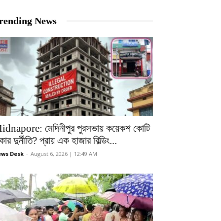
rending News
idnapore: মেদিনীপুর পুরসভায় কয়েকশ কোটি
কার দুর্নীতি? প্রায় এক হাজার বিল্ডিং...
ws Desk
-
August 6, 2026 | 12:49 AM