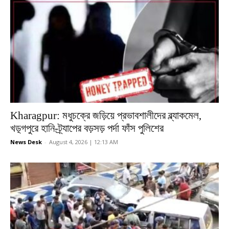
Kharagpur: মধুচক্রে জড়িয়ে প্রভাবশালীদের ব্ল্যাকমেল,
খড়্গপুরে হানি-ট্র্যাপের বড়সড় পর্দা ফাঁস পুলিশের
News Desk
-
August 4, 2026 | 12:13 AM