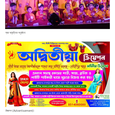
স্বর আবৃত্তির অনুষ্ঠানে:
বিজ্ঞাপন (Advertisement):