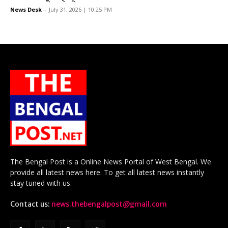
News Desk
-
July 31, 2026 | 10:25 PM
The Bengal Post is a Online News Portal of West Bengal. We
provide all latest news here. To get all latest news instantly
stay tuned with us.
Contact us:
news.thebengalpost@gmail.com