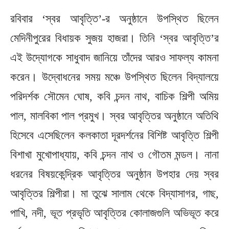
রবিবার ‘স্বর আবৃত্তি’-র অনুষ্ঠানে উপস্থিত ছিলেন
মেদিনীপুরের বিধায়ক সুজয় হাজরা। তিনি ‘স্বর আবৃত্তি’র
এই উদ্যোগকে সাধুবাদ জানিয়ে তাঁদের আরও সাফল্য কামনা
করেন। উদ্বোধনের সময় মঞ্চে উপস্থিত ছিলেন বিদ্যালয়ে
পরিদর্শক সৌমেন ঘোষ, কবি চন্দন নাথ, বাচিক শিল্পী অমিয়
পাল, মালবিকা পাল প্রমুখ। স্বর আবৃত্তির অনুষ্ঠানে অতিথি
হিসেবে এসেছিলেন কলকাতা দূরদর্শনের বিশিষ্ট আবৃত্তি শিল্পী
বিশাখা মুখোপাধ্যায়, কবি চন্দন নাথ ও গৌতম মন্ডল। নানা
ধরনের বিষয়কেন্দ্রিক আবৃত্তির অনুষ্ঠান উপহার দেয় স্বর
আবৃত্তির শিল্পীরা। মা তুঝে সালাম থেকে বিদ্যাসাগর, গাছ,
পাখি, নদী, ভূত প্রভৃতি আবৃত্তির কোলাজগুলি অভিভূত করে