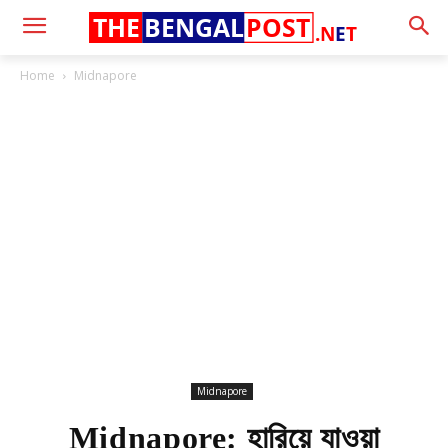
THE
BENGAL
POST
.N
E
T
Home
Midnapore
Midnapore
Midnapore: হারিয়ে যাওয়া