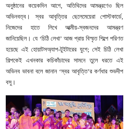
অনুষ্ঠানের কয়েকদিন আগে, অতিথিদের আমন্ত্রণেও ছিল
অভিনবত্ব। স্বর আবৃত্তির ছেলেমেয়েরা পোস্টকার্ডে,
নিজেদের হাতে লিখে আত্মীয়-স্বজনদের আমন্ত্রণ
জানিয়েছিল। যে ‘চিঠি লেখা’ আজ প্রায় বিস্মৃত শিল্পে পরিণত
হয়েছে এই হোয়াটসঅ্যাপ-টুইটারের যুগে; সেই চিঠি লেখা
শিল্পকেই এখনকার কচিকাঁচাদের সামনে তুলে ধরতে এই
অভিনব ভাবনা বলে জানান ‘স্বর আবৃত্তি’র কর্ণধার শুভদীপ
বসু।