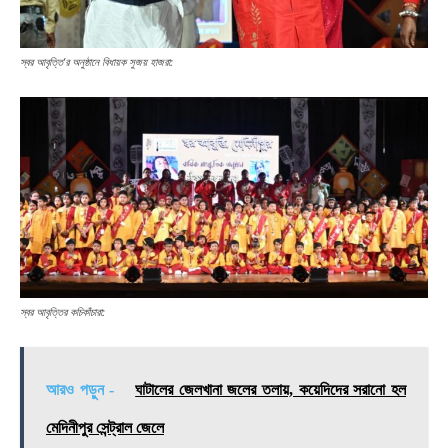
স্বর আবৃত্তি’র অনুষ্ঠানে বিধায়ক সুজয় হাজরা:
স্বর আবৃত্তির কচিকাঁচারা:
আরও পড়ুন -
ঘাটালের জেলখানা জলের তলায়, কয়েদিদের সরানো হল
মেদিনীপুর সেন্ট্রাল জেলে