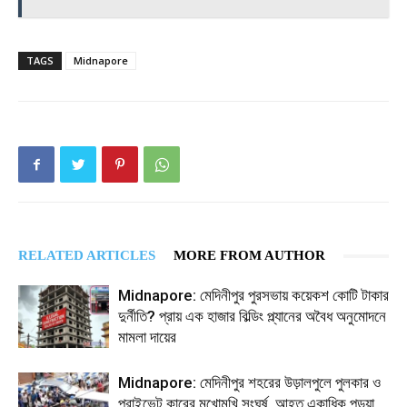
TAGS
Midnapore
RELATED ARTICLES
MORE FROM AUTHOR
Midnapore: মেদিনীপুর পুরসভায় কয়েকশ কোটি টাকার
দুর্নীতি? প্রায় এক হাজার বিল্ডিং প্ল্যানের অবৈধ অনুমোদনে
মামলা দায়ের
Midnapore: মেদিনীপুর শহরের উড়ালপুলে পুলকার ও
প্রাইভেট কারের মুখোমুখি সংঘর্ষ, আহত একাধিক পড়ুয়া