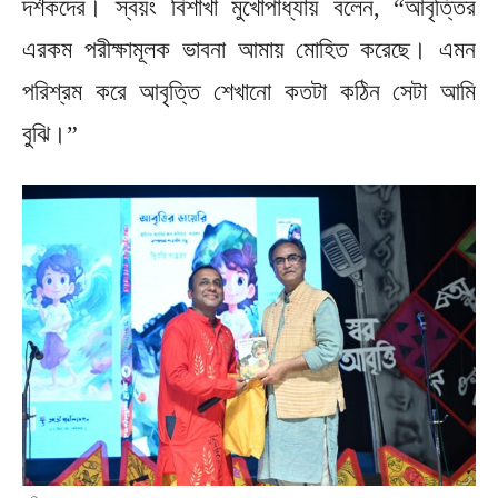
দর্শকদের। স্বয়ং বিশাখা মুখোপাধ্যায় বলেন, “আবৃত্তির
এরকম পরীক্ষামূলক ভাবনা আমায় মোহিত করেছে। এমন
পরিশ্রম করে আবৃত্তি শেখানো কতটা কঠিন সেটা আমি
বুঝি।”