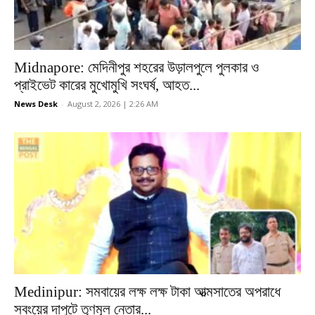
Midnapore: মেদিনীপুর শহরের উড়ালপুলে পুলকার ও
প্রাইভেট কারের মুখোমুখি সংঘর্ষ, আহত...
News Desk
-
August 2, 2026 | 2:26 AM
Medinipur: সমবায়ের লক্ষ লক্ষ টাকা আত্মসাতের অপরাধে
সবংয়ের দাপুটে তৃণমূল নেতার...