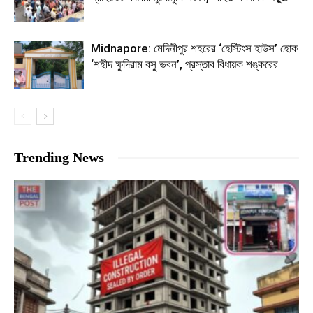
Midnapore: মেদিনীপুর শহরের ‘হেস্টিংস হাউস’ হোক
‘শহীদ ক্ষুদিরাম বসু ভবন’, প্রস্তাব বিধায়ক শঙ্করের
Trending News