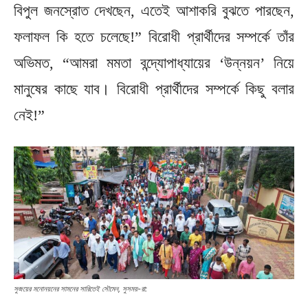
বিপুল জনস্রোত দেখছেন, এতেই আশাকরি বুঝতে পারছেন,
ফলাফল কি হতে চলেছে!” বিরোধী প্রার্থীদের সম্পর্কে তাঁর
অভিমত, “আমরা মমতা বন্দ্যোপাধ্যায়ের ‘উন্নয়ন’ নিয়ে
মানুষের কাছে যাব। বিরোধী প্রার্থীদের সম্পর্কে কিছু বলার
নেই!”
সুজয়ের মনোনয়নের সামনের সারিতেই সৌমেন, সুসময়-রা: