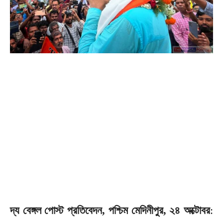
দ্য বেঙ্গল পোস্ট প্রতিবেদন, পশ্চিম মেদিনীপুর, ২৪ অক্টোবর
: