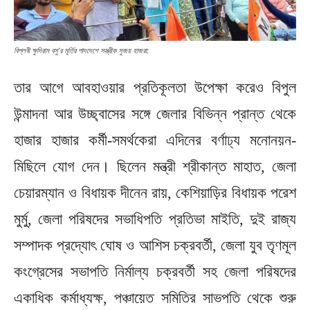
বিপ্লবী ক্ষুদিরাম বসু’র মূর্তির পাদদেশে সস্ত্রীক সুজয় হাজরা:
তার আগে আবহাওয়ার প্রতিকূলতা উপেক্ষা করেও বিপুল
উন্মাদনা আর উচ্ছ্বাসের সঙ্গে জেলার বিভিন্ন প্রান্ত থেকে
হাজার হাজার কর্মী-সমর্থকেরা এদিনের বর্ণাঢ্য মনোনয়ন-
মিছিলে যোগ দেন। ছিলেন মন্ত্রী শ্রীকান্ত মাহাত, জেলা
চেয়ারম্যান ও বিধায়ক দীনেন রায়, কেশিয়াড়ির বিধায়ক পরেশ
মুর্মু, জেলা পরিষদের সভাধিপতি প্রতিভা মাইতি, দুই রাজ্য
সম্পাদক প্রদ্যোৎ ঘোষ ও আশিস চক্রবর্তী, জেলা যুব তৃণমূল
কংগ্রেসের সভাপতি নির্মাল্য চক্রবর্তী সহ জেলা পরিষদের
একাধিক কর্মাধ্যক্ষ, পঞ্চায়েত সমিতির সাভপতি থেকে শুরু