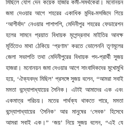
মিছিলে যোগ দেন কয়েক হাজার কর্মী-সমর্থকেরা। মনোনয়ন
জমা দেওয়ার আগে শহরের একাধিক মন্দির-মসজিদে গিয়ে
‘আশীর্বাদ’ নেওয়ার পাশাপশি, মেদিনীপুর শহরের ফেডারেশন
হলের সামনে প্রয়াত বিধায়ক মৃগেন্দ্রনাথ মাইতির আবক্ষ
মূর্তিতেও মাথা ঠেকিয়ে ‘প্রণাম’ করতে ভোলেননি তৃণমূলের
জেলা সভাপতি তথা মেদিনীপুরের বিধায়ক পদ-প্রার্থী সুজয়
হাজরা। মনোনয়ন জমা দেওয়ার আগে সাংবাদিকদের মুখোমুখি
হয়ে, ‘ঐক্যবদ্ধ মিছিল’ প্রসঙ্গে সুজয় বলেন, “আমরা সবাই
মমতা বন্দ্যোপাধ্যায়ের সৈনিক। এটাই আমাদের এক এবং
একমাত্র পরিচয়। মতের পার্থক্য থাকতে পারে, মমতা
বন্দ্যোপাধ্যায়ের ‘সৈনিক’ আর মানুষের ‘সেবক’ হিসেবে
আমরা সবাই এক।” ‘জয়’ নিয়ে সুজয় বলেন, “এই যে