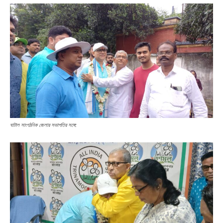
ঘাটাল সাংগঠনিক জেলার সভাপতির সঙ্গে: