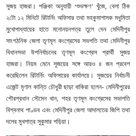
সুজয় হাজরা। পঞ্জিকা অনুযায়ী ‘শুভক্ষণ’ খুঁজে, বেলা ঠিক
২টো ১২ মিনিটে রিটার্নিং অফিসার তথা মহকুমাশাসক মধুমিতা
মুখোপাধ্যায়ের হাতে মনোনয়নপত্র তুলে দেন মেদিনীপুর
সাংগঠনিক জেলা তৃণমূল কংগ্রেসের সভপতি তথা মেদিনীপুর
বিধানসভা উপনির্বাচনের তৃণমূল কংগ্রেস প্রার্থী সুজয়
হাজরা। নিয়ম মেনে সুজয়ের সঙ্গে আরও ৪ জন প্রবেশ
করেছিলেন রিটার্নিং অফিসারের কার্যালয়ে। সুজয়ের নির্বাচনী
এজেন্ট মৃণাল কান্তি চৌধুরী ছাড়া বাকিরা হলেন- মেদিনীপুরের
পৌরপ্রধান সৌমেন খান, শহর তৃণমূল কংগ্রেসের সভাপতি
বিশ্বনাথ পাণ্ডব এবং মেদিনীপুর জেলা আদালতের জিপি তথা
দলের মুখপাত্র সুকুমার পড়িয়া।