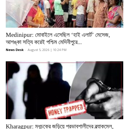
Medinipur: মোবাইলে এসেছিল ‘হাই এলার্ট’ মেসেজ,
আশঙ্কা সত্যি করেই পশ্চিম মেদিনীপুরে...
News Desk
-
August 5, 2026 | 10:24 PM
Kharagpur: মধুচক্রে জড়িয়ে প্রভাবশালীদের ব্ল্যাকমেল,