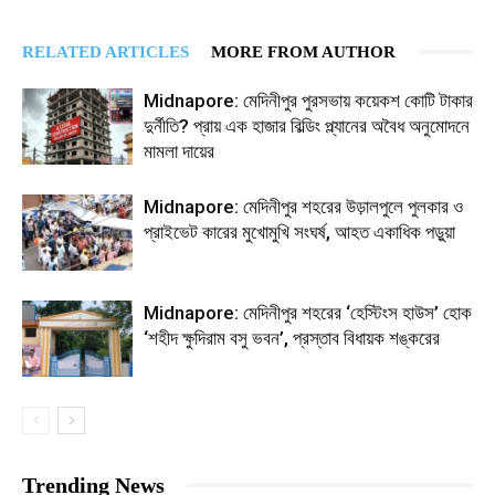
RELATED ARTICLES
MORE FROM AUTHOR
Midnapore: মেদিনীপুর পুরসভায় কয়েকশ কোটি টাকার
দুর্নীতি? প্রায় এক হাজার বিল্ডিং প্ল্যানের অবৈধ অনুমোদনে
মামলা দায়ের
Midnapore: মেদিনীপুর শহরের উড়ালপুলে পুলকার ও
প্রাইভেট কারের মুখোমুখি সংঘর্ষ, আহত একাধিক পড়ুয়া
Midnapore: মেদিনীপুর শহরের ‘হেস্টিংস হাউস’ হোক
‘শহীদ ক্ষুদিরাম বসু ভবন’, প্রস্তাব বিধায়ক শঙ্করের
Trending News