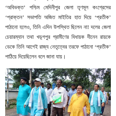
‘অবিভক্ত’ পশ্চিম মেদিনীপুর জেলা তৃণমূল কংগ্রেসের
‘প্রাক্তন’ সভাপতি অজিত মাইতির হাত দিয়ে ‘প্রতীক’
পাঠানো হলেও, তিনি এদিন উপস্থিত ছিলেন না! দলের জেলা
চেয়ারম্যান তথা খড়্গপুর গ্রামীণের বিধায়ক দীনেন রায়কে
ডেকে তিনি আগেই রাজ্য নেতৃত্বের তরফে পাঠানো ‘প্রতীক’
পাঠিয়ে দিয়েছিলেন বলে জানা যায়।