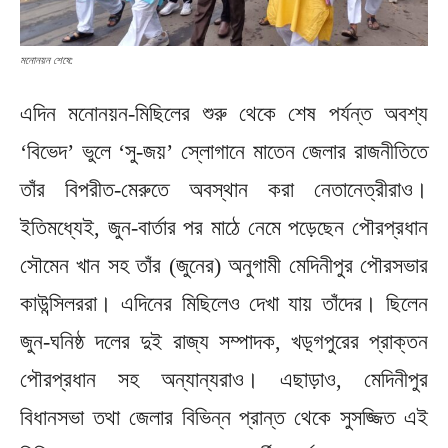
মনোনয়ন শেষে:
এদিন মনোনয়ন-মিছিলের শুরু থেকে শেষ পর্যন্ত অবশ্য
‘বিভেদ’ ভুলে ‘সু-জয়’ স্লোগানে মাতেন জেলার রাজনীতিতে
তাঁর বিপরীত-মেরুতে অবস্থান করা নেতানেত্রীরাও।
ইতিমধ্যেই, জুন-বার্তার পর মাঠে নেমে পড়েছেন পৌরপ্রধান
সৌমেন খান সহ তাঁর (জুনের) অনুগামী মেদিনীপুর পৌরসভার
কাউন্সিলররা। এদিনের মিছিলেও দেখা যায় তাঁদের। ছিলেন
জুন-ঘনিষ্ঠ দলের দুই রাজ্য সম্পাদক, খড়্গপুরের প্রাক্তন
পৌরপ্রধান সহ অন্যান্যরাও। এছাড়াও, মেদিনীপুর
বিধানসভা তথা জেলার বিভিন্ন প্রান্ত থেকে সুসজ্জিত এই