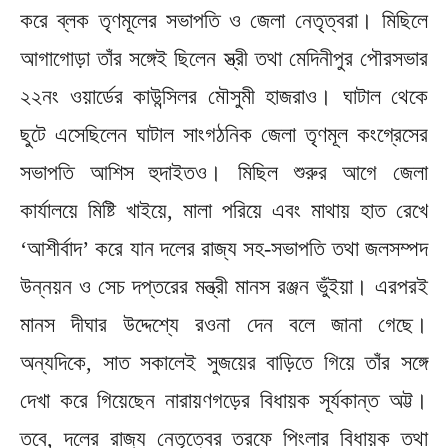
করে ব্লক তৃণমূলের সভাপতি ও জেলা নেতৃত্বরা। মিছিলে
আগাগোড়া তাঁর সঙ্গেই ছিলেন স্ত্রী তথা মেদিনীপুর পৌরসভার
২২নং ওয়ার্ডের কাউন্সিলর মৌসুমী হাজরাও। ঘাটাল থেকে
ছুটে এসেছিলেন ঘাটাল সাংগঠনিক জেলা তৃণমূল কংগ্রেসের
সভাপতি আশিস হুদাইতও। মিছিল শুরুর আগে জেলা
কার্যালয়ে মিষ্টি খাইয়ে, মালা পরিয়ে এবং মাথায় হাত রেখে
‘আশীর্বাদ’ করে যান দলের রাজ্য সহ-সভাপতি তথা জলসম্পদ
উন্নয়ন ও সেচ দপ্তরের মন্ত্রী মানস রঞ্জন ভুঁইয়া। এরপরই
মানস দীঘার উদ্দেশ্যে রওনা দেন বলে জানা গেছে।
অন্যদিকে, সাত সকালেই সুজয়ের বাড়িতে গিয়ে তাঁর সঙ্গে
দেখা করে গিয়েছেন নারায়ণগড়ের বিধায়ক সূর্যকান্ত অট্ট।
তবে, দলের রাজ্য নেতৃত্বের তরফে পিংলার বিধায়ক তথা