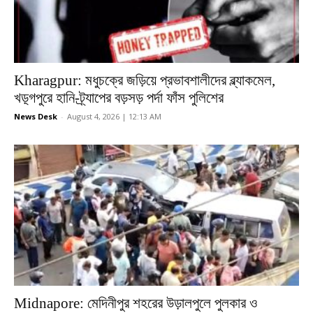
Kharagpur: মধুচক্রে জড়িয়ে প্রভাবশালীদের ব্ল্যাকমেল,
খড়্গপুরে হানি-ট্র্যাপের বড়সড় পর্দা ফাঁস পুলিশের
News Desk
-
August 4, 2026 | 12:13 AM
Midnapore: মেদিনীপুর শহরের উড়ালপুলে পুলকার ও