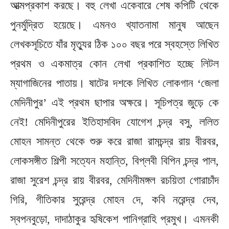
আত্মপ্রকাশ করছে। বহু লেখা একেবারে শেষ কপিটি থেকে
পুনর্মুদ্রিত হয়েছে। এমনও খ্যাতনামা মানুষ আছেন
লেখকসূচিতে যাঁর মৃত্যুর ঠিক ১০০ বছর পরে স্বহস্তে লিখিত
প্রথম ও একমাত্র কোন লেখা প্রকাশিত হচ্ছে লিটল
ম্যাগাজিনের পাতায়। ষাটের দশকে লিখিত লোকগান ‘জেলা
মেদিনীপুর’ এই প্রথম ছাপার অক্ষরে। সূচিপত্র জুড়ে কে
নেই! মেদিনীপুরের ইতিহাসবিদ যোগেশ চন্দ্র বসু, ললিত
মোহন সামন্ত থেকে শুরু করে রাজা রামচন্দ্র রায় বীরবর,
লোকসঙ্গীত শিল্পী সত্যেন মহান্তি, বিপ্লবী বিপিন চন্দ্র পাল,
রাজা সুরেশ চন্দ্র রায় বীরবর, মেদিনীমঙ্গল রচয়িতা গোরাচাঁদ
গিরি, গীতিকার সুরেন্দ্র মোহন দে, কবি নরেন্দ্র দেব,
স্বপনবুড়ো, দাদাঠাকুর হৃষিকেশ পানিগ্রাহি প্রমুখ। এমনকী