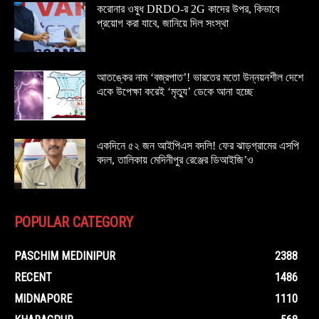
করোনার ওষুধ DRDO-র 2G কাদের উপর, কিভাবে
প্রয়োগ করা যাবে, জানিয়ে দিল সংস্থা
আতঙ্কের নাম ‘বজ্রপাত’! ভারতের মতো উন্নয়নশীল দেশে
একে উপেক্ষা করেই ‘মৃত্যু’ ডেকে আনা হচ্ছে
একদিনে ৫২ জন আইপিএস বদলি! ফের ঝাড়গ্রামের এসপি
বদল, তালিকায় মেদিনীপুর রেঞ্জের ডিআইজি’ও
POPULAR CATEGORY
PASCHIM MEDINIPUR
2388
RECENT
1486
MIDNAPORE
1110