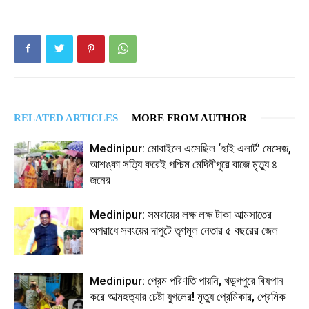
RELATED ARTICLES
MORE FROM AUTHOR
Medinipur: মোবাইলে এসেছিল ‘হাই এলার্ট’ মেসেজ,
আশঙ্কা সত্যি করেই পশ্চিম মেদিনীপুরে বাজে মৃত্যু ৪
জনের
Medinipur: সমবায়ের লক্ষ লক্ষ টাকা আত্মসাতের
অপরাধে সবংয়ের দাপুটে তৃণমূল নেতার ৫ বছরের জেল
Medinipur: প্রেম পরিণতি পায়নি, খড়্গপুরে বিষপান
করে আত্মহত্যার চেষ্টা যুগলের! মৃত্যু প্রেমিকার, প্রেমিক