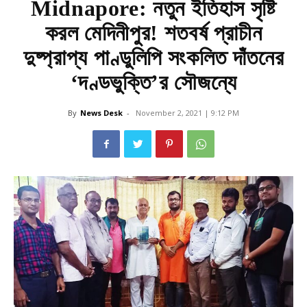
Midnapore: নতুন ইতিহাস সৃষ্টি
করল মেদিনীপুর! শতবর্ষ প্রাচীন
দুষ্প্রাপ্য পাণ্ডুলিপি সংকলিত দাঁতনের
‘দণ্ডভুক্তি’র সৌজন্যে
By
News Desk
-
November 2, 2021 | 9:12 PM