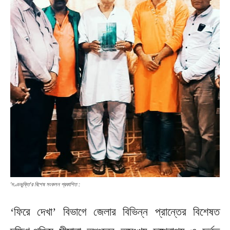
‘দণ্ডভুক্তি’র বিশেষ সংকলন প্রকাশিত :
‘ফিরে দেখা’ বিভাগে জেলার বিভিন্ন প্রান্তের বিশেষত