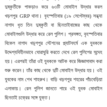
দুষ্কৃতীকে পাকড়াও করে ৬৩টি মোবাইল উদ্ধার করল
খড়গপুর GRP থানা। বৃহস্পতিবার (১৯ সেপ্টেম্বর) সন্ধ্যা
নাগাদ ধৃত তিন দুষ্কৃতী বা ছিনতাইবাজের কাছ থেকে
মোবাইলগুলি উদ্ধার করে রেল পুলিশ। প্রসঙ্গত, বৃহস্পতিবার
বিকেল নাগাদ খড়্গপুর স্টেশনের প্ল্যাটফর্মে এক যুবককে
উদ্দেশ্যবিহীনভাবে ঘোরাঘুরি করতে দেখে রেল পুলিশের সন্দেহ
হয়। এরপরই তাঁরা ওই যুবককে আটক করে জিজ্ঞাসাবাদ করা
শুরু করেন। তাঁর কাছ থেকে দুটি মোবাইল উদ্ধার হয়। ওই
যুবকের নাম শেখ শাহরুখ। বাড়ি খড়গপুর শহরের পাঁচবেড়িয়া
এলাকায়। রেল পুলিশ জানতে পারে ওই যুবক মোবাইল
ছিনতাই চক্রের সঙ্গে যুক্ত।