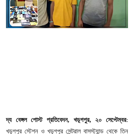
দ্য বেঙ্গল পোস্ট প্রতিবেদন, খড়্গপুর, ২০ সেপ্টেম্বর
:
খড়্গপুর স্টেশন ও খড়্গপুর সেন্ট্রাল বাসস্ট্যান্ড থেকে তিন