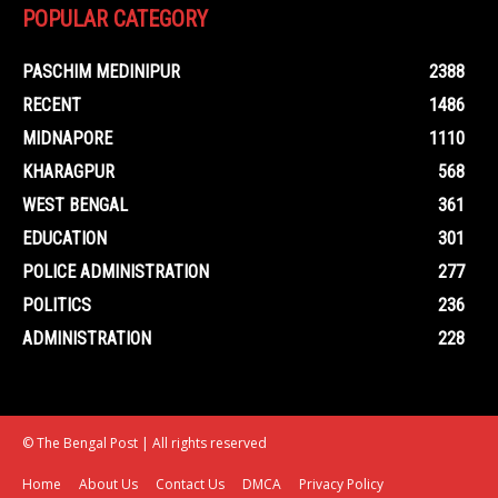
POPULAR CATEGORY
PASCHIM MEDINIPUR
2388
RECENT
1486
MIDNAPORE
1110
KHARAGPUR
568
WEST BENGAL
361
EDUCATION
301
POLICE ADMINISTRATION
277
POLITICS
236
ADMINISTRATION
228
© The Bengal Post | All rights reserved
Home
About Us
Contact Us
DMCA
Privacy Policy