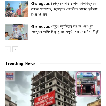
Kharagpur: সিগন্যালে দাঁড়িয়ে থাকা পিকাপ ভ্যানে
ধাক্কা ডাম্পারের, খড়্গপুরের চৌরঙ্গীতে ভয়াবহ দুর্ঘটনায়
জখম ২৪ জন
Kharagpur: একুশে জুলাইয়ের আগেই খড়্গপুরে
গ্রেপ্তার কালীঘাট তৃণমূলের দাপুটে নেতা দেবাশিস চৌধুরী
Trending News