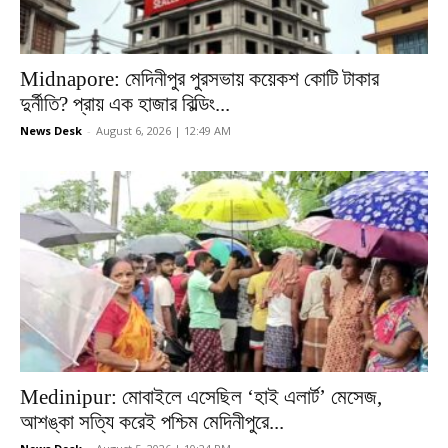
Midnapore: মেদিনীপুর পুরসভায় কয়েকশ কোটি টাকার
দুর্নীতি? প্রায় এক হাজার বিল্ডিং...
News Desk
-
August 6, 2026 | 12:49 AM
Medinipur: মোবাইলে এসেছিল ‘হাই এলার্ট’ মেসেজ,
আশঙ্কা সত্যি করেই পশ্চিম মেদিনীপুরে...