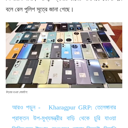
বলে রেল পুলিশ সূত্রে জানা গেছে।
উদ্ধার হওয়া মোবাইল:
আরও পড়ুন -
Kharagpur GRP: তেলেঙ্গানার
প্রাক্তন উপ-মুখ্যমন্ত্রীর বাড়ি থেকে চুরি যাওয়া