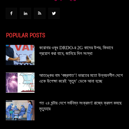
POPULAR POSTS
করোনার ওষুধ DRDO-র 2G কাদের উপর, কিভাবে
প্রয়োগ করা যাবে, জানিয়ে দিল সংস্থা
আতঙ্কের নাম ‘বজ্রপাত’! ভারতের মতো উন্নয়নশীল দেশে
একে উপেক্ষা করেই ‘মৃত্যু’ ডেকে আনা হচ্ছে
গত ২৪ ঘন্টায় দেশে সর্বনিম্ন সংক্রমণ! রাজ্যে ক্রমশ কমছে
মৃত্যুহার