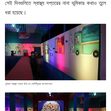
সেই দিনগুলিতে স্বাস্থ্য দপ্তরের নানা ভূমিকার কথাও তুলে
ধরা হয়েছে।
পুজোর ‘স্বাস্থ্য দপ্তর’ উঠে এল মেদিনীপুরের অশোকনগরে :