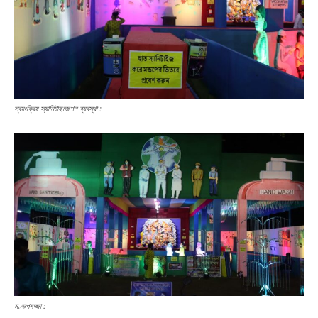
স্বয়ংক্রিয় স্যানিটাইজেশন ব্যবস্থা :
মণ্ডপসজ্জা :