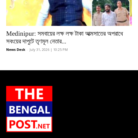
Medinipur: সমবায়ের লক্ষ লক্ষ টাকা আত্মসাতের অপরাধে
সবংয়ের দাপুটে তৃণমূল নেতার...
News Desk
-
July 31, 2026 | 10:25 PM