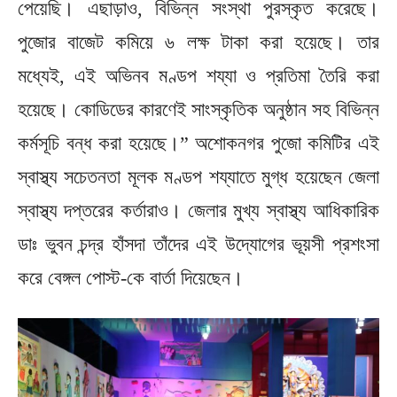
পেয়েছি। এছাড়াও, বিভিন্ন সংস্থা পুরস্কৃত করেছে।
পুজোর বাজেট কমিয়ে ৬ লক্ষ টাকা করা হয়েছে। তার
মধ্যেই, এই অভিনব মণ্ডপ শয্যা ও প্রতিমা তৈরি করা
হয়েছে। কোডিডের কারণেই সাংস্কৃতিক অনুষ্ঠান সহ বিভিন্ন
কর্মসূচি বন্ধ করা হয়েছে।” অশোকনগর পুজো কমিটির এই
স্বাস্থ্য সচেতনতা মূলক মণ্ডপ শয্যাতে মুগ্ধ হয়েছেন জেলা
স্বাস্থ্য দপ্তরের কর্তারাও। জেলার মুখ্য স্বাস্থ্য আধিকারিক
ডাঃ ভুবন চন্দ্র হাঁসদা তাঁদের এই উদ্যোগের ভূয়সী প্রশংসা
করে বেঙ্গল পোস্ট-কে বার্তা দিয়েছেন।