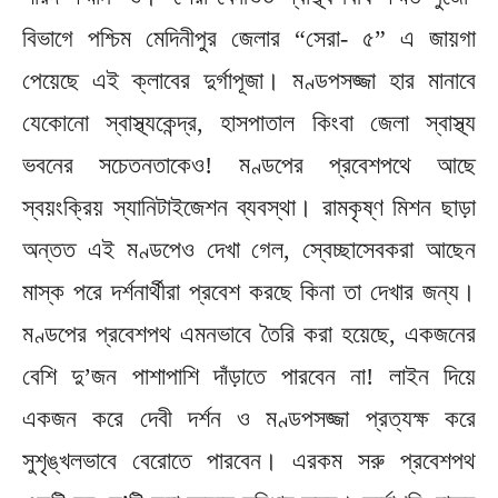
বিভাগে পশ্চিম মেদিনীপুর জেলার “সেরা- ৫” এ জায়গা
পেয়েছে এই ক্লাবের দুর্গাপূজা। মণ্ডপসজ্জা হার মানাবে
যেকোনো স্বাস্থ্যকেন্দ্র, হাসপাতাল কিংবা জেলা স্বাস্থ্য
ভবনের সচেতনতাকেও! মণ্ডপের প্রবেশপথে আছে
স্বয়ংক্রিয় স্যানিটাইজেশন ব্যবস্থা। রামকৃষ্ণ মিশন ছাড়া
অন্তত এই মণ্ডপেও দেখা গেল, স্বেচ্ছাসেবকরা আছেন
মাস্ক পরে দর্শনার্থীরা প্রবেশ করছে কিনা তা দেখার জন্য।
মণ্ডপের প্রবেশপথ এমনভাবে তৈরি করা হয়েছে, একজনের
বেশি দু’জন পাশাপাশি দাঁড়াতে পারবেন না! লাইন দিয়ে
একজন করে দেবী দর্শন ও মণ্ডপসজ্জা প্রত্যক্ষ করে
সুশৃঙ্খলভাবে বেরোতে পারবেন। এরকম সরু প্রবেশপথ