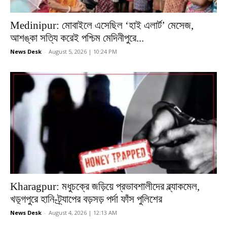
Medinipur: মোবাইলে এসেছিল ‘হাই এলার্ট’ মেসেজ,
আশঙ্কা সত্যি করেই পশ্চিম মেদিনীপুরে...
News Desk
-
August 5, 2026 | 10:24 PM
Kharagpur: মধুচক্রে জড়িয়ে প্রভাবশালীদের ব্ল্যাকমেল,
খড়্গপুরে হানি-ট্র্যাপের বড়সড় পর্দা ফাঁস পুলিশের
News Desk
-
August 4, 2026 | 12:13 AM