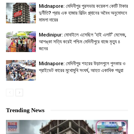
Midnapore: মেদিনীপুর পুরসভায় কয়েকশ কোটি টাকার
দুর্নীতি? প্রায় এক হাজার বিল্ডিং প্ল্যানের অবৈধ অনুমোদনে
মামলা দায়ের
Medinipur: মোবাইলে এসেছিল ‘হাই এলার্ট’ মেসেজ,
আশঙ্কা সত্যি করেই পশ্চিম মেদিনীপুরে বাজে মৃত্যু ৪
জনের
Midnapore: মেদিনীপুর শহরের উড়ালপুলে পুলকার ও
প্রাইভেট কারের মুখোমুখি সংঘর্ষ, আহত একাধিক পড়ুয়া
Trending News