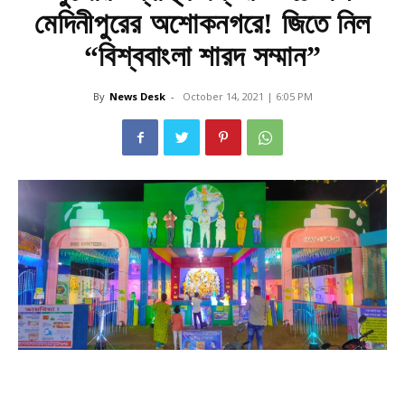
মেদিনীপুরের অশোকনগরে! জিতে নিল
“বিশ্ববাংলা শারদ সম্মান”
By
News Desk
-
October 14, 2021 | 6:05 PM