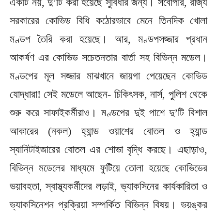
একটি নয়, দু’টি করা হয়েছে সুবিধার জন্য। সর্বোপরি, রাজ্য
সরকারের কোভিড বিধি কঠোরভাবে মেনে তিনদিক খোলা
মণ্ডপ তৈরি করা হয়েছে। আর, মণ্ডপসজ্জার প্রধান
আকর্ষণ এর কোভিড সচেতনতার বার্তা সহ বিভিন্ন মডেল।
মণ্ডপের মূল সজ্জার মাঝখানে জায়গা পেয়েছেন কোভিড
যোদ্ধারা! সেই মডেলে আছেন- চিকিৎসক, নার্স, পুলিশ থেকে
শুরু করে সাফাইকর্মীরাও। মণ্ডপের দুই পাশে দু’টি বিশাল
আকারের (নকল) হ্যান্ড ওয়াশের বোতল ও হ্যান্ড
স্যানিটাইজারের বোতল এর শোভা বৃদ্ধি করছে। এছাড়াও,
বিভিন্ন মডেলের মাধ্যমে ফুটিয়ে তোলা হয়েছে কোভিডের
ভয়াবহতা, স্বাস্থ্যকর্মীদের লড়াই, ভ্যাকসিনের কার্যকারিতা ও
ভ্যাকসিনেশন প্রক্রিয়া সম্পর্কিত বিভিন্ন বিষয়। ভয়ঙ্কর