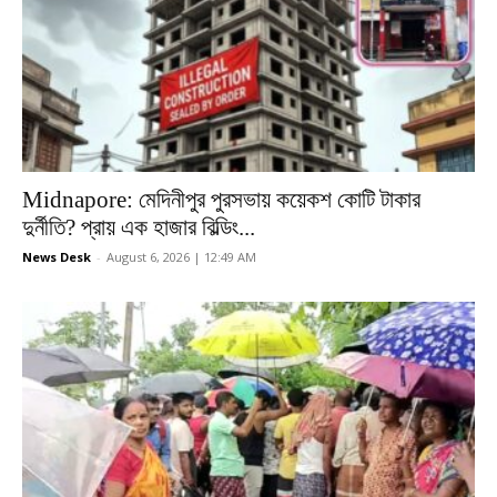
Midnapore: মেদিনীপুর পুরসভায় কয়েকশ কোটি টাকার
দুর্নীতি? প্রায় এক হাজার বিল্ডিং...
News Desk
-
August 6, 2026 | 12:49 AM