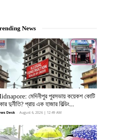
rending News
idnapore: মেদিনীপুর পুরসভায় কয়েকশ কোটি
কার দুর্নীতি? প্রায় এক হাজার বিল্ডিং...
ws Desk
-
August 6, 2026 | 12:49 AM