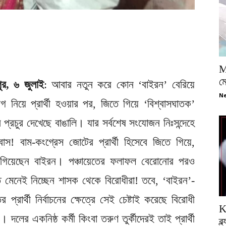
M
ম
পুর, ৬ জুলাই
: আবার নতুন করে কোন ‘বাইরন’ বেরিয়ে
Ne
নিয়ে প্রার্থী হওয়ার পর, জিতে গিয়ে ‘বিশ্বাসঘাতক’
 প্রচুর দেখেছে বাঙালি। যার সর্বশেষ সংযোজন নিঃসন্দেহে
শ্বাস! বাম-কংগ্রেস জোটের প্রার্থী হিসেবে জিতে গিয়ে,
ূলে গিয়েছেন বাইরন। পঞ্চায়েতের ফলাফল বেরোনোর পরও
ত মেনেই নিচ্ছেন শাসক থেকে বিরোধীরা! তবে, ‘বাইরন’-
 প্রার্থী নির্বাচনের ক্ষেত্রে সেই চেষ্টাই করেছে বিরোধী
K
লের একনিষ্ঠ কর্মী কিংবা তরুণ তুর্কীদেরই তাই প্রার্থী
ব্