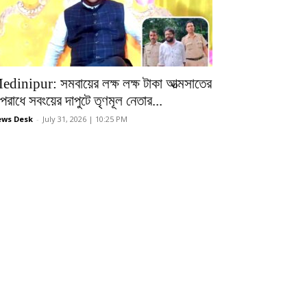
edinipur: সমবায়ের লক্ষ লক্ষ টাকা আত্মসাতের
রাধে সবংয়ের দাপুটে তৃণমূল নেতার...
ws Desk
-
July 31, 2026 | 10:25 PM