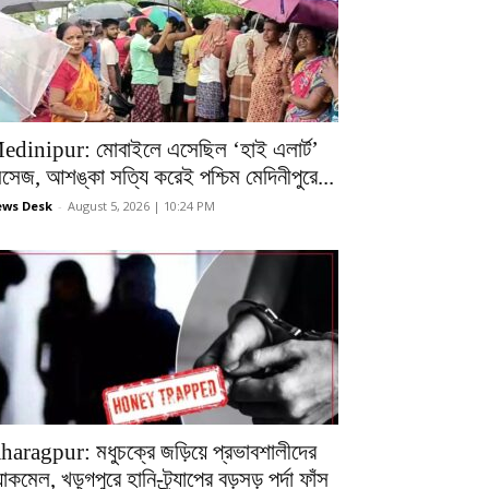
edinipur: মোবাইলে এসেছিল ‘হাই এলার্ট’
েসেজ, আশঙ্কা সত্যি করেই পশ্চিম মেদিনীপুরে...
ws Desk
-
August 5, 2026 | 10:24 PM
haragpur: মধুচক্রে জড়িয়ে প্রভাবশালীদের
ল্যাকমেল, খড়্গপুরে হানি-ট্র্যাপের বড়সড় পর্দা ফাঁস