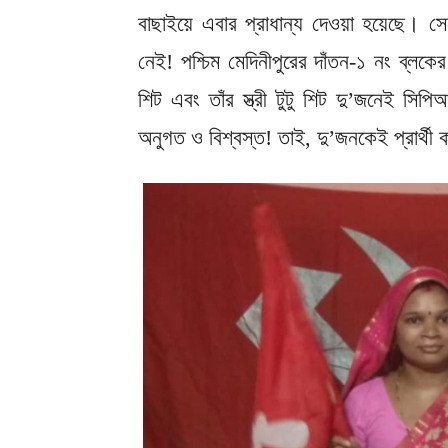
বাছাইয়ে এবার প্রাধান্য দেওয়া হয়েছে। 
নেই! পশ্চিম মেদিনীপুরের দাঁতন-১ নং ব্লকের 
শিট এবং তাঁর স্ত্রী টুটু শিট দু’জনেই সি
অনুগত ও বিশ্বস্ত! তাই, দু’জনকেই প্রার্থী