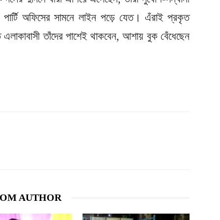
ন্য পার্টি অফিসের সামনে লাইন পড়ে যেত। এঁরাই প্রকৃত
্ত এলাকাবাসী তাঁদের পাশেই থাকবেন, আশায় বুক বেঁধেছেন
ROM AUTHOR