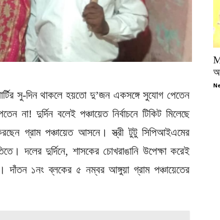
M
অপ
Ne
্টির সু-দিন থাকলে হয়তো দু’জন একসঙ্গে সুযোগ পেতেন
তেন না! দুর্দিন বলেই পঞ্চায়েত নির্বাচনে টিকিট মিলেছে
তা করছেন গ্রাম পঞ্চায়েত আসনে। স্ত্রী টুটু সিপিআইএমের
মিতিতে। দলের দুর্দিনে, শাসকের চোখরাঙানি উপেক্ষা করেই
 দাঁতন ১নং ব্লকের ৫ নম্বর আঙ্গুয়া গ্রাম পঞ্চায়েতের