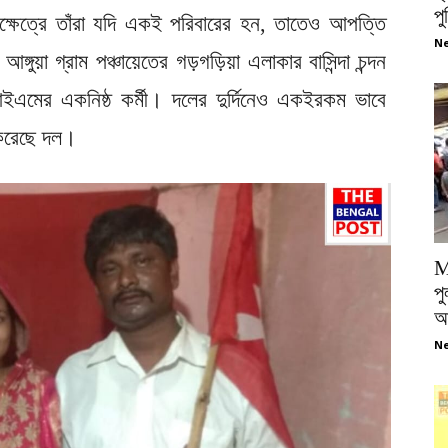
প
সেক্ষেত্রে তাঁরা যদি একই পরিবারের হন, তাতেও আপত্তি
Ne
আঙ্গুয়া গ্রাম পঞ্চায়েতের গড়গড়িয়া এলাকার বাসিন্দা চন্দন
পিআইএমের একনিষ্ঠ কর্মী। দলের দুর্দিনেও একইরকম ভাবে
 করেছে দল।
M
পু
আ
Ne