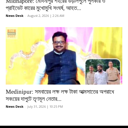
Midnapore: মেদিনীপুর শহরের উড়ালপুলে পুলকার ও
প্রাইভেট কারের মুখোমুখি সংঘর্ষ, আহত...
News Desk
-
August 2, 2026 | 2:26 AM
Medinipur: সমবায়ের লক্ষ লক্ষ টাকা আত্মসাতের অপরাধে
সবংয়ের দাপুটে তৃণমূল নেতার...
News Desk
-
July 31, 2026 | 10:25 PM