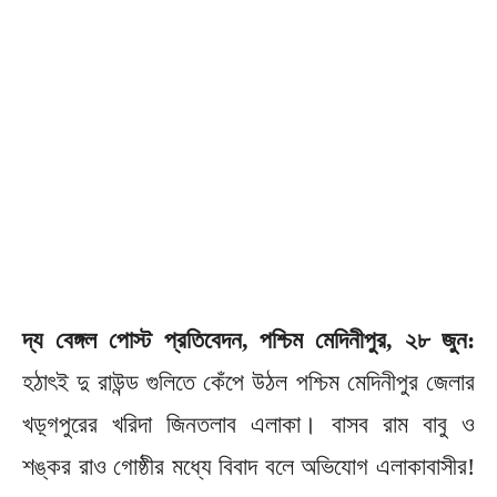
দ্য বেঙ্গল পোস্ট প্রতিবেদন, পশ্চিম মেদিনীপুর, ২৮ জুন:
হঠাৎই দু রাউন্ড গুলিতে কেঁপে উঠল পশ্চিম মেদিনীপুর জেলার
খড়্গপুরের খরিদা জিনতলাব এলাকা। বাসব রাম বাবু ও
শঙ্কর রাও গোষ্ঠীর মধ্যে বিবাদ বলে অভিযোগ এলাকাবাসীর!