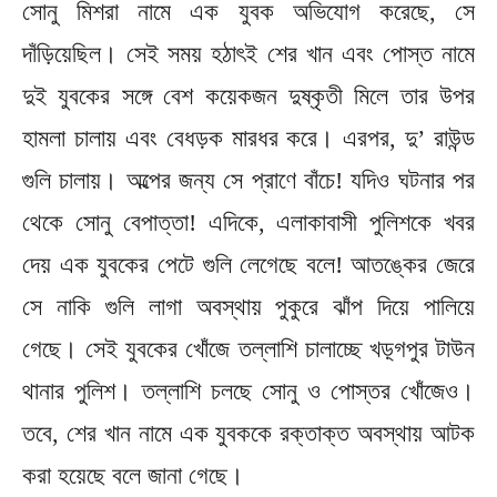
সোনু মিশরা নামে এক যুবক অভিযোগ করেছে, সে
দাঁড়িয়েছিল। সেই সময় হঠাৎই শের খান এবং পোস্ত নামে
দুই যুবকের সঙ্গে বেশ কয়েকজন দুষ্কৃতী মিলে তার উপর
হামলা চালায় এবং বেধড়ক মারধর করে। এরপর, দু’ রাউন্ড
গুলি চালায়। অল্পের জন্য সে প্রাণে বাঁচে! যদিও ঘটনার পর
থেকে সোনু বেপাত্তা! এদিকে, এলাকাবাসী পুলিশকে খবর
দেয় এক যুবকের পেটে গুলি লেগেছে বলে! আতঙ্কের জেরে
সে নাকি গুলি লাগা অবস্থায় পুকুরে ঝাঁপ দিয়ে পালিয়ে
গেছে। সেই যুবকের খোঁজে তল্লাশি চালাচ্ছে খড়্গপুর টাউন
থানার পুলিশ। তল্লাশি চলছে সোনু ও পোস্তর খোঁজেও।
তবে, শের খান নামে এক যুবককে রক্তাক্ত অবস্থায় আটক
করা হয়েছে বলে জানা গেছে।