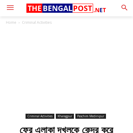
THE
BENGAL
POST
.N
E
T
Home
Criminal Activities
Criminal Activities
Kharagpur
Paschim Medinipur
ফের এলাকা দখলকে কেন্দ্র করে