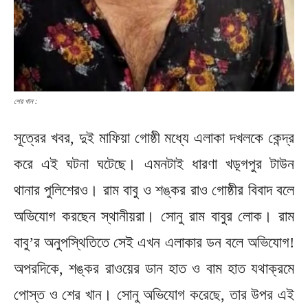
শের খান :
সূত্রের খবর, দুই মাফিয়া গোষ্ঠী মধ্যে এলাকা দখলকে কেন্দ্র
করে এই ঘটনা ঘটেছে। এমনটাই ধারণা খড়্গপুর টাউন
থানার পুলিশেরও। রাম বাবু ও শঙ্কর রাও গোষ্ঠীর বিবাদ বলে
অভিযোগ করছেন স্থানীয়রা। সোনু রাম বাবুর লোক। রাম
বাবু’র অনুপস্থিতিতে সেই এখন এলাকার ডন বলে অভিযোগ!
অপরদিকে,‌ শঙ্কর রাওয়ের ডান হাত ও বাম হাত যথাক্রমে
পোস্ত ও শের খান। সোনু অভিযোগ করেছে, তার উপর এই