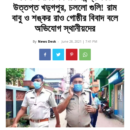
উত্তপ্ত খড়্গপুর, চললো গুলি! রাম
বাবু ও শঙ্কর রাও গোষ্ঠীর বিবাদ বলে
অভিযোগ স্থানীয়দের
By
News Desk
-
June 28, 2021 | 7:41 PM