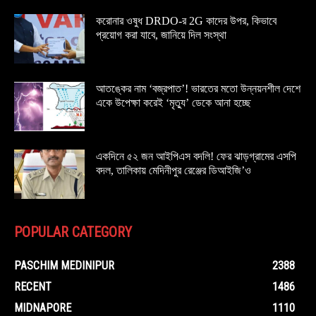
করোনার ওষুধ DRDO-র 2G কাদের উপর, কিভাবে
প্রয়োগ করা যাবে, জানিয়ে দিল সংস্থা
আতঙ্কের নাম ‘বজ্রপাত’! ভারতের মতো উন্নয়নশীল দেশে
একে উপেক্ষা করেই ‘মৃত্যু’ ডেকে আনা হচ্ছে
একদিনে ৫২ জন আইপিএস বদলি! ফের ঝাড়গ্রামের এসপি
বদল, তালিকায় মেদিনীপুর রেঞ্জের ডিআইজি’ও
POPULAR CATEGORY
PASCHIM MEDINIPUR
2388
RECENT
1486
MIDNAPORE
1110