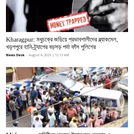
Kharagpur: মধুচক্রে জড়িয়ে প্রভাবশালীদের ব্ল্যাকমেল,
খড়্গপুরে হানি-ট্র্যাপের বড়সড় পর্দা ফাঁস পুলিশের
News Desk
-
August 4, 2026 | 12:13 AM