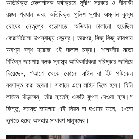
অতিরিক্ত জেলাশাসক যথাক্রমে সুদীপ সরকার ও পীনাকী
রঞ্জন প্রধান এবং অতিরিক্ত পুলিশ সুপার অম্লান কুসুম
ঘোষের নেতৃত্বে বড়োসড়ো অভিযান চালানো হয়েছিল
কেরানীটোলা উপস্বাস্থ্য কেন্দ্রে। তারপর, কিছু কিছু জায়গায়
অবশ্য বন্ধ হয়েছে এই দালাল চক্র। শালবনীর মতো
বিভিন্ন জায়গায় ব্লক স্বাস্থ্য আধিকারিকরা পরিষ্কার জানিয়ে
দিয়েছেন, “আগে থেকে কোনো লাইন বা ইঁট পাটকেল
বরদাস্ত করা হবেনা। সকালে এসে লাইন দিতে হবে। যিনি
লাইনে দাঁড়াবেন, তাঁর হাতেই একটি কুপন দেওয়া হবে।”
কিন্তু, সমস্ত জায়গায় এই নিয়ম না হওয়ার ফলে, এখনো
ভুগতে হচ্ছে অসহায় সাধারণ মানুষদের।