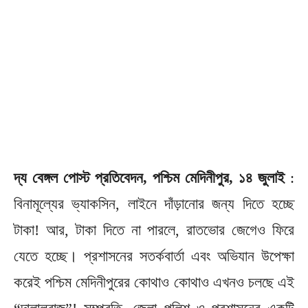
দ্য বেঙ্গল পোস্ট প্রতিবেদন, পশ্চিম মেদিনীপুর, ১৪ জুলাই
:
বিনামূল্যের ভ্যাকসিন, লাইনে দাঁড়ানোর জন্য দিতে হচ্ছে
টাকা! আর, টাকা দিতে না পারলে, রাতভোর জেগেও ফিরে
যেতে হচ্ছে। প্রশাসনের সতর্কবার্তা এবং অভিযান উপেক্ষা
করেই পশ্চিম মেদিনীপুরের কোথাও কোথাও এখনও চলছে এই