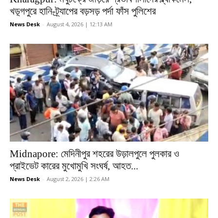
খড়্গপুরে হানি-ট্র্যাপের বড়সড় পর্দা ফাঁস পুলিশের
News Desk
-
August 4, 2026 | 12:13 AM
Midnapore: মেদিনীপুর শহরের উড়ালপুলে পুলকার ও
প্রাইভেট কারের মুখোমুখি সংঘর্ষ, আহত...
News Desk
-
August 2, 2026 | 2:26 AM