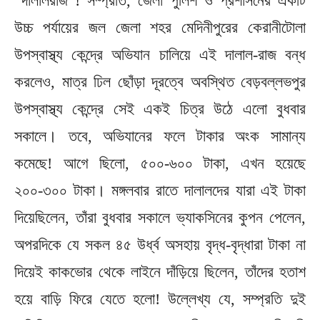
“দালালরাজ”! সম্প্রতি, জেলা পুলিশ ও প্রশাসনের একটি
উচ্চ পর্যায়ের জল জেলা শহর মেদিনীপুরের কেরানীটোলা
উপস্বাস্থ্য কেন্দ্রে অভিযান চালিয়ে এই দালাল-রাজ বন্ধ
করলেও, মাত্র ঢিল ছোঁড়া দূরত্বে অবস্থিত বেড়বল্লভপুর
উপস্বাস্থ্য কেন্দ্রে সেই একই চিত্র উঠে এলো বুধবার
সকালে। তবে, অভিযানের ফলে টাকার অংক সামান্য
কমেছে! আগে ছিলো, ৫০০-৬০০ টাকা, এখন হয়েছে
২০০-৩০০ টাকা। মঙ্গলবার রাতে দালালদের যারা এই টাকা
দিয়েছিলেন, তাঁরা বুধবার সকালে ভ্যাকসিনের কুপন পেলেন,
অপরদিকে যে সকল ৪৫ উর্ধ্ব অসহায় বৃদ্ধ-বৃদ্ধারা টাকা না
দিয়েই কাকভোর থেকে লাইনে দাঁড়িয়ে ছিলেন, তাঁদের হতাশ
হয়ে বাড়ি ফিরে যেতে হলো! উল্লেখ্য যে, সম্প্রতি দুই