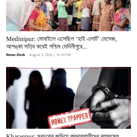
Medinipur: মোবাইলে এসেছিল ‘হাই এলার্ট’ মেসেজ,
আশঙ্কা সত্যি করেই পশ্চিম মেদিনীপুরে...
News Desk
-
August 5, 2026 | 10:24 PM
Kharagpur: মধুচক্রে জড়িয়ে প্রভাবশালীদের ব্ল্যাকমেল,