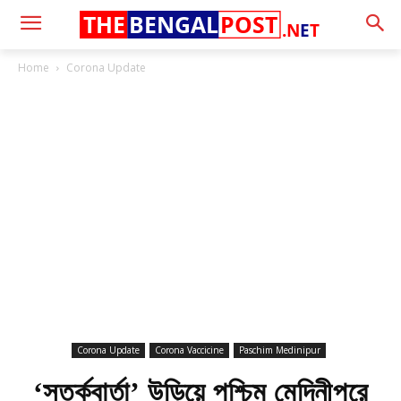
THE
BENGAL
POST
.N
E
T
Home
Corona Update
Corona Update
Corona Vaccicine
Paschim Medinipur
‘সতর্কবার্তা’ উড়িয়ে পশ্চিম মেদিনীপুরে