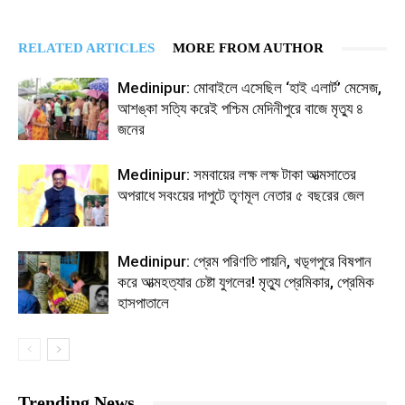
RELATED ARTICLES
MORE FROM AUTHOR
Medinipur: মোবাইলে এসেছিল ‘হাই এলার্ট’ মেসেজ,
আশঙ্কা সত্যি করেই পশ্চিম মেদিনীপুরে বাজে মৃত্যু ৪
জনের
Medinipur: সমবায়ের লক্ষ লক্ষ টাকা আত্মসাতের
অপরাধে সবংয়ের দাপুটে তৃণমূল নেতার ৫ বছরের জেল
Medinipur: প্রেম পরিণতি পায়নি, খড়্গপুরে বিষপান
করে আত্মহত্যার চেষ্টা যুগলের! মৃত্যু প্রেমিকার, প্রেমিক
হাসপাতালে
Trending News