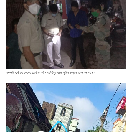
সম্প্রতি অভিযান চালানো হয়েছিল পশ্চিম মেদিনীপুর জেলা পুলিশ ও প্রশাসনের পক্ষ থেকে :