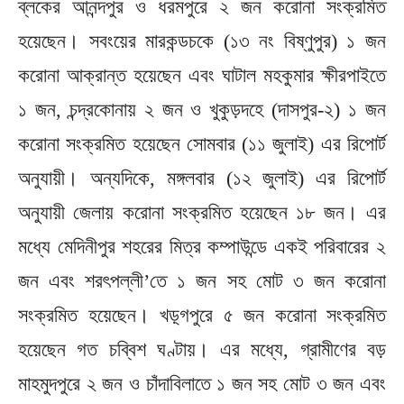
ব্লকের আনন্দপুর ও ধরমপুরে ২ জন করোনা সংক্রমিত
হয়েছেন। সবংয়ের মারকন্ডচকে (১৩ নং বিষ্ণুপুর) ১ জন
করোনা আক্রান্ত হয়েছেন এবং ঘাটাল মহকুমার ক্ষীরপাইতে
১ জন, চন্দ্রকোনায় ২ জন ও খুকুড়দহে (দাসপুর-২) ১ জন
করোনা সংক্রমিত হয়েছেন সোমবার (১১ জুলাই) এর রিপোর্ট
অনুযায়ী। অন্যদিকে, মঙ্গলবার (১২ জুলাই) এর রিপোর্ট
অনুযায়ী জেলায় করোনা সংক্রমিত হয়েছেন ১৮ জন। এর
মধ্যে মেদিনীপুর শহরের মিত্র কম্পাউন্ডে একই পরিবারের ২
জন এবং শরৎপল্লী’তে ১ জন সহ মোট ৩ জন করোনা
সংক্রমিত হয়েছেন। খড়্গপুরে ৫ জন করোনা সংক্রমিত
হয়েছেন গত চব্বিশ ঘণ্টায়। এর মধ্যে, গ্রামীণের বড়
মাহমুদপুরে ২ জন ও চাঁদাবিলাতে ১ জন সহ মোট ৩ জন এবং