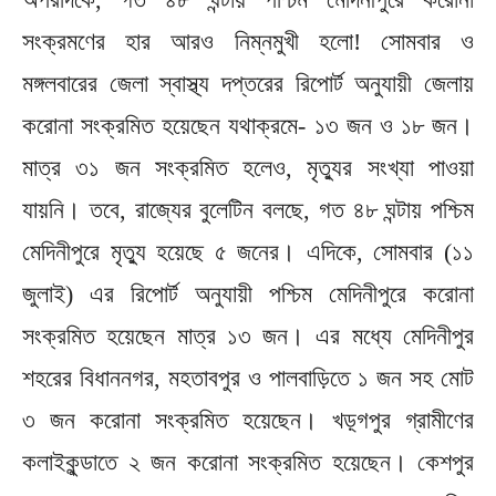
সংক্রমণের হার আরও নিম্নমুখী হলো! সোমবার ও
মঙ্গলবারের জেলা স্বাস্থ্য দপ্তরের রিপোর্ট অনুযায়ী জেলায়
করোনা সংক্রমিত হয়েছেন যথাক্রমে- ১৩ জন ও ১৮ জন।
মাত্র ৩১ জন সংক্রমিত হলেও, মৃত্যুর সংখ্যা পাওয়া
যায়নি। তবে, রাজ্যের বুলেটিন বলছে, গত ৪৮ ঘন্টায় পশ্চিম
মেদিনীপুরে মৃত্যু হয়েছে ৫ জনের। এদিকে, সোমবার (১১
জুলাই) এর রিপোর্ট অনুযায়ী পশ্চিম মেদিনীপুরে করোনা
সংক্রমিত হয়েছেন মাত্র ১৩ জন। এর মধ্যে মেদিনীপুর
শহরের বিধাননগর, মহতাবপুর ও পালবাড়িতে ১ জন সহ মোট
৩ জন করোনা সংক্রমিত হয়েছেন। খড়্গপুর গ্রামীণের
কলাইকুন্ডাতে ২ জন করোনা সংক্রমিত হয়েছেন। কেশপুর