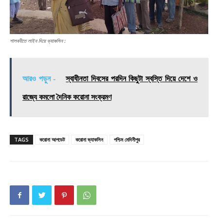
শালবনীতে লাইন দিয়ে ভ্যাকসিন :
আরও পড়ুন -
স্বাধীনতা দিবসের পরদিন কিছুটা স্বস্তি দিয়ে দেশে ও
রাজ্যে কমলো দৈনিক করোনা সংক্রমণ
TAGS
করোনা আপডেট
করোনা ভ্যাকসিন
পশ্চিম মেদিনীপুর