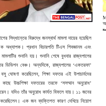
M
অপ
Ne
গের সিদ্ধান্তের বিরুদ্ধে জনস্বার্থ মামলা দায়ের হয়েছিল
ক অধ্যাপক। প্রধান বিচারপতি টিএস শিবজ্ঞানম এবং
 মামলাটির শুনানি হয়। শুনানি শেষে বুধবার রাজ্যপালের
রপতির ডিভিশন বেঞ্চ। অন্যদিকে, রাজ্যপালের ‘একতরফা’
ত্য বসু ঘোষণা করেছিলেন, শিক্ষা দফতর এই উপাচার্যদের
 কাছে উচ্চশিক্ষা দফতরের তরফে ‘সসম্মান অনুরোধ’
 করেন। যদিও তাঁর অনুরোধ কার্যত বিফলে যায়। ১১ জনের
ণ করেছিলেন। এক জন ব্যক্তিগত কারণ দেখিয়ে নিয়োগ