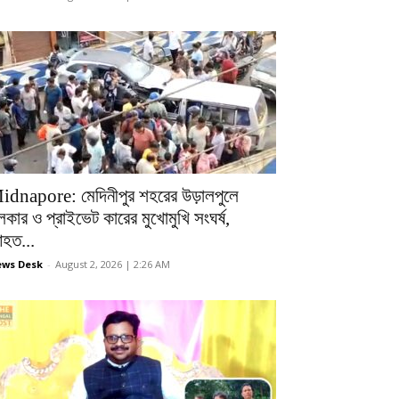
idnapore: মেদিনীপুর শহরের উড়ালপুলে
লকার ও প্রাইভেট কারের মুখোমুখি সংঘর্ষ,
হত...
ws Desk
-
August 2, 2026 | 2:26 AM