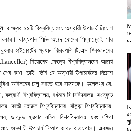
M
ুন
: রাজ্যের ১১টি বিশ্ববিদ্যালয়ে অস্থায়ী উপাচার্য নিয়োগ
ম
সরকার। রাজ্যপাল সিভি আনন্দ বোসের সিদ্ধান্তেই সায়
Ne
ুধবার হাইকোর্টের প্রধান বিচারপতি টি.এস শিবজ্ঞানমের
hancellor) নিয়োগের ক্ষেত্রে বিশ্ববিদ্যালয়ের আচার্য
 শেষ কথা! তাই, তিনি যে অস্থায়ী উপাচার্যদের নিয়োগ
ুবিধা অবিলম্বে চালু করতে হবে রাজ্যকে। উল্লেখ্য যে,
, কল্যাণী বিশ্ববিদ্যালয়, বর্ধমান বিশ্ববিদ্যালয়, সংস্কৃত
ালয়, কাজী নজরুল বিশ্ববিদ্যালয়, বাঁকুড়া বিশ্ববিদ্যালয়,
K
ব্
লয়, ডায়মন্ড হারবার মহিলা বিশ্ববিদ্যালয় এবং দক্ষিণ
প
দ্যালয়ে অস্থায়ী উপাচার্য নিয়োগ করেন রাজ্যপাল। একজন
Ne