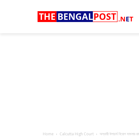
THE
BENGAL
POST
.N
E
T
Home
Calcutta High Court
অস্থায়ী উপাচার্য নিয়োগ মামলায়