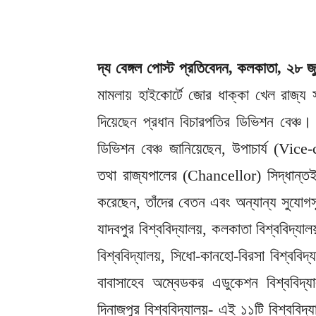
দ্য বেঙ্গল পোস্ট প্রতিবেদন, কলকাতা, ২৮ জ
মামলায় হাইকোর্টে জোর ধাক্কা খেল রাজ্য 
দিয়েছেন প্রধান বিচারপতির ডিভিশন বেঞ্চ। ব
ডিভিশন বেঞ্চ জানিয়েছেন, উপাচার্য (Vice-c
তথা রাজ্যপালের (Chancellor) সিদ্ধান্তই
করেছেন, তাঁদের বেতন এবং অন্যান্য সুযোগস
যাদবপুর বিশ্ববিদ্যালয়, কলকাতা বিশ্ববিদ্যালয়
বিশ্ববিদ্যালয়, সিধো-কানহো-বিরসা বিশ্ববিদ্য
বাবাসাহেব অম্বেডকর এডুকেশন বিশ্ববিদ্যা
দিনাজপুর বিশ্ববিদ্যালয়- এই ১১টি বিশ্ববি