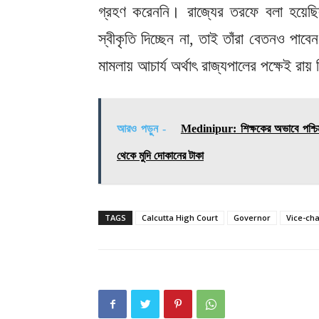
গ্রহণ করেননি। রাজ্যের তরফে বলা হয়েছিল, 
স্বীকৃতি দিচ্ছেন না, তাই তাঁরা বেতনও পাব
মামলায় আচার্য অর্থাৎ রাজ্যপালের পক্ষেই রা
আরও পড়ুন -
Medinipur: শিক্ষকের অভাবে পশ্চিম ম
থেকে মুদি দোকানের টাকা
TAGS
Calcutta High Court
Governor
Vice-cha