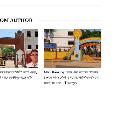
ROM AUTHOR
ার স্কুলকে ‘গর্বিত’ করলো ছেলে,
NIRF Ranking: দেশের সেরা কলেজের তালিকায়
্থ স্থানে মেদিনীপুর শহরের মণীষ
৪২-তম স্থানে মেদিনীপুর কলেজ, সার্বিক বিচারে নিজের
জায়গা ধরে রাখল IIT খড়্গপুরও