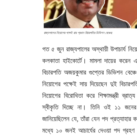
রাজ্যপালের নিয়োগের পক্ষেই রায় প্রধান বিচারপতির ডিভিশন বেঞ্চের:
গত ৫ জুন রাজ্যপালের অস্থায়ী উপাচার্য নিয়ো
কলকাতা হাইকোর্টে। মামলা দায়ের করেন এ
বিচারপতি অজয়কুমার গুপ্তের ডিভিশন বেঞ্চে
নিয়োগের পক্ষেই সায় দিয়েছেন দুই বিচা
নিয়োগের বিরোধিতা করে শিক্ষামন্ত্রী ব্রা
স্বীকৃতি দিচ্ছে না। তিনি ওই ১১ জনের
জানিয়েছিলেন যে, তাঁরা যেন পদ প্রত্যাহার
মধ্যে ১০ জনই আচার্যের দেওয়া পদ গ্রহ