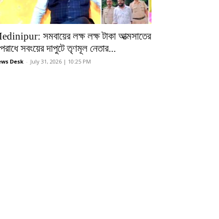
edinipur: সমবায়ের লক্ষ লক্ষ টাকা আত্মসাতের
রাধে সবংয়ের দাপুটে তৃণমূল নেতার...
ws Desk
-
July 31, 2026 | 10:25 PM