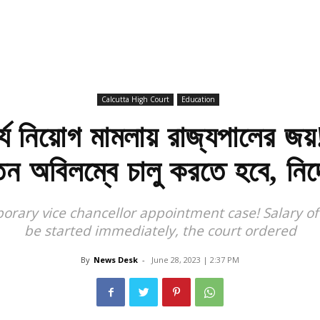
Calcutta High Court
Education
র্য নিয়োগ মামলায় রাজ্যপালের জয়
ন অবিলম্বে চালু করতে হবে, নির
mporary vice chancellor appointment case! Salary o
be started immediately, the court ordered
By
News Desk
-
June 28, 2023 | 2:37 PM