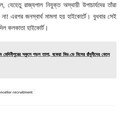
যেহেতু রাজ্যপাল নিযুক্ত অস্থায়ী উপাচার্যদের তাঁরা
েন না! এরপর জনস্বার্থ মামলা হয় হাইকোর্টে। বুধবার সেই
য় দিল কলকাতা হাইকোর্ট।
েদিনীপুরের স্কুলে পড়ল তালা, বকেয়া মিড-ডে মিলের রাঁধুনীদের বেতন
ncellor recruitment