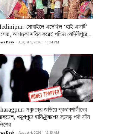
edinipur: মোবাইলে এসেছিল ‘হাই এলার্ট’
েসেজ, আশঙ্কা সত্যি করেই পশ্চিম মেদিনীপুরে...
ws Desk
-
August 5, 2026 | 10:24 PM
haragpur: মধুচক্রে জড়িয়ে প্রভাবশালীদের
ল্যাকমেল, খড়্গপুরে হানি-ট্র্যাপের বড়সড় পর্দা ফাঁস
ুলিশের
ws Desk
-
August 4, 2026 | 12:13 AM