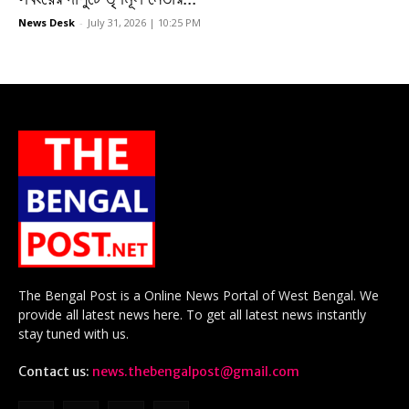
News Desk
-
July 31, 2026 | 10:25 PM
The Bengal Post is a Online News Portal of West Bengal. We
provide all latest news here. To get all latest news instantly
stay tuned with us.
Contact us:
news.thebengalpost@gmail.com