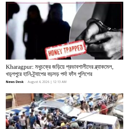
Kharagpur: মধুচক্রে জড়িয়ে প্রভাবশালীদের ব্ল্যাকমেল,
খড়্গপুরে হানি-ট্র্যাপের বড়সড় পর্দা ফাঁস পুলিশের
News Desk
-
August 4, 2026 | 12:13 AM