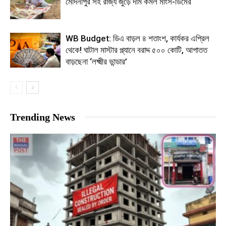
মেদিনীপুর সহ রাজ্য জুড়ে দাম কমল মাংস-ডিমের
WB Budget: ডিএ বাড়ল ৪ শতাংশ, কার্যকর এপ্রিল
থেকে! ঘাটাল মাস্টার প্ল্যানে বরাদ্দ ৫০০ কোটি, আপাতত
বাড়ছেনা ‘লক্ষ্মীর ভান্ডার’
Trending News