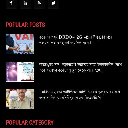
POPULAR POSTS
করোনার ওষুধ DRDO-র 2G কাদের উপর, কিভাবে
প্রয়োগ করা যাবে, জানিয়ে দিল সংস্থা
আতঙ্কের নাম ‘বজ্রপাত’! ভারতের মতো উন্নয়নশীল দেশে
একে উপেক্ষা করেই ‘মৃত্যু’ ডেকে আনা হচ্ছে
একদিনে ৫২ জন আইপিএস বদলি! ফের ঝাড়গ্রামের এসপি
বদল, তালিকায় মেদিনীপুর রেঞ্জের ডিআইজি’ও
POPULAR CATEGORY