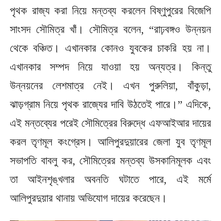
পৃথক রাজ্য করা নিয়ে মন্তব্য করলেন বিষ্ণুপুরের বিজেপি
সাংসদ সৌমিত্র খাঁ। সৌমিত্র বলেন, “রাঢ়বঙ্গও উন্নয়ন
থেকে বঞ্চিত। এখানকার কোনও যুবকের চাকরি হয় না।
এখানকার সম্পদ নিয়ে যাওয়া হয় অন্যত্র। কিন্তু
উন্নয়নের লেশমাত্র নেই। এখন পুরুলিয়া, বাঁকুড়া,
ঝাড়গ্রাম নিয়ে পৃথক রাজ্যের দাবি উঠতেই পারে।” এদিকে,
এই মন্তব্যের পরেই সৌমিত্রের বিরুদ্ধে এফআইআর দায়ের
করল তৃণমূল কংগ্রেস। আলিপুরদুয়ারের জেলা যুব তৃণমূল
সভাপতি বাবলু কর, সৌমিত্রের মন্তব্য উসকানিমূলক এবং
তা আইনশৃঙ্খলার অবনতি ঘটাতে পারে, এই মর্মে
আলিপুরদুয়ার থানায় অভিযোগ দায়ের করেছেন।