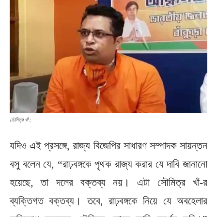
সৌমিত্র খাঁ :
যদিও এই প্রসঙ্গে, রাজ্য বিজেপির সাধারণ সম্পাদক সায়ন্তন
বসু বলেন যে, “রাঢ়বঙ্গকে পৃথক রাজ্য করার যে দাবি জানানো
হয়েছে, তা দলের বক্তব্য নয়। এটা সৌমিত্র খাঁ-র
ব্যক্তিগত বক্তব্য। তবে, রাঢ়বঙ্গকে নিয়ে যে অবহেলার