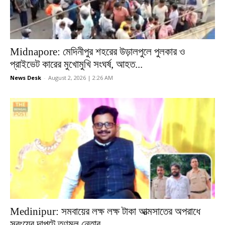
Midnapore: মেদিনীপুর শহরের উড়ালপুলে পুলকার ও
প্রাইভেট কারের মুখোমুখি সংঘর্ষ, আহত...
News Desk
-
August 2, 2026 | 2:26 AM
Medinipur: সমবায়ের লক্ষ লক্ষ টাকা আত্মসাতের অপরাধে
সবংয়ের দাপুটে তৃণমূল নেতার...