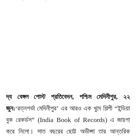
দ্য বেঙ্গল পোস্ট প্রতিবেদন, পশ্চিম মেদিনীপুর, ২২
জুন:
‘রত্নগর্ভা মেদিনীপুর’ এর আরও এক খুদে শিল্পী “ইন্ডিয়া
বুক রেকর্ডস” (India Book of Records) এ জায়গা
করে নিলো। সাত বছরের ছোট্ট অভীপ্সা তার আন্তরিক