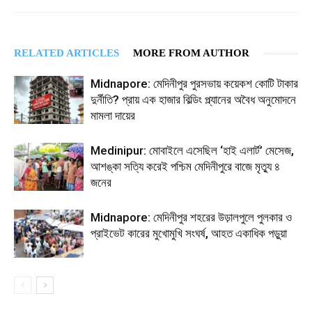
RELATED ARTICLES
MORE FROM AUTHOR
Midnapore: মেদিনীপুর পুরসভায় কয়েকশ কোটি টাকার
দুর্নীতি? প্রায় এক হাজার বিল্ডিং প্ল্যানের অবৈধ অনুমোদনে
মামলা দায়ের
Medinipur: মোবাইলে এসেছিল ‘হাই এলার্ট’ মেসেজ,
আশঙ্কা সত্যি করেই পশ্চিম মেদিনীপুরে বাজে মৃত্যু ৪
জনের
Midnapore: মেদিনীপুর শহরের উড়ালপুলে পুলকার ও
প্রাইভেট কারের মুখোমুখি সংঘর্ষ, আহত একাধিক পড়ুয়া