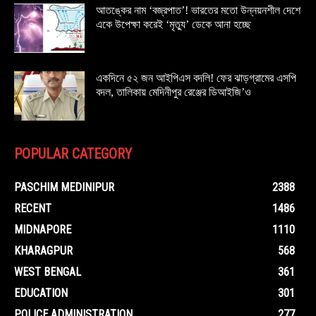
আতঙ্কের নাম ‘বজ্রপাত’! ভারতের মতো উন্নয়নশীল দেশে
একে উপেক্ষা করেই ‘মৃত্যু’ ডেকে আনা হচ্ছে
একদিনে ৫২ জন আইপিএস বদলি! ফের ঝাড়গ্রামের এসপি
বদল, তালিকায় মেদিনীপুর রেঞ্জের ডিআইজি’ও
POPULAR CATEGORY
PASCHIM MEDINIPUR
2388
RECENT
1486
MIDNAPORE
1110
KHARAGPUR
568
WEST BENGAL
361
EDUCATION
301
POLICE ADMINISTRATION
277