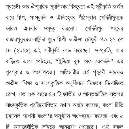
প্রচেষ্টা আর ঐশ্বরিক প্রতিভার বিচ্ছুরণে এই স্বীকৃতি অর্জন
করে শিল্প, সংস্কৃতি ও ঐতিহ্যের পীঠস্থান মেদিনীপুরকে
আরও একবার সমৃদ্ধ করলো। মেদিনীপুর শহরের
রাজারপুকুরের বাসিন্দা খুদে শিল্পী অভীপ্সা চৌধুরী গত ২৫ শে
মে (২০২১) এই স্বীকৃতি লাভ করেছে। সম্প্রতি, তার
বাড়িতে এসে পৌঁছেছে “ইন্ডিয়া বুক অফ রেকর্ডস” এর
পুরস্কার ও শংসাপত্র। অতিমারীর এই গৃহবন্দী সময়েও
অভীপ্সা শিক্ষা ও সাংস্কৃতিক অনুশীলনে নিজেকে নিয়োজিত
রেখে, গত এক বছরে ৪৭ টি জাতীয় ও আন্তর্জাতিক স্তরের
সাংস্কৃতিক প্রতিযোগিতায় স্থান অর্জন করেছে, বাংলা টিভি
চ্যানেল ‘রূপসী বাংলা’র অনুষ্ঠানে অংশগ্রহণ করেছে এবং ৫
টি আন্তর্জাতিক লাইভে আমন্ত্রণ পেয়েছে। এই সকল