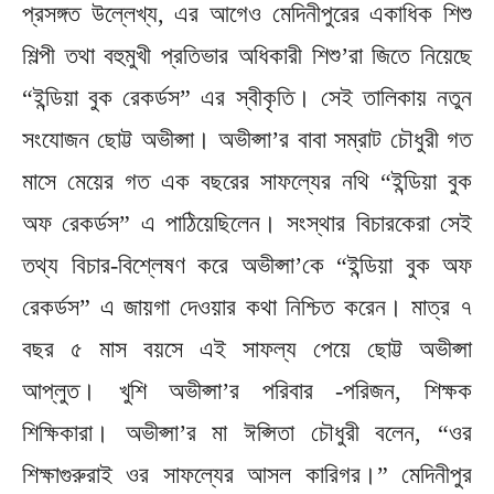
প্রসঙ্গত উল্লেখ্য, এর আগেও মেদিনীপুরের একাধিক শিশু
শিল্পী তথা বহুমুখী প্রতিভার অধিকারী শিশু’রা জিতে নিয়েছে
“ইন্ডিয়া বুক রেকর্ডস” এর স্বীকৃতি। সেই তালিকায় নতুন
সংযোজন ছোট্ট অভীপ্সা। অভীপ্সা’র বাবা সম্রাট চৌধুরী গত
মাসে মেয়ের গত এক বছরের সাফল্যের নথি “ইন্ডিয়া বুক
অফ রেকর্ডস” এ পাঠিয়েছিলেন। সংস্থার বিচারকেরা সেই
তথ্য বিচার-বিশ্লেষণ করে অভীপ্সা’কে “ইন্ডিয়া বুক অফ
রেকর্ডস” এ জায়গা দেওয়ার কথা নিশ্চিত করেন। মাত্র ৭
বছর ৫ মাস বয়সে এই সাফল্য পেয়ে ছোট্ট অভীপ্সা
আপ্লুত। খুশি অভীপ্সা’র পরিবার -পরিজন, শিক্ষক
শিক্ষিকারা। অভীপ্সা’র মা ঈপ্সিতা চৌধুরী বলেন, “ওর
শিক্ষাগুরুরাই ওর সাফল্যের আসল কারিগর।” মেদিনীপুর