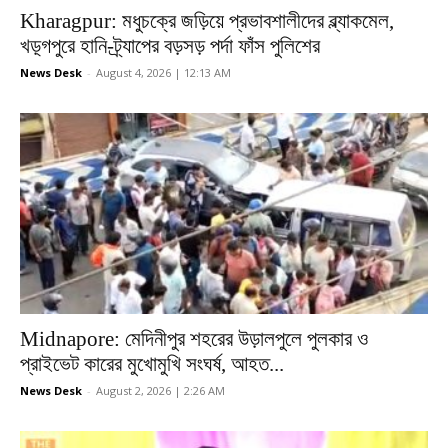
Kharagpur: মধুচক্রে জড়িয়ে প্রভাবশালীদের ব্ল্যাকমেল,
খড়্গপুরে হানি-ট্র্যাপের বড়সড় পর্দা ফাঁস পুলিশের
News Desk
-
August 4, 2026 | 12:13 AM
Midnapore: মেদিনীপুর শহরের উড়ালপুলে পুলকার ও
প্রাইভেট কারের মুখোমুখি সংঘর্ষ, আহত...
News Desk
-
August 2, 2026 | 2:26 AM